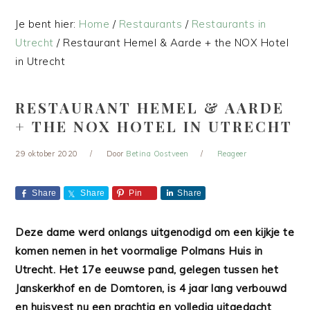
Je bent hier:
Home
/
Restaurants
/
Restaurants in
Utrecht
/
Restaurant Hemel & Aarde + the NOX Hotel
in Utrecht
RESTAURANT HEMEL & AARDE
+ THE NOX HOTEL IN UTRECHT
29 oktober 2020
Door
Betina Oostveen
Reageer
Share
Share
Pin
Share
Deze dame werd onlangs uitgenodigd om een kijkje te
komen nemen in het voormalige Polmans Huis in
Utrecht. Het 17e eeuwse pand, gelegen tussen het
Janskerkhof en de Domtoren, is 4 jaar lang verbouwd
en huisvest nu een prachtig en volledig uitgedacht