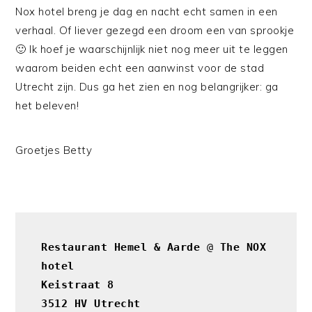
Nox hotel breng je dag en nacht echt samen in een
verhaal. Of liever gezegd een droom een van sprookje
🙂 Ik hoef je waarschijnlijk niet nog meer uit te leggen
waarom beiden echt een aanwinst voor de stad
Utrecht zijn. Dus ga het zien en nog belangrijker: ga
het beleven!
Groetjes Betty
Restaurant Hemel & Aarde
 @
 The NOX 
hotel

Keistraat 8

3512 HV Utrecht
