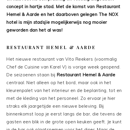
concept in hartje stad. Met de komst van Restaurant
Hemel & Aarde en het daarboven gelegen The NOX
hotel is mijn
stadsjie
mogelijkerwijs nog mooier
geworden dan het al was!
RESTAURANT HEMEL & AARDE
Het nieuwe restaurant van Vito Reekers (voormalig
Chef de Cuisine van Karel V) is vorige week geopend.
De seizoenen staan bij
Restaurant Hemel & Aarde
centraal. Niet alleen op het bord, maar ook in het
kleurenpalet van het interieur en de beplanting, tot en
met de kleding van het personeel. Zo ervaar je hier
straks elk jaargetijde een nieuwe beleving. Bij
binnenkomst loop je eerst langs de bar, die tevens de
gasten een blik in de grote open keuken geeft. Je kunt
in de bar ook plaatsnemen voor het diner. Maar de