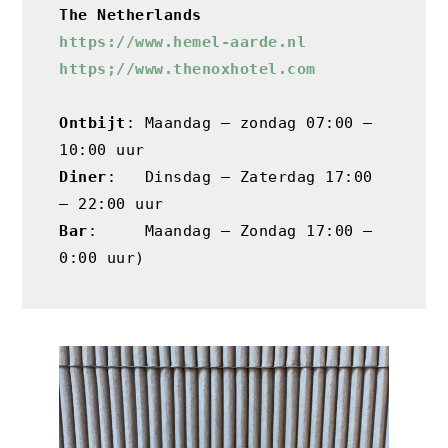
The Netherlands
https://www.hemel-aarde
.n
l
https
;
//www.thenoxhotel.com
Ontbijt
: Maandag – zondag 07:00 – 
Diner
:   Dinsdag – Zaterdag 17:00 
Bar
:     Maandag – Zondag 17:00 – 
0:00 uur)