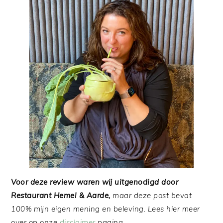
Voor deze review waren wij uitgenodigd door
Restaurant Hemel & Aarde,
maar deze post bevat
100% mijn eigen mening en beleving. Lees hier meer
over op onze
disclaimer
pagina.