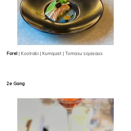
Forel
| Koolrabi | Kumquat | Tomasu sojasaus
2e Gang