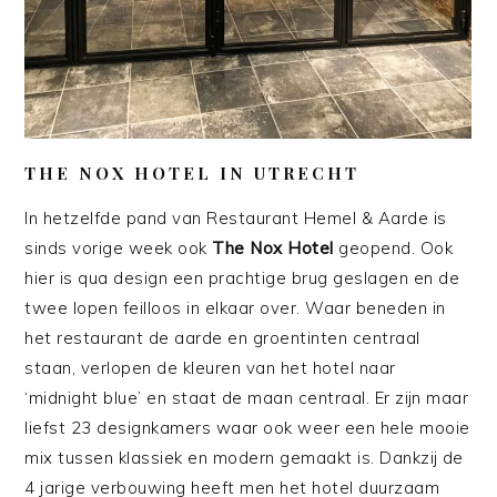
THE NOX HOTEL IN UTRECHT
In hetzelfde pand van Restaurant Hemel & Aarde is
sinds vorige week ook
The Nox Hotel
geopend. Ook
hier is qua design een prachtige brug geslagen en de
twee lopen feilloos in elkaar over. Waar beneden in
het restaurant de aarde en groentinten centraal
staan, verlopen de kleuren van het hotel naar
‘midnight blue’ en staat de maan centraal. Er zijn maar
liefst 23 designkamers waar ook weer een hele mooie
mix tussen klassiek en modern gemaakt is. Dankzij de
4 jarige verbouwing heeft men het hotel duurzaam