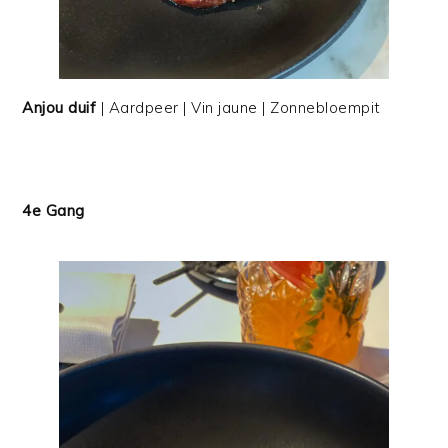
Anjou duif
| Aardpeer | Vin jaune | Zonnebloempit
4e Gang