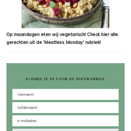
Op maandagen eten wij vegetarisch! Check hier alle
gerechten uit de 'Meatless Monday' rubriek!
SCHRIJF JE IN VOOR DE NIEUWSBRIEF