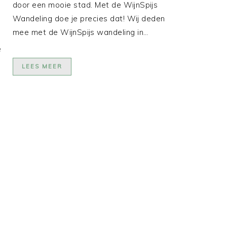
door een mooie stad. Met de WijnSpijs
Wandeling doe je precies dat! Wij deden
mee met de WijnSpijs wandeling in…
e
LEES MEER