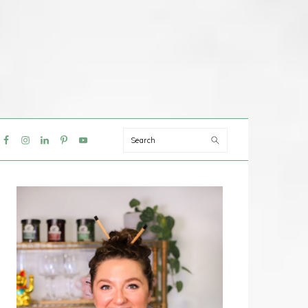
Search
IAL
NU
PRIMAIRE
SIDEBAR