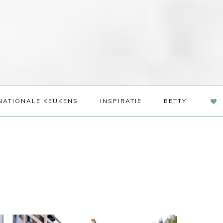
NAV
NATIONALE KEUKENS
INSPIRATIE
BETTY
SOC
ME