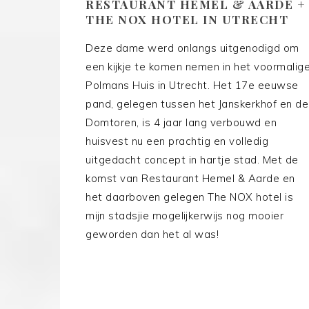
RESTAURANT HEMEL & AARDE +
THE NOX HOTEL IN UTRECHT
Deze dame werd onlangs uitgenodigd om
een kijkje te komen nemen in het voormalig
Polmans Huis in Utrecht. Het 17e eeuwse
pand, gelegen tussen het Janskerkhof en de
Domtoren, is 4 jaar lang verbouwd en
huisvest nu een prachtig en volledig
uitgedacht concept in hartje stad. Met de
komst van Restaurant Hemel & Aarde en
het daarboven gelegen The NOX hotel is
mijn stadsjie mogelijkerwijs nog mooier
geworden dan het al was!