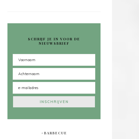
SCHRIJF JE IN VOOR DE
NIEUWSBRIEF
#BARBECUE