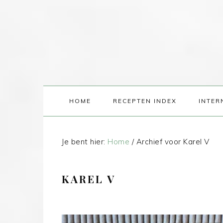
HOME
RECEPTEN INDEX
INTER
Je bent hier:
Home
/
Archief voor Karel V
KAREL V