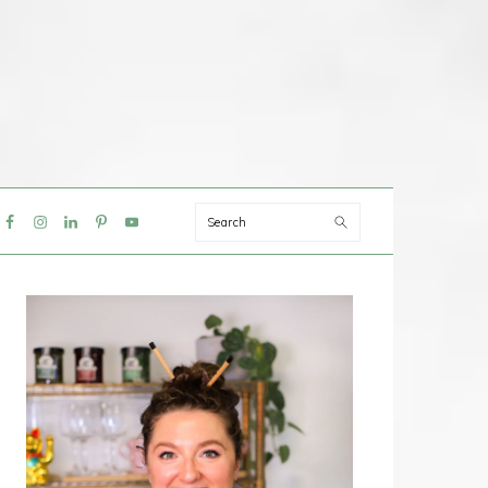
Search
IAL
NU
PRIMAIRE
SIDEBAR