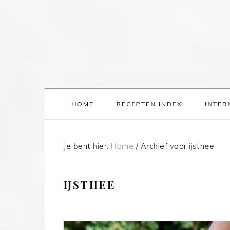
HOME
RECEPTEN INDEX
INTER
Je bent hier:
Home
/
Archief voor ijsthee
IJSTHEE