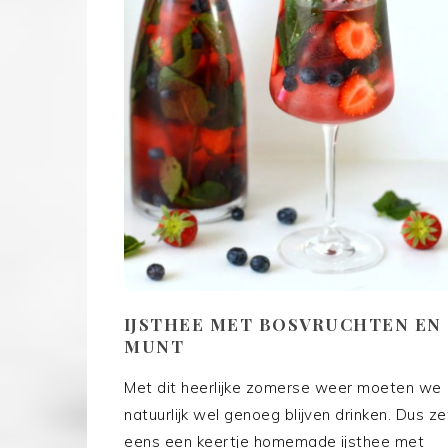
IJSTHEE MET BOSVRUCHTEN EN
MUNT
Met dit heerlijke zomerse weer moeten we
natuurlijk wel genoeg blijven drinken. Dus ze
eens een keertje homemade ijsthee met