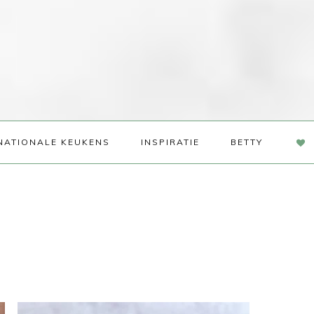
NAV
NATIONALE KEUKENS
INSPIRATIE
BETTY
SOC
ME