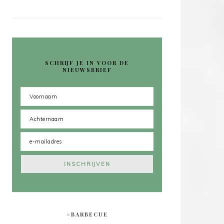
SCHRIJF JE IN VOOR DE
NIEUWSBRIEF
#BARBECUE