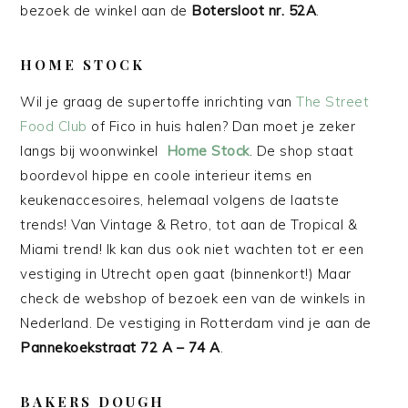
bezoek de winkel aan de
Botersloot nr. 52A
.
HOME STOCK
Wil je graag de supertoffe inrichting van
The Street
Food Club
of Fico in huis halen? Dan moet je zeker
langs bij woonwinkel
Home Stock
. De shop staat
boordevol hippe en coole interieur items en
keukenaccesoires, helemaal volgens de laatste
trends! Van Vintage & Retro, tot aan de Tropical &
Miami trend! Ik kan dus ook niet wachten tot er een
vestiging in Utrecht open gaat (binnenkort!) Maar
check de webshop of bezoek een van de winkels in
Nederland. De vestiging in Rotterdam vind je aan de
Pannekoekstraat 72 A – 74 A
.
BAKERS DOUGH