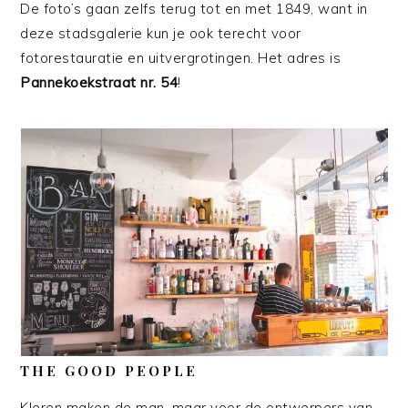
De foto’s gaan zelfs terug tot en met 1849, want in
deze stadsgalerie kun je ook terecht voor
fotorestauratie en uitvergrotingen. Het adres is
Pannekoekstraat nr. 54
!
THE GOOD PEOPLE
Kleren maken de man, maar voor de ontwerpers van