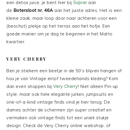
een detox juice, je bent hier bij
Sajoer
aan
de
Botersloot nr. 46A
aan het juiste adres. Het is een
kleine zaak, maar loop door naar achteren voor een
(beschut) plekje op het terras aan het hofje. Een
goede manier om je dag te beginnen in het MaHo
kwartier.
VERY CHERRY
Ben je stiekem een beetje in de 50’s blijven hangen of
hou je van Vintage en\of tweedehands kleding? Kom
dan even shoppen bij
Very Cherry
! Niet alleen Pin-up
style, maar ook hele elegante jurken, jumpsuits en
one-of-a-kind vintage finds vind je hier terug. De
dames achter de schermen zijn super creatief en
vermaken ook vintage finds tot een uniek stukje
design. Check de Very Cherry online webshop, of