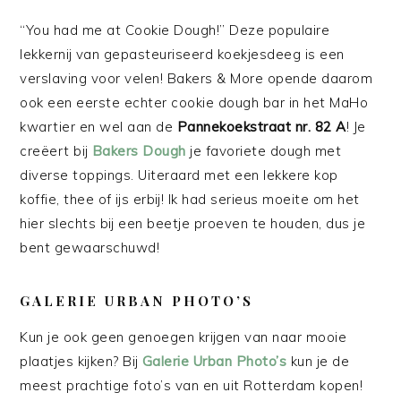
“You had me at Cookie Dough!” Deze populaire
lekkernij van gepasteuriseerd koekjesdeeg is een
verslaving voor velen! Bakers & More opende daarom
ook een eerste echter cookie dough bar in het MaHo
kwartier en wel aan de
Pannekoekstraat nr. 82 A
! Je
creëert bij
Bakers Dough
je favoriete dough met
diverse toppings. Uiteraard met een lekkere kop
koffie, thee of ijs erbij! Ik had serieus moeite om het
hier slechts bij een beetje proeven te houden, dus je
bent gewaarschuwd!
GALERIE URBAN PHOTO’S
Kun je ook geen genoegen krijgen van naar mooie
plaatjes kijken? Bij
Galerie Urban Photo’s
kun je de
meest prachtige foto’s van en uit Rotterdam kopen!