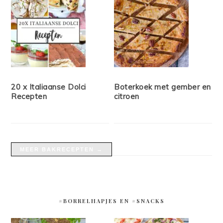
20 x Italiaanse Dolci
Boterkoek met gember en
Recepten
citroen
MEER BAKRECEPTEN →
#BORRELHAPJES EN #SNACKS