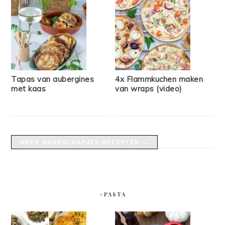
Tapas van aubergines
4x Flammkuchen maken
met kaas
van wraps (video)
MEER BORRELHAPJES RECEPTEN →
#PASTA