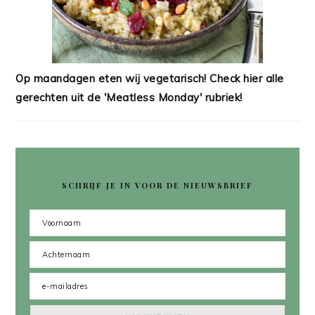
Op maandagen eten wij vegetarisch! Check hier alle
gerechten uit de 'Meatless Monday' rubriek!
SCHRIJF JE IN VOOR DE NIEUWSBRIEF