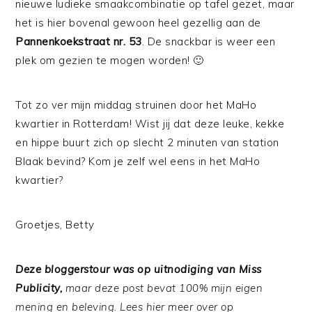
nieuwe ludieke smaakcombinatie op tafel gezet, maar
het is hier bovenal gewoon heel gezellig aan de
Pannenkoekstraat nr. 53
. De snackbar is weer een
plek om gezien te mogen worden! 🙂
Tot zo ver mijn middag struinen door het MaHo
kwartier in Rotterdam! Wist jij dat deze leuke, kekke
en hippe buurt zich op slecht 2 minuten van station
Blaak bevind? Kom je zelf wel eens in het MaHo
kwartier?
Groetjes, Betty
Deze bloggerstour was op uitnodiging van Miss
Publicity,
maar deze post bevat 100% mijn eigen
mening en beleving. Lees hier meer over op