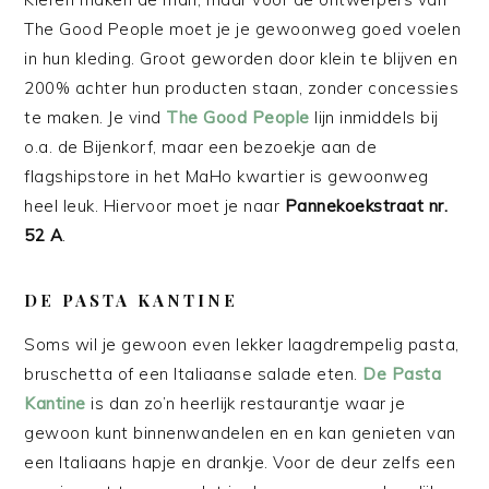
The Good People moet je je gewoonweg goed voelen
in hun kleding. Groot geworden door klein te blijven en
200% achter hun producten staan, zonder concessies
te maken. Je vind
The Good People
lijn inmiddels bij
o.a. de Bijenkorf, maar een bezoekje aan de
flagshipstore in het MaHo kwartier is gewoonweg
heel leuk. Hiervoor moet je naar
Pannekoekstraat nr.
52 A
.
DE PASTA KANTINE
Soms wil je gewoon even lekker laagdrempelig pasta,
bruschetta of een Italiaanse salade eten.
De Pasta
Kantine
is dan zo’n heerlijk restaurantje waar je
gewoon kunt binnenwandelen en en kan genieten van
een Italiaans hapje en drankje. Voor de deur zelfs een