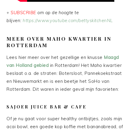
+
SUBSCRIBE
om op de hoogte te
blijven:
https://www.youtube.com/bettyskitchenNL
MEER OVER MAHO KWARTIER IN
ROTTERDAM
Lees hier meer over het gezellige en knusse
Maagd
van Holland gebied
in Rotterdam! Het Maho kwartier
beslaat o.a. de straten: Botersloot, Pannekoekstraat
en Nieuwemarkt en is een beetje het SoHo van
Rotterdam. Dit waren in ieder geval mijn favorieten:
SAJOER JUICE BAR & CAFE
Of je nu gaat voor super healthy ontbijtjes, zoals mijn
acai bowl, een goede kop koffie met bananabread, of