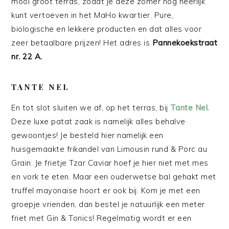
mooi groot terras, zodat je deze zomer nog heerlijk
kunt vertoeven in het MaHo kwartier. Pure,
biologische en lekkere producten en dat alles voor
zeer betaalbare prijzen! Het adres is
Pannekoekstraat
nr. 22 A.
TANTE NEL
En tot slot sluiten we af, op het terras, bij
Tante Nel.
Deze luxe patat zaak is namelijk alles behalve
gewoontjes! Je besteld hier namelijk een
huisgemaakte frikandel van Limousin rund & Porc au
Grain. Je frietje Tzar Caviar hoef je hier niet met mes
en vork te eten. Maar een ouderwetse bal gehakt met
truffel mayonaise hoort er ook bij. Kom je met een
groepje vrienden, dan bestel je natuurlijk een meter
friet met Gin & Tonics! Regelmatig wordt er een