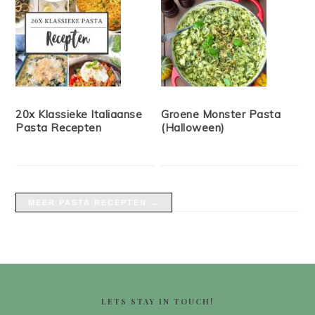
20x Klassieke Italiaanse
Groene Monster Pasta
Pasta Recepten
(Halloween)
MEER PASTA RECEPTEN →
FOOTER
LETS STAY IN TOUCH!