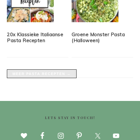
20x Klassieke Italiaanse
Groene Monster Pasta
Pasta Recepten
(Halloween)
MEER PASTA RECEPTEN →
FOOTER
LETS STAY IN TOUCH!