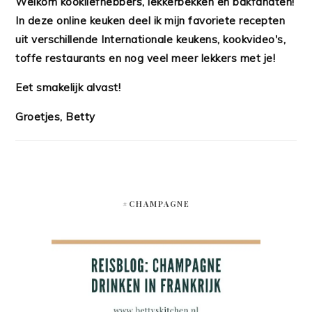
Welkom kookliefhebbers, lekkerbekken en bakfanaten!
In deze online keuken deel ik mijn favoriete recepten
uit verschillende Internationale keukens, kookvideo's,
toffe restaurants en nog veel meer lekkers met je!
Eet smakelijk alvast!
Groetjes, Betty
#CHAMPAGNE