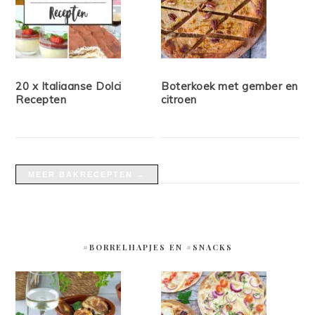
20 x Italiaanse Dolci
Boterkoek met gember en
Recepten
citroen
MEER BAKRECEPTEN →
#BORRELHAPJES EN #SNACKS