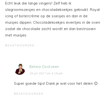
Echt leuk die lange vingers! Zelf heb ik
slagroomsoesjes en chocoladekoekjes gebruikt. Royal
icing of botercrème op de soesjes en dan in de
muisjes dippen. Chocoladekoekjes eventjes in de oven
zodat de chocolade zacht wordt en dan bestrooien
met muisjes.
BEANTWOORDEN
Betina Oostveen
19 juli 2017 om 4:16 pm
Super goede tips! Dank je wel voor het delen 🙂
BEANTWOORDEN