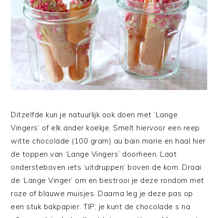
Ditzelfde kun je natuurlijk ook doen met ‘Lange
Vingers’ of elk ander koekje. Smelt hiervoor een reep
witte chocolade (100 gram) au bain marie en haal hier
de toppen van ‘Lange Vingers’ doorheen. Laat
ondersteboven iets ‘uitdruppen’ boven de kom. Draai
de ‘Lange Vinger’ om en bestrooi je deze rondom met
roze of blauwe muisjes. Daarna leg je deze pas op
een stuk bakpapier. TIP: je kunt de chocolade s na