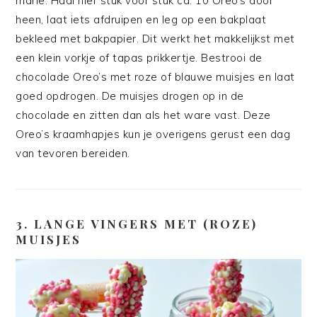
marie. Haal hier stuk voor stuk ca. 10 Oreo’s door
heen, laat iets afdruipen en leg op een bakplaat
bekleed met bakpapier. Dit werkt het makkelijkst met
een klein vorkje of tapas prikkertje. Bestrooi de
chocolade Oreo’s met roze of blauwe muisjes en laat
goed opdrogen. De muisjes drogen op in de
chocolade en zitten dan als het ware vast. Deze
Oreo’s kraamhapjes kun je overigens gerust een dag
van tevoren bereiden.
3. LANGE VINGERS MET (ROZE)
MUISJES