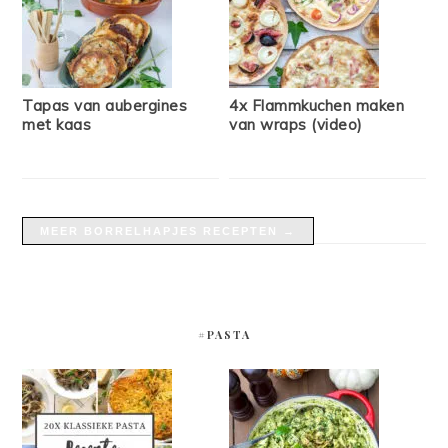
Tapas van aubergines
4x Flammkuchen maken
met kaas
van wraps (video)
MEER BORRELHAPJES RECEPTEN →
#PASTA