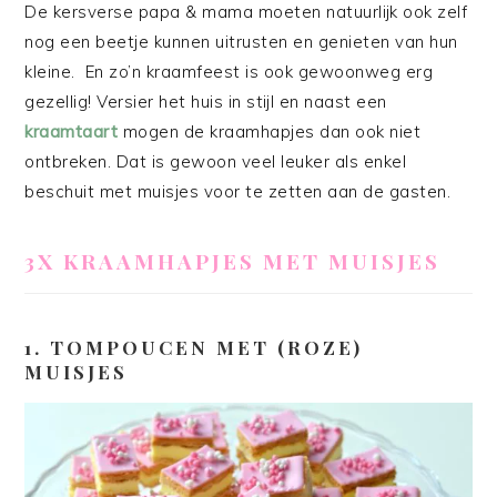
De kersverse papa & mama moeten natuurlijk ook zelf
nog een beetje kunnen uitrusten en genieten van hun
kleine. En zo’n kraamfeest is ook gewoonweg erg
gezellig! Versier het huis in stijl en naast een
kraamtaart
mogen de kraamhapjes dan ook niet
ontbreken. Dat is gewoon veel leuker als enkel
beschuit met muisjes voor te zetten aan de gasten.
3X KRAAMHAPJES MET MUISJES
1. TOMPOUCEN MET (ROZE)
MUISJES