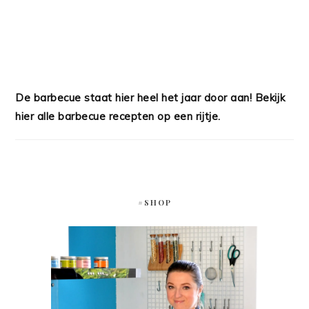
De barbecue staat hier heel het jaar door aan! Bekijk
hier alle barbecue recepten op een rijtje.
#SHOP