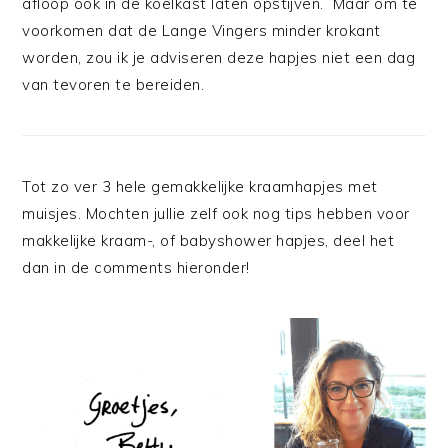
afloop ook in de koelkast laten opstijven. Maar om te
voorkomen dat de Lange Vingers minder krokant
worden, zou ik je adviseren deze hapjes niet een dag
van tevoren te bereiden.
Tot zo ver 3 hele gemakkelijke kraamhapjes met
muisjes. Mochten jullie zelf ook nog tips hebben voor
makkelijke kraam-, of babyshower hapjes, deel het
dan in de comments hieronder!