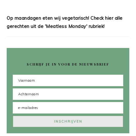
Op maandagen eten wij vegetarisch! Check hier alle
gerechten uit de 'Meatless Monday' rubriek!
SCHRIJF JE IN VOOR DE NIEUWSBRIEF