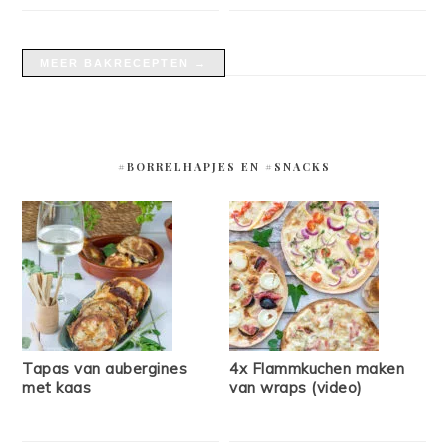
MEER BAKRECEPTEN →
#BORRELHAPJES EN #SNACKS
Tapas van aubergines
4x Flammkuchen maken
met kaas
van wraps (video)