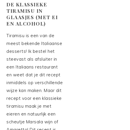
DE KLASSIEKE
TIRAMISU IN
GLAASJES (MET EI
EN ALCOHOL)
Tiramisu is een van de
meest bekende Italiaanse
desserts! Ik bestel het
steevast als afsluiter in
een Italiaans restaurant
en weet dat je dit recept
inmiddels op verschillende
wijze kan maken. Maar dit
recept voor een klassieke
tiramisu maak je met
eieren en natuurlijk een
scheutje Marsala wijn of
Amaretto! Dit recept is