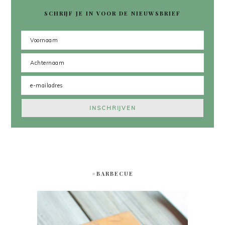
SCHRIJF JE IN VOOR DE NIEUWSBRIEF
#BARBECUE