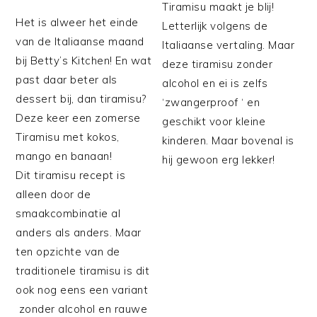
Tiramisu maakt je blij!
Het is alweer het einde
Letterlijk volgens de
van de Italiaanse maand
Italiaanse vertaling. Maar
bij Betty’s Kitchen! En wat
deze tiramisu zonder
past daar beter als
alcohol en ei is zelfs
dessert bij, dan tiramisu?
‘zwangerproof ‘ en
Deze keer een zomerse
geschikt voor kleine
Tiramisu met kokos,
kinderen. Maar bovenal is
mango en banaan!
hij gewoon erg lekker!
Dit tiramisu recept is
alleen door de
smaakcombinatie al
anders als anders. Maar
ten opzichte van de
traditionele tiramisu is dit
ook nog eens een variant
zonder alcohol en rauwe