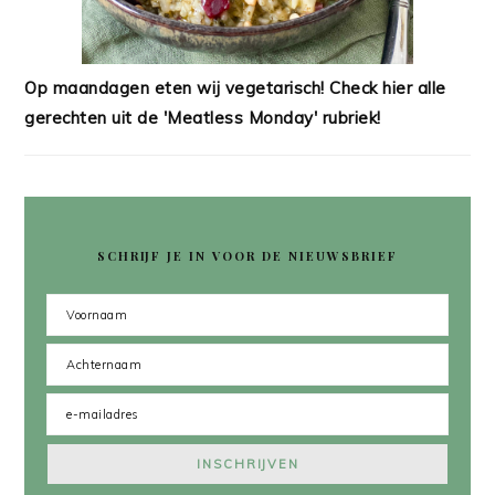
Op maandagen eten wij vegetarisch! Check hier alle
gerechten uit de 'Meatless Monday' rubriek!
SCHRIJF JE IN VOOR DE NIEUWSBRIEF