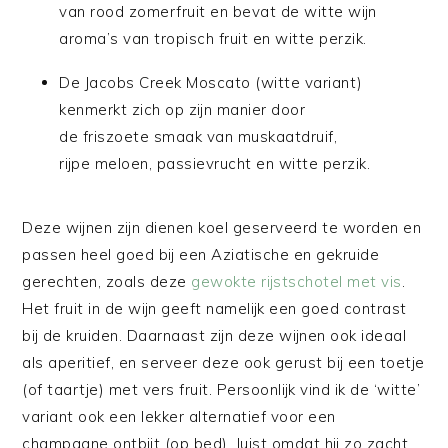
van
rood zomerfruit en bevat de witte wijn
aroma’s van tropisch
fruit en witte perzik.
De Jacobs Creek Moscato (witte variant)
kenmerkt zich op zijn manier door
de
friszoete
smaak van muskaatdruif,
rijpe meloen, passievrucht en witte perzik.
Deze wijnen zijn dienen koel geserveerd te worden en
passen heel goed bij een Aziatische en gekruide
gerechten, zoals deze
gewokte rijstschotel met vis
.
Het fruit in de wijn geeft namelijk een goed contrast
bij de kruiden. Daarnaast zijn deze wijnen ook ideaal
als aperitief, en serveer deze ook gerust bij een toetje
(of taartje) met vers fruit. Persoonlijk vind ik de ‘witte’
variant ook een lekker alternatief voor een
champagne ontbijt (op bed). Juist omdat hij zo zacht