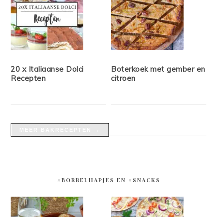
20 x Italiaanse Dolci
Boterkoek met gember en
Recepten
citroen
MEER BAKRECEPTEN →
#BORRELHAPJES EN #SNACKS