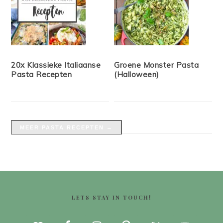
20x Klassieke Italiaanse
Groene Monster Pasta
Pasta Recepten
(Halloween)
MEER PASTA RECEPTEN →
FOOTER
LETS STAY IN TOUCH!