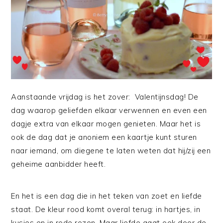
Aanstaande vrijdag is het zover: Valentijnsdag! De
dag waarop geliefden elkaar verwennen en even een
dagje extra van elkaar mogen genieten. Maar het is
ook de dag dat je anoniem een kaartje kunt sturen
naar iemand, om diegene te laten weten dat hij/zij een
geheime aanbidder heeft.
En het is een dag die in het teken van zoet en liefde
staat. De kleur rood komt overal terug: in hartjes, in
kusjes en in rode rozen. Maar liefde gaat ook door de