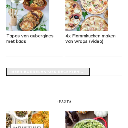
Tapas van aubergines
4x Flammkuchen maken
met kaas
van wraps (video)
MEER BORRELHAPJES RECEPTEN →
#PASTA