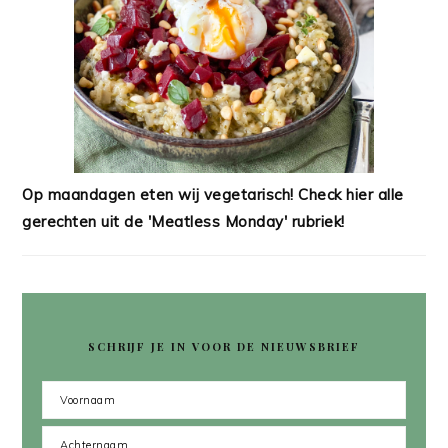
Op maandagen eten wij vegetarisch! Check hier alle
gerechten uit de 'Meatless Monday' rubriek!
SCHRIJF JE IN VOOR DE NIEUWSBRIEF