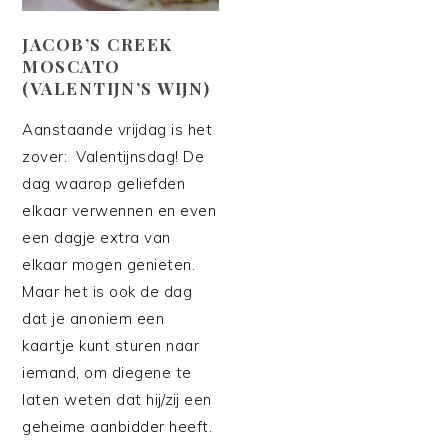
JACOB’S CREEK
MOSCATO
(VALENTIJN’S WIJN)
Aanstaande vrijdag is het
zover: Valentijnsdag! De
dag waarop geliefden
elkaar verwennen en even
een dagje extra van
elkaar mogen genieten.
Maar het is ook de dag
dat je anoniem een
kaartje kunt sturen naar
iemand, om diegene te
laten weten dat hij/zij een
geheime aanbidder heeft.