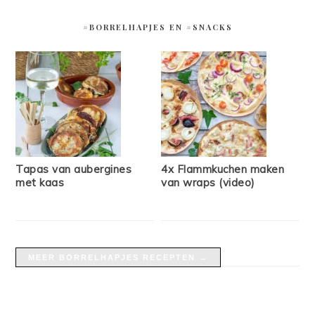
#BORRELHAPJES EN #SNACKS
Tapas van aubergines
4x Flammkuchen maken
met kaas
van wraps (video)
MEER BORRELHAPJES RECEPTEN →