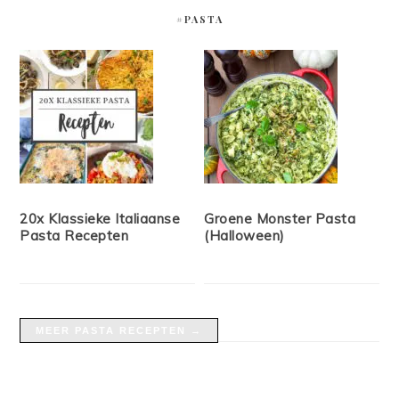
#PASTA
20x Klassieke Italiaanse
Groene Monster Pasta
Pasta Recepten
(Halloween)
MEER PASTA RECEPTEN →