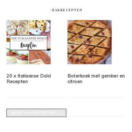
#BAKRECEPTEN
20 x Italiaanse Dolci
Boterkoek met gember en
Recepten
citroen
MEER BAKRECEPTEN →