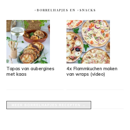
#BORRELHAPJES EN #SNACKS
Tapas van aubergines
4x Flammkuchen maken
met kaas
van wraps (video)
MEER BORRELHAPJES RECEPTEN →