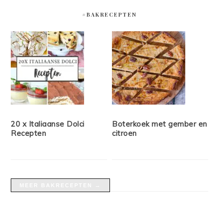
#BAKRECEPTEN
20 x Italiaanse Dolci
Boterkoek met gember en
Recepten
citroen
MEER BAKRECEPTEN →