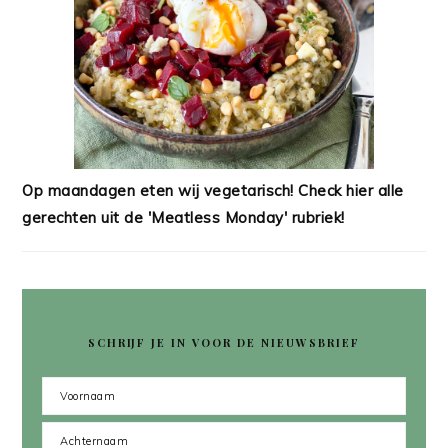
Op maandagen eten wij vegetarisch! Check hier alle
gerechten uit de 'Meatless Monday' rubriek!
SCHRIJF JE IN VOOR DE NIEUWSBRIEF