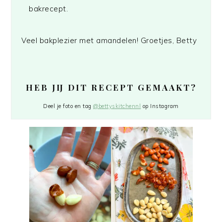
bakrecept.
Veel bakplezier met amandelen! Groetjes, Betty
HEB JIJ DIT RECEPT GEMAAKT?
Deel je foto en tag
@bettyskitchennl
op Instagram