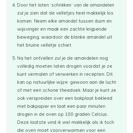
Door het laten ‘schrikken’ van de amandelen
zul je zien dat de velletjes heel makkelijk los
komen. Neem elke amandel tussen duim en
wijsvinger en maak een zachte knijpende
beweging, waardoor de blanke amandel uit
het bruine velletje schiet.
Na het ontvellen zul je de amandelen nog
volledig moeten laten drogen voordat je ze
kunt vermalen of verwerken in recepten. Dit
kan op natuurlijke wijze: gewoon aan de lucht
of met een schone theedoek. Maar je kunt ze
ook verspreiden over een bakplaat bekleed
met bakpapier en laat een paar minuten
drogen in de oven op 100 graden Celcius.
Deze laatste vind ik wel makkelijk als ik toch
die oven moet voorverwarmen voor een