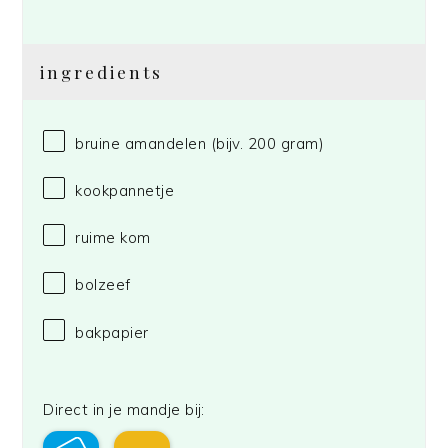
ingredients
bruine amandelen (bijv. 200 gram)
kookpannetje
ruime kom
bolzeef
bakpapier
Direct in je mandje bij: