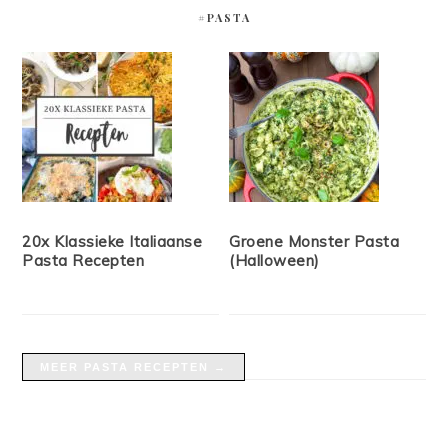
#PASTA
20x Klassieke Italiaanse
Groene Monster Pasta
Pasta Recepten
(Halloween)
MEER PASTA RECEPTEN →