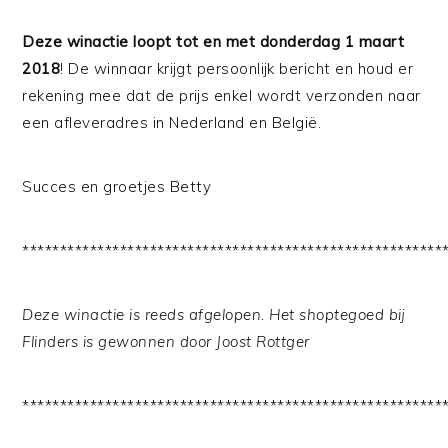
Deze winactie loopt tot en met donderdag 1 maart
2018
! De winnaar krijgt persoonlijk bericht en houd er
rekening mee dat de prijs enkel wordt verzonden naar
een afleveradres in Nederland en België.
Succes en groetjes Betty
********************************************************
Deze winactie is reeds afgelopen. Het shoptegoed bij
Flinders is gewonnen door Joost Rottger
********************************************************