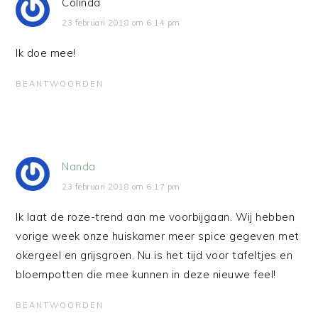
Colinda
23 februari 2018 om 6:14 pm
Ik doe mee!
BEANTWOORDEN
Nanda
23 februari 2018 om 6:17 pm
Ik laat de roze-trend aan me voorbijgaan. Wij hebben
vorige week onze huiskamer meer spice gegeven met
okergeel en grijsgroen. Nu is het tijd voor tafeltjes en
bloempotten die mee kunnen in deze nieuwe feel!
BEANTWOORDEN