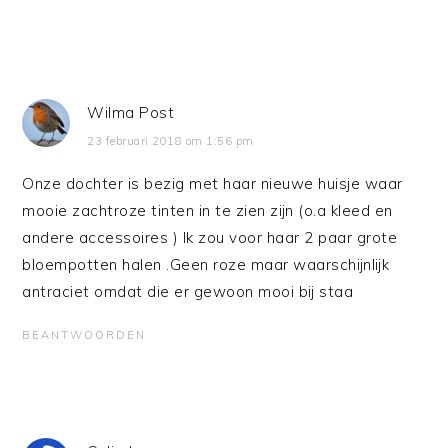
Wilma Post
23 februari 2018 om 1:56 pm
Onze dochter is bezig met haar nieuwe huisje waar
mooie zachtroze tinten in te zien zijn (o.a kleed en
andere accessoires ) Ik zou voor haar 2 paar grote
bloempotten halen .Geen roze maar waarschijnlijk
antraciet omdat die er gewoon mooi bij staa
BEANTWOORDEN