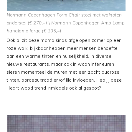
Normann Copenhagen Form Chair stoel met walnoten
onderstel (€ 270,=) \ Normann Copenhagen Amp Lamp
hanglamp large (€ 105,=)
Ook al zit deze mama sinds afgelopen zomer op een
roze wolk, blijkbaar hebben meer mensen behoefte
aan een warme tinten en huiselijkheid. In diverse
nieuwe restaurants, maar ook in woon inferieuren
sieren momenteel de muren met een zacht oudroze
tinten, bordeauxrood en\of lila invloeden. Heb jij deze
Heart wood trend inmiddels ook al gespot?