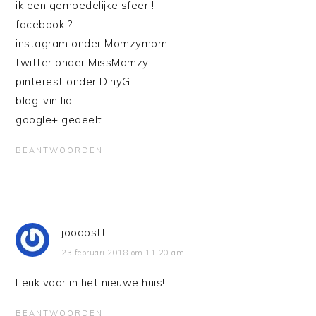
ik een gemoedelijke sfeer !
facebook ?
instagram onder Momzymom
twitter onder MissMomzy
pinterest onder DinyG
bloglivin lid
google+ gedeelt
BEANTWOORDEN
joooostt
23 februari 2018 om 11:20 am
Leuk voor in het nieuwe huis!
BEANTWOORDEN