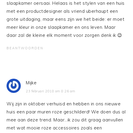
slaapkamer oersaai. Helaas is het stylen van een huis
met een productdesigner als vriend uberhaupt een
grote uitdaging, maar eens zijn we het beide: er moet
meer kleur in onze slaapkamer en ons leven. Maar
daar zal de kleine elk moment voor zorgen denk ik 😉
BEANTWOORDEN
Mijke
23 februari 2018 om 8:26 am
Wij zijn in oktober verhuisd en hebben in ons nieuwe
huis een paar muren roze geschilderd! We doen dus al
mee aan deze trend. Maar…ik zou dit graag aanvullen
met wat mooie roze accessoires zoals een