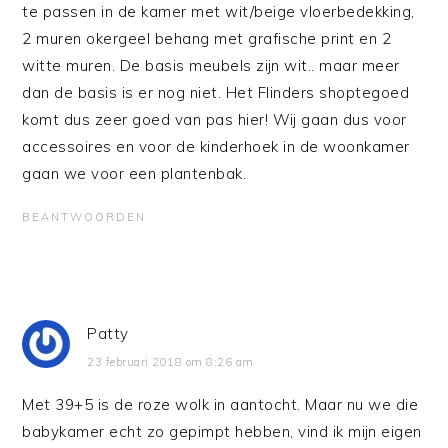
te passen in de kamer met wit/beige vloerbedekking,
2 muren okergeel behang met grafische print en 2
witte muren. De basis meubels zijn wit.. maar meer
dan de basis is er nog niet. Het Flinders shoptegoed
komt dus zeer goed van pas hier! Wij gaan dus voor
accessoires en voor de kinderhoek in de woonkamer
gaan we voor een plantenbak.
BEANTWOORDEN
Patty
23 februari 2018 om 8:26 am
Met 39+5 is de roze wolk in aantocht. Maar nu we die
babykamer echt zo gepimpt hebben, vind ik mijn eigen