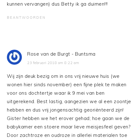
kunnen vervangen) dus Betty ik ga duimen!!!
BEANTWOORDEN
Rose van de Burgt - Buntsma
23 februari 2018 om 8:22 am
Wij zijn deuk bezig om in ons vrij nieuwe huis (we
wonen hier sinds november) een fijne plek te maken
voor ons dochtertje waar ik 9 mei van ben
uitgerekend. Best lastig, aangezien we al een zoontje
hebben en dus vrij jongensachtig georiënteerd zijn!
Gister hebben we het erover gehad; hoe gaan we de
babykamer een stoere maar lieve meisjesfeel geven?
Door zachtroze en oudroze in allerlei materialen toe