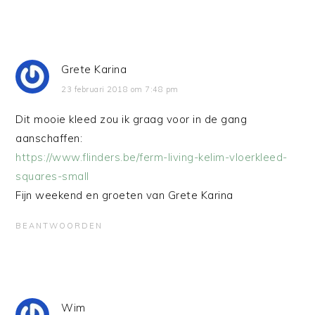
Grete Karina
23 februari 2018 om 7:48 pm
Dit mooie kleed zou ik graag voor in de gang
aanschaffen:
https://www.flinders.be/ferm-living-kelim-vloerkleed-
squares-small
Fijn weekend en groeten van Grete Karina
BEANTWOORDEN
Wim