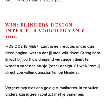
Heart Wood trend in 2018 gaat?
WIN: FLINDERS DESIGN
INTERIEUR VOUCHER VAN €
100,=
HOE DOE JE MEE? Laat in een reactie, onder aan
deze pagina, weten dat jij mee wilt doen! Graag hoor
ik wat bij jou thuis dringend vervangen dient te
worden voor een stukje (roze) design. Of welk item jij
direct zou willen aanschaffen bij Flinders.
Vergeet svp niet een geldig e-mailadres in te vullen,
anders kan ik geen contact met je opnemen.