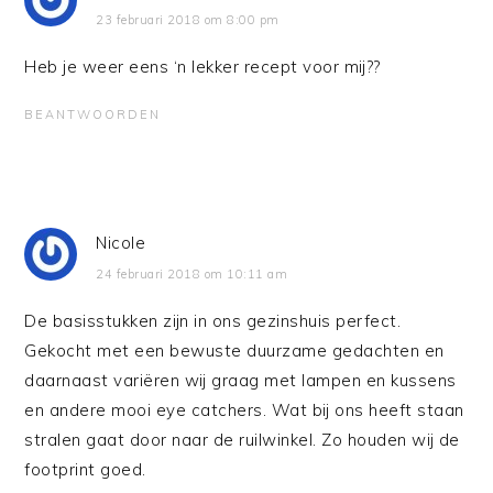
23 februari 2018 om 8:00 pm
Heb je weer eens ‘n lekker recept voor mij??
BEANTWOORDEN
Nicole
24 februari 2018 om 10:11 am
De basisstukken zijn in ons gezinshuis perfect.
Gekocht met een bewuste duurzame gedachten en
daarnaast variëren wij graag met lampen en kussens
en andere mooi eye catchers. Wat bij ons heeft staan
stralen gaat door naar de ruilwinkel. Zo houden wij de
footprint goed.