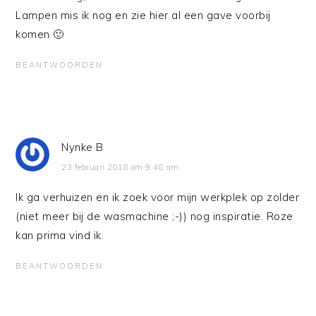
Lampen mis ik nog en zie hier al een gave voorbij
komen 🙂
BEANTWOORDEN
Nynke B
23 februari 2018 om 9:48 am
Ik ga verhuizen en ik zoek voor mijn werkplek op zolder
(niet meer bij de wasmachine ;-)) nog inspiratie. Roze
kan prima vind ik.
BEANTWOORDEN