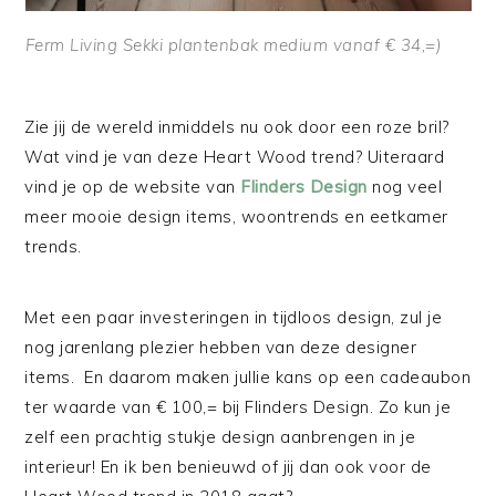
Ferm Living Sekki plantenbak medium vanaf € 34,=)
Zie jij de wereld inmiddels nu ook door een roze bril?
Wat vind je van deze Heart Wood trend? Uiteraard
vind je op de website van
Flinders Design
nog veel
meer mooie design items, woontrends en eetkamer
trends.
Met een paar investeringen in tijdloos design, zul je
nog jarenlang plezier hebben van deze designer
items. En daarom maken jullie kans op een cadeaubon
ter waarde van € 100,= bij Flinders Design. Zo kun je
zelf een prachtig stukje design aanbrengen in je
interieur! En ik ben benieuwd of jij dan ook voor de