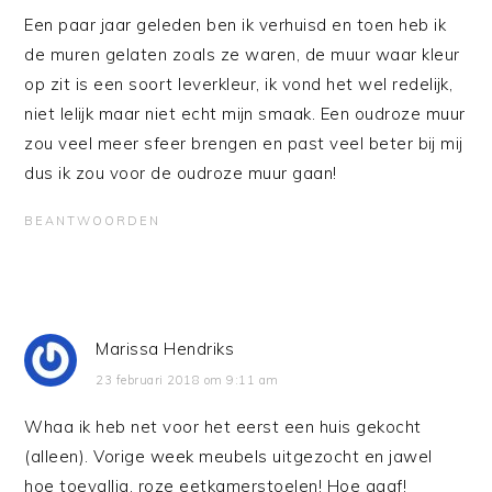
Een paar jaar geleden ben ik verhuisd en toen heb ik
de muren gelaten zoals ze waren, de muur waar kleur
op zit is een soort leverkleur, ik vond het wel redelijk,
niet lelijk maar niet echt mijn smaak. Een oudroze muur
zou veel meer sfeer brengen en past veel beter bij mij
dus ik zou voor de oudroze muur gaan!
BEANTWOORDEN
Marissa Hendriks
23 februari 2018 om 9:11 am
Whaa ik heb net voor het eerst een huis gekocht
(alleen). Vorige week meubels uitgezocht en jawel
hoe toevallig, roze eetkamerstoelen! Hoe gaaf!