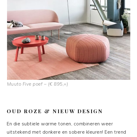
Muuto Five poef – (€ 895,=)
OUD ROZE & NIEUW DESIGN
En die subtiele warme tonen, combineren weer
uitstekend met donkere en sobere kleuren! Een trend