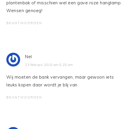
plantenbak of misschien wel een gave roze hanglamp.
Wensen genoeg!
BEANTWOORDEN
Nel
23 februari 2018 om 8:28 am
Wij moeten de bank vervangen, maar gewoon iets
leuks kopen daar wordt je blij van
BEANTWOORDEN