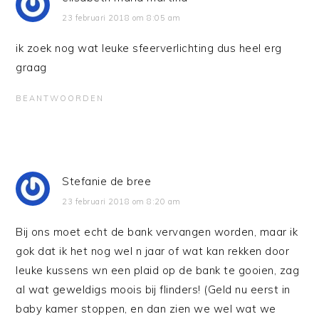
23 februari 2018 om 8:05 am
ik zoek nog wat leuke sfeerverlichting dus heel erg
graag
BEANTWOORDEN
Stefanie de bree
23 februari 2018 om 8:20 am
Bij ons moet echt de bank vervangen worden, maar ik
gok dat ik het nog wel n jaar of wat kan rekken door
leuke kussens wn een plaid op de bank te gooien, zag
al wat geweldigs moois bij flinders! (Geld nu eerst in
baby kamer stoppen, en dan zien we wel wat we