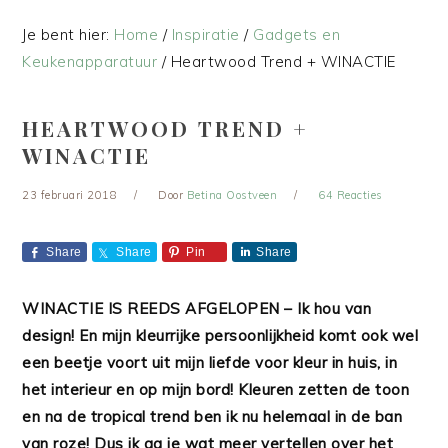
Je bent hier:
Home
/
Inspiratie
/
Gadgets en
Keukenapparatuur
/
Heartwood Trend + WINACTIE
HEARTWOOD TREND +
WINACTIE
23 februari 2018
Door
Betina Oostveen
64 Reacties
Share
Share
Pin
Share
WINACTIE IS REEDS AFGELOPEN – Ik hou van
design! En mijn kleurrijke persoonlijkheid komt ook wel
een beetje voort uit mijn liefde voor kleur in huis, in
het interieur en op mijn bord! Kleuren zetten de toon
en na de tropical trend ben ik nu helemaal in de ban
van roze! Dus ik ga je wat meer vertellen over het