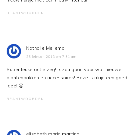
BEANTWOORDEN
Nathalie Mellema
23 februari 2018 om 7:51 am
Super leuke actie zeg! Ik zou gaan voor wat nieuwe
plantenbakken en accessoires! Roze is alrijd een goed
idee! 🙂
BEANTWOORDEN
elisabeth maria martina