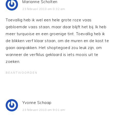
Marianne Scholten
23 februari 2018 om 8:32 am
Toevallig heb ik wel een hele grote roze vaas
gebloemde vaas staan, maar daar blijft het bij. Ik heb
meer turquoise en een groenige tint. Toevallig heb ik
de blikken verf klaar staan, om de muren en de kast te
gaan aanpakken. Het shoptegoed zou leuk zijn, om
wanneer de verfklus geklaard is iets moois uit te
zoeken.
BEANTWOORDEN
Yvonne Schaap
23 februari 2018 om 9:01 am