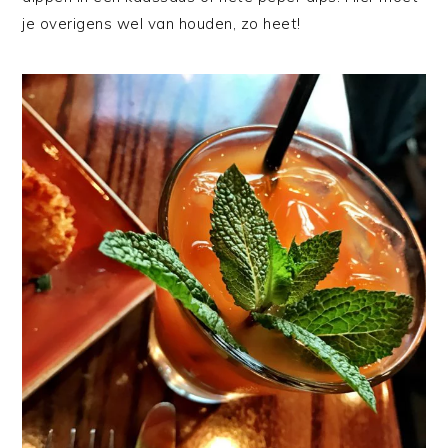
je overigens wel van houden, zo heet!