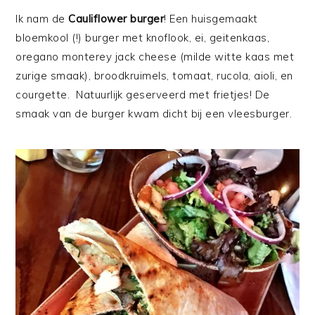
Ik nam de
Cauliflower burger
! Een huisgemaakt
bloemkool (!) burger met knoflook, ei, geitenkaas,
oregano monterey jack cheese (milde witte kaas met
zurige smaak), broodkruimels, tomaat, rucola, aioli, en
courgette. Natuurlijk geserveerd met frietjes! De
smaak van de burger kwam dicht bij een vleesburger.