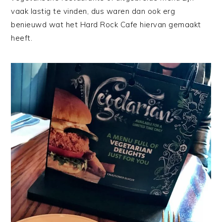
vaak lastig te vinden, dus waren dan ook erg
benieuwd wat het Hard Rock Cafe hiervan gemaakt
heeft.