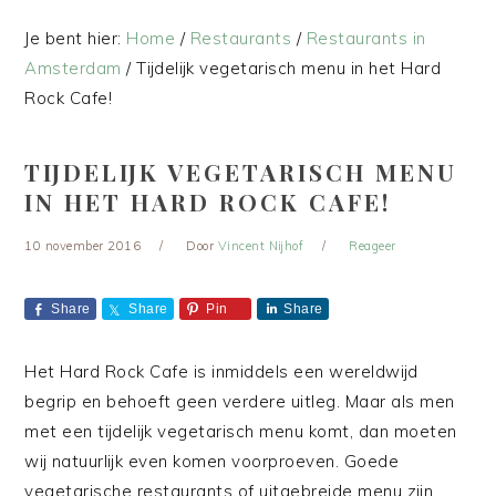
Je bent hier:
Home
/
Restaurants
/
Restaurants in
Amsterdam
/
Tijdelijk vegetarisch menu in het Hard
Rock Cafe!
TIJDELIJK VEGETARISCH MENU
IN HET HARD ROCK CAFE!
10 november 2016
Door
Vincent Nijhof
Reageer
Share
Share
Pin
Share
Het Hard Rock Cafe is inmiddels een wereldwijd
begrip en behoeft geen verdere uitleg. Maar als men
met een tijdelijk vegetarisch menu komt, dan moeten
wij natuurlijk even komen voorproeven. Goede
vegetarische restaurants of uitgebreide menu zijn