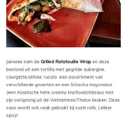
Janneke nam de
Grilled Ratatouille Wrap
en deze
bestond uit een tortilla met gegrilde aubergine,
courgette,olifolie, rucola een assortiment van
verschillende groenten en een Sriracha mayonaise
(een Aziatische hete creamy knoflook/chilisaus met
zijn oorsprong uit de Vietnamese/Thaise keuken. Deze
saus wordt ook vaak gebruikt bij sushi rolls. Lekker
spicy!