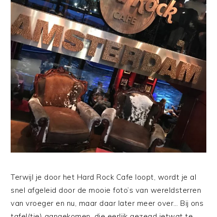
Terwijl je door het Hard Rock Cafe loopt, wordt je al
snel afgeleid door de mooie foto’s van wereldsterren
van vroeger en nu, maar daar later meer over… Bij ons
tafel(tje) aangekomen, die eerlijk gezegd ietwat te