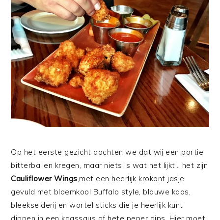
Op het eerste gezicht dachten we dat wij een portie
bitterballen kregen, maar niets is wat het lijkt… het zijn
Cauliflower Wings
,met een heerlijk krokant jasje
gevuld met bloemkool Buffalo style, blauwe kaas,
bleekselderij en wortel sticks die je heerlijk kunt
dippen in een kaassaus of hete peper dips. Hier moet