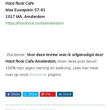
Hard Rock Cafe
Max Euweplein 57-61
1017 MA, Amsterdam
https://Hardrock.com/amsterdam
Disclaimer:
Voor deze review was ik uitgenodigd door
Hard Rock Cafe Amsterdam,
maar deze post bevat
100% mijn eigen mening en beleving. Lees hier meer
over op onze
disclaimer
pagina.
Share
Share
Pin
Share