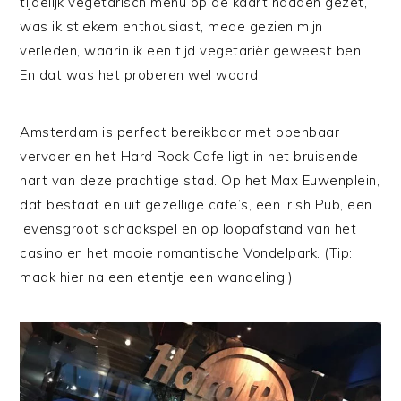
tijdelijk vegetarisch menu op de kaart hadden gezet,
was ik stiekem enthousiast, mede gezien mijn
verleden, waarin ik een tijd vegetariër geweest ben.
En dat was het proberen wel waard!
Amsterdam is perfect bereikbaar met openbaar
vervoer en het Hard Rock Cafe ligt in het bruisende
hart van deze prachtige stad. Op het Max Euwenplein,
dat bestaat en uit gezellige cafe’s, een Irish Pub, een
levensgroot schaakspel en op loopafstand van het
casino en het mooie romantische Vondelpark. (Tip:
maak hier na een etentje een wandeling!)