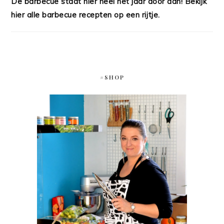
De barbecue staat hier heel het jaar door aan! Bekijk
hier alle barbecue recepten op een rijtje.
#SHOP