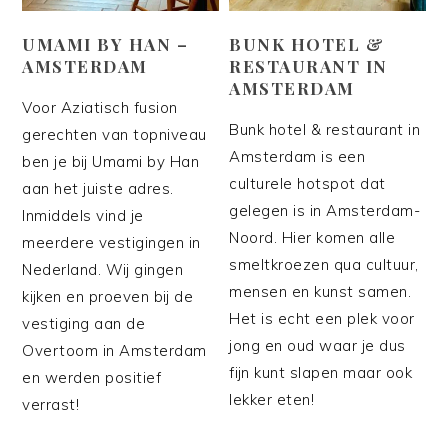
UMAMI BY HAN –
BUNK HOTEL &
AMSTERDAM
RESTAURANT IN
AMSTERDAM
Voor Aziatisch fusion
Bunk hotel & restaurant in
gerechten van topniveau
Amsterdam is een
ben je bij Umami by Han
culturele hotspot dat
aan het juiste adres.
gelegen is in Amsterdam-
Inmiddels vind je
Noord. Hier komen alle
meerdere vestigingen in
smeltkroezen qua cultuur,
Nederland. Wij gingen
mensen en kunst samen.
kijken en proeven bij de
Het is echt een plek voor
vestiging aan de
jong en oud waar je dus
Overtoom in Amsterdam
fijn kunt slapen maar ook
en werden positief
lekker eten!
verrast!