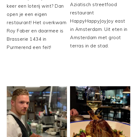
Aziatisch streetfood
keer een loterij wint? Dan
restaurant
open je een eigen
HappyHappyJoyJoy east
restaurant! Het overkwam
in Amsterdam. Uit eten in
Roy Faber en daarmee is
Amsterdam met groot
Brasserie 1434 in
terras in de stad.
Purmerend een feit!