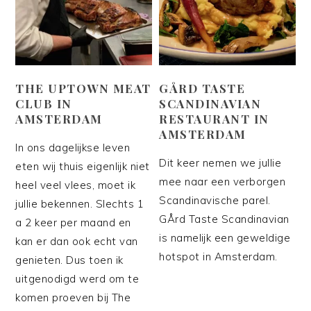
THE UPTOWN MEAT
GÅRD TASTE
CLUB IN
SCANDINAVIAN
AMSTERDAM
RESTAURANT IN
AMSTERDAM
In ons dagelijkse leven
Dit keer nemen we jullie
eten wij thuis eigenlijk niet
mee naar een verborgen
heel veel vlees, moet ik
Scandinavische parel.
jullie bekennen. Slechts 1
GÅrd Taste Scandinavian
a 2 keer per maand en
is namelijk een geweldige
kan er dan ook echt van
hotspot in Amsterdam.
genieten. Dus toen ik
uitgenodigd werd om te
komen proeven bij The