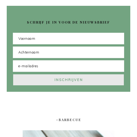
SCHRIJF JE IN VOOR DE NIEUWSBRIEF
#BARBECUE