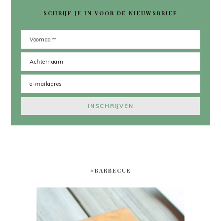
SCHRIJF JE IN VOOR DE NIEUWSBRIEF
#BARBECUE