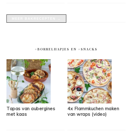
MEER BAKRECEPTEN →
#BORRELHAPJES EN #SNACKS
Tapas van aubergines
4x Flammkuchen maken
met kaas
van wraps (video)