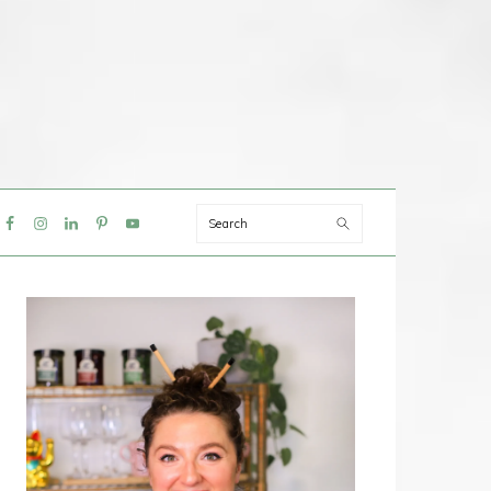
Search
IAL
NU
PRIMAIRE
SIDEBAR