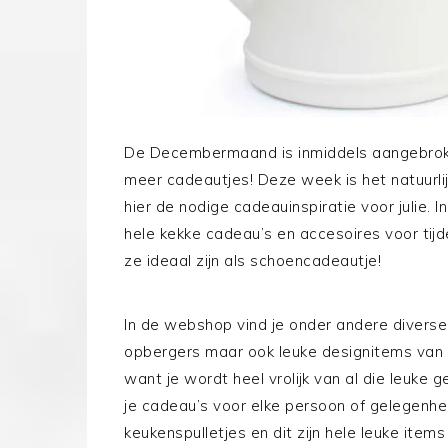
De Decembermaand is inmiddels aangebroke
meer cadeautjes! Deze week is het natuurlij
hier de nodige cadeauinspiratie voor julie. 
hele kekke cadeau’s en accesoires voor tij
ze ideaal zijn als schoencadeautje!
In de webshop vind je onder andere divers
opbergers maar ook leuke designitems van a
want je wordt heel vrolijk van al die leuke 
je cadeau’s voor elke persoon of gelegenhe
keukenspulletjes en dit zijn hele leuke ite