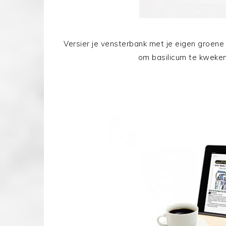
Versier je vensterbank met je eigen groene 
om basilicum te kweke