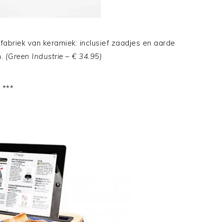
fabriek van keramiek: inclusief zaadjes en aarde
n.
(Green Industrie – € 34.95)
***