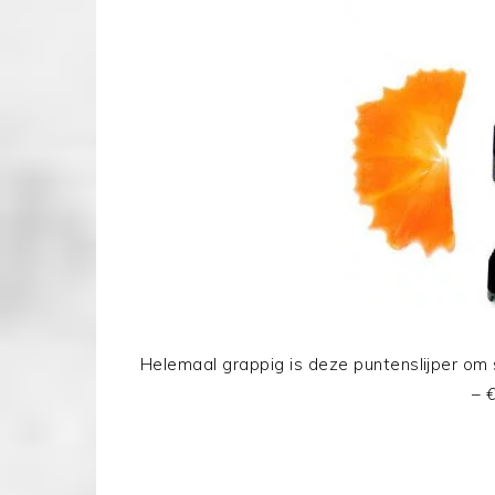
Helemaal grappig is deze puntenslijper om s
– 