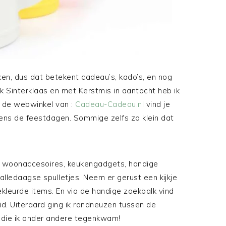
n, dus dat betekent cadeau’s, kado’s, en nog
k Sinterklaas en met Kerstmis in aantocht heb ik
In de webwinkel van :
Cadeau-Cadeau.nl
vind je
dens de feestdagen. Sommige zelfs zo klein dat
e woonaccesoires, keukengadgets, handige
lledaagse spulletjes. Neem er gerust een kijkje
gekleurde items. En via de handige zoekbalk vind
id. Uiteraard ging ik rondneuzen tussen de
ms die ik onder andere tegenkwam!