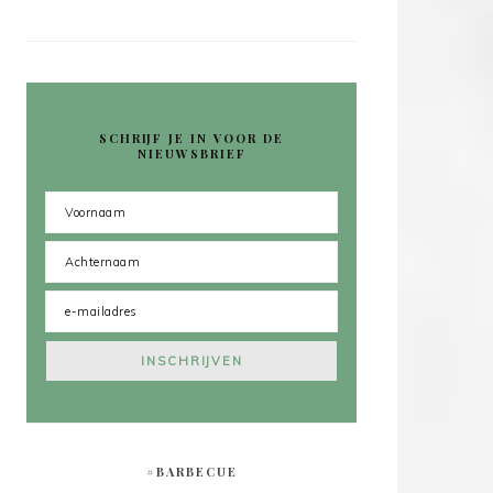
SCHRIJF JE IN VOOR DE
NIEUWSBRIEF
#BARBECUE