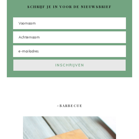
SCHRIJF JE IN VOOR DE NIEUWSBRIEF
#BARBECUE