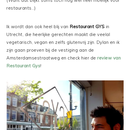
(Want dat blijkt soms toch nog wel heel moeilijk voor
restaurants…)
Ik wordt dan ook heel blij van
Restaurant GYS
in
Utrecht, die heerlijke gerechten maakt die veelal
vegetarisch, vegan en zelfs glutenvrij zijn. Dylan en ik
zijn gaan proeven bij de vestiging aan de
Amsterdamsestraatweg en check hier de
review van
Restaurant Gys
!