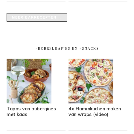
MEER BAKRECEPTEN →
#BORRELHAPJES EN #SNACKS
Tapas van aubergines
4x Flammkuchen maken
met kaas
van wraps (video)