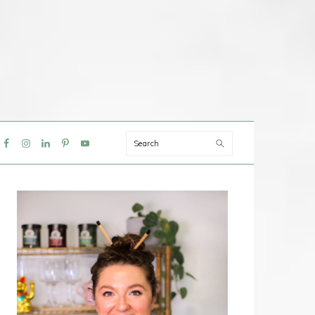
Search
IAL
NU
PRIMAIRE
SIDEBAR