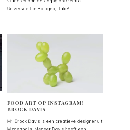
studeren aan de Carpigiani Gelato
Universiteit in Bologna, Italië!
FOOD ART OP INSTAGRAM!
BROCK DAVIS
Mr. Brock Davis is een creatieve designer uit
Minneapolis. Meneer Davis heeft een