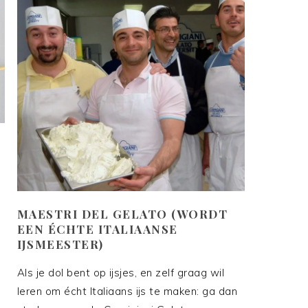
MAESTRI DEL GELATO (WORDT
EEN ÉCHTE ITALIAANSE
IJSMEESTER)
Als je dol bent op ijsjes, en zelf graag wil
leren om écht Italiaans ijs te maken: ga dan