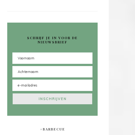
SCHRIJF JE IN VOOR DE
NIEUWSBRIEF
#BARBECUE