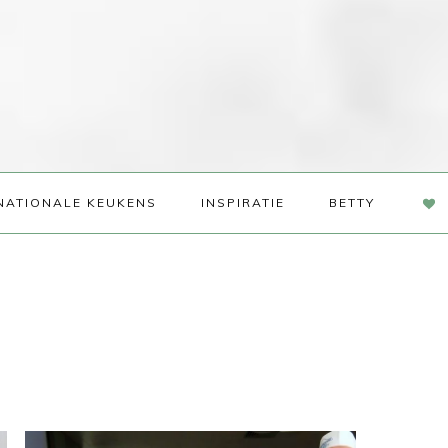
NAV
NATIONALE KEUKENS
INSPIRATIE
BETTY
SOC
ME