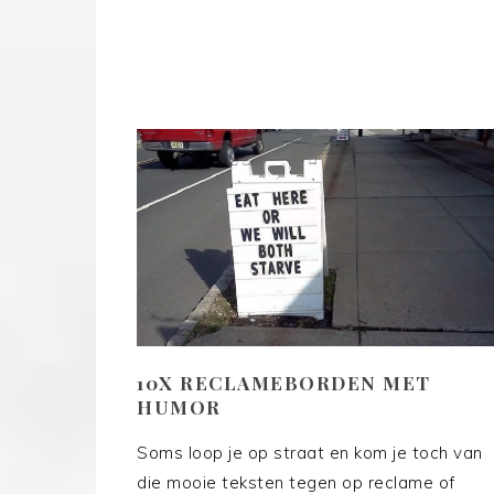
10X RECLAMEBORDEN MET
HUMOR
Soms loop je op straat en kom je toch van
die mooie teksten tegen op reclame of