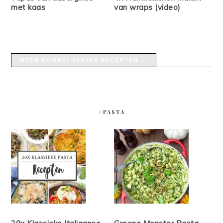
met kaas
van wraps (video)
MEER BORRELHAPJES RECEPTEN →
#PASTA