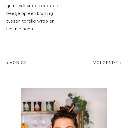
qua textuur dan ook een
beetje op een kruising
tussen tortilla wrap en
Indiase naan
« VORIGE
VOLGENDE »
PRIMAIRE
SIDEBAR