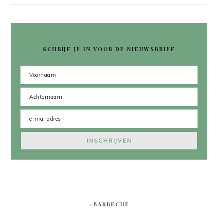
SCHRIJF JE IN VOOR DE NIEUWSBRIEF
#BARBECUE