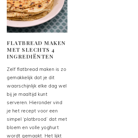
FLATBREAD MAKEN
MET SLECHTS 4
INGREDIËNTEN
Zelf flatbread maken is zo
gemakkelijk dat je dit
waarschijnlijk elke dag wel
bij je maaltijd kunt
serveren. Hieronder vind
je het recept voor een
simpel ‘platbrood’ dat met
bloem en volle yoghurt
wordt gemaakt. Het lijkt