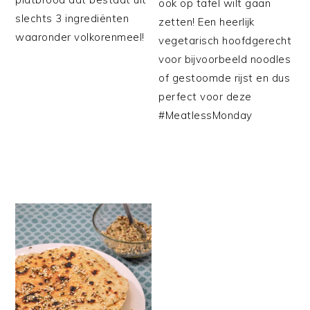
ook op tafel wilt gaan
slechts 3 ingrediënten
zetten! Een heerlijk
waaronder volkorenmeel!
vegetarisch hoofdgerecht
voor bijvoorbeeld noodles
of gestoomde rijst en dus
perfect voor deze
#MeatlessMonday