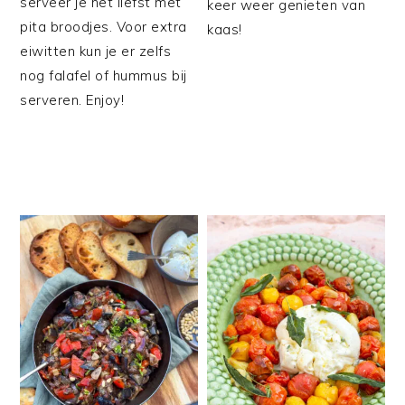
serveer je het liefst met
keer weer genieten van
pita broodjes. Voor extra
kaas!
eiwitten kun je er zelfs
nog falafel of hummus bij
serveren. Enjoy!