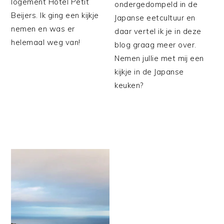
logement Hotel Petit
ondergedompeld in de
Beijers. Ik ging een kijkje
Japanse eetcultuur en
nemen en was er
daar vertel ik je in deze
helemaal weg van!
blog graag meer over.
Nemen jullie met mij een
kijkje in de Japanse
keuken?