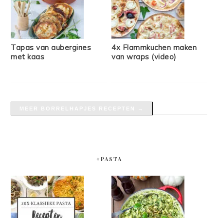
Tapas van aubergines
4x Flammkuchen maken
met kaas
van wraps (video)
MEER BORRELHAPJES RECEPTEN →
#PASTA