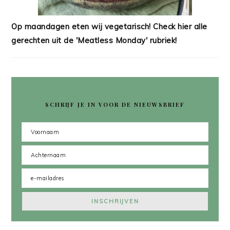
Op maandagen eten wij vegetarisch! Check hier alle
gerechten uit de 'Meatless Monday' rubriek!
SCHRIJF JE IN VOOR DE NIEUWSBRIEF