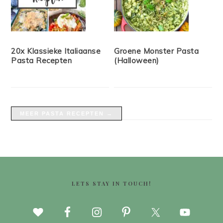
20x Klassieke Italiaanse
Groene Monster Pasta
Pasta Recepten
(Halloween)
MEER PASTA RECEPTEN →
FOOTER
LETS STAY IN TOUCH!