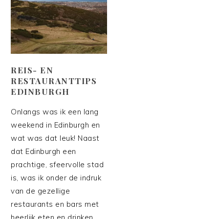
REIS- EN
RESTAURANTTIPS
EDINBURGH
Onlangs was ik een lang
weekend in Edinburgh en
wat was dat leuk! Naast
dat Edinburgh een
prachtige, sfeervolle stad
is, was ik onder de indruk
van de gezellige
restaurants en bars met
heerlijk eten en drinken.