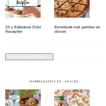
20 x Italiaanse Dolci
Boterkoek met gember en
Recepten
citroen
MEER BAKRECEPTEN →
#BORRELHAPJES EN #SNACKS