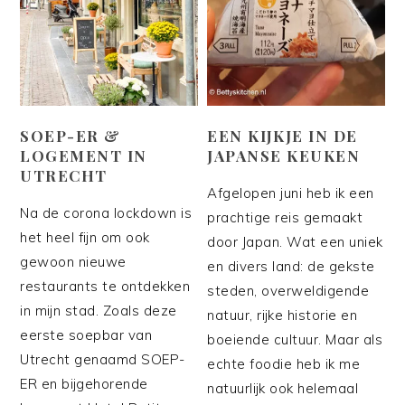
SOEP-ER &
EEN KIJKJE IN DE
LOGEMENT IN
JAPANSE KEUKEN
UTRECHT
Afgelopen juni heb ik een
Na de corona lockdown is
prachtige reis gemaakt
het heel fijn om ook
door Japan. Wat een uniek
gewoon nieuwe
en divers land: de gekste
restaurants te ontdekken
steden, overweldigende
in mijn stad. Zoals deze
natuur, rijke historie en
eerste soepbar van
boeiende cultuur. Maar als
Utrecht genaamd SOEP-
echte foodie heb ik me
ER en bijgehorende
natuurlijk ook helemaal