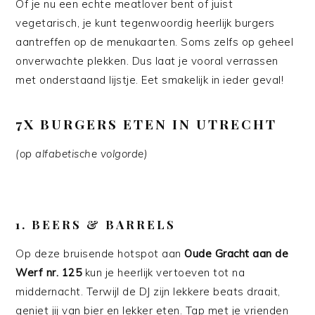
Of je nu een echte meatlover bent of juist
vegetarisch, je kunt tegenwoordig heerlijk burgers
aantreffen op de menukaarten. Soms zelfs op geheel
onverwachte plekken. Dus laat je vooral verrassen
met onderstaand lijstje. Eet smakelijk in ieder geval!
7X BURGERS ETEN IN UTRECHT
(op alfabetische volgorde)
1. BEERS & BARRELS
Op deze bruisende hotspot aan
Oude Gracht aan de
Werf nr. 125
kun je heerlijk vertoeven tot na
middernacht. Terwijl de DJ zijn lekkere beats draait,
geniet jij van bier en lekker eten. Tap met je vrienden