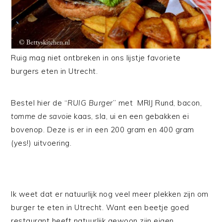
Ruig mag niet ontbreken in ons lijstje favoriete
burgers eten in Utrecht.
Bestel hier de “
RUIG Burger
” met MRIJ Rund, bacon,
tomme de savoie
kaas, sla, ui en een gebakken ei
bovenop. Deze is er in een 200 gram en 400 gram
(yes!) uitvoering.
Ik weet dat er natuurlijk nog veel meer plekken zijn om
burger te eten in Utrecht. Want een beetje goed
restaurant heeft natuurlijk gewoon zijn eigen