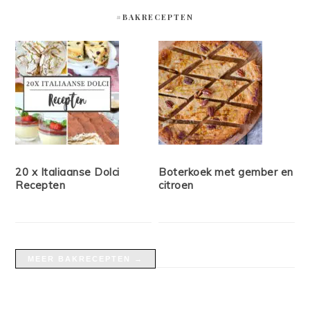
#BAKRECEPTEN
20 x Italiaanse Dolci
Boterkoek met gember en
Recepten
citroen
MEER BAKRECEPTEN →