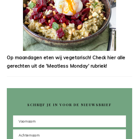
Op maandagen eten wij vegetarisch! Check hier alle
gerechten uit de 'Meatless Monday' rubriek!
SCHRIJF JE IN VOOR DE NIEUWSBRIEF