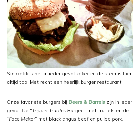
Smakelijk is het in ieder geval zeker en de sfeer is hier
altijd top! Met recht een heerlijk burger restaurant.
Onze favoriete burgers bij
Beers & Barrels
zijn in ieder
geval: De “
Trippin Truffles Burger
” met truffels en de
“
Face Melter
” met black angus beef en pulled pork.