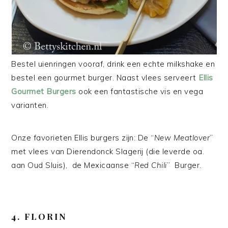
Bestel uienringen vooraf, drink een echte milkshake en
bestel een gourmet burger. Naast vlees serveert
Ellis
Gourmet Burgers
ook een fantastische vis en vega
varianten.
Onze favorieten Ellis burgers zijn: De “
New Meatlover
”
met vlees van Dierendonck Slagerij (die leverde oa.
aan Oud Sluis), de Mexicaanse “
Red Chili
” Burger.
4. FLORIN