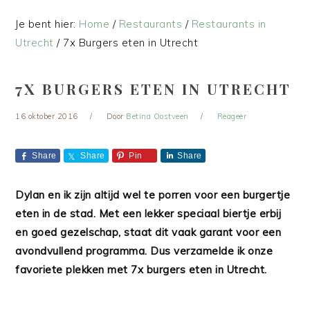
Je bent hier:
Home
/
Restaurants
/
Restaurants in
Utrecht
/
7x Burgers eten in Utrecht
7X BURGERS ETEN IN UTRECHT
16 oktober 2016
Door
Betina Oostveen
Reageer
Share
Share
Pin
Share
Dylan en ik zijn altijd wel te porren voor een burgertje
eten in de stad. Met een lekker speciaal biertje erbij
en goed gezelschap, staat dit vaak garant voor een
avondvullend programma. Dus verzamelde ik onze
favoriete plekken met 7x burgers eten in Utrecht.