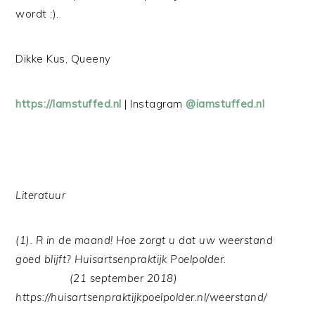
wordt ;).
Dikke Kus, Queeny
https://Iamstuffed.nl
| Instagram
@iamstuffed.nl
Literatuur
(1). R in de maand! Hoe zorgt u dat uw weerstand
goed blijft? Huisartsenpraktijk Poelpolder.
(21 september 2018)
https://huisartsenpraktijkpoelpolder.nl/weerstand/