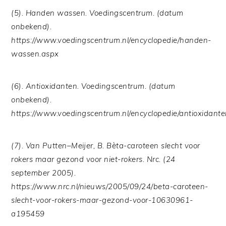
(5). Handen wassen. Voedingscentrum. (datum
onbekend).
https://www.voedingscentrum.nl/encyclopedie/handen-
wassen.aspx
(6). Antioxidanten. Voedingscentrum. (datum
onbekend).
https://www.voedingscentrum.nl/encyclopedie/antioxidant
(7). Van Putten–Meijer, B. Bèta-caroteen slecht voor
rokers maar gezond voor niet-rokers. Nrc. (24
september 2005).
https://www.nrc.nl/nieuws/2005/09/24/beta-caroteen-
slecht-voor-rokers-maar-gezond-voor-10630961-
a195459