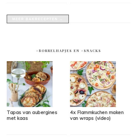
MEER BAKRECEPTEN →
#BORRELHAPJES EN #SNACKS
Tapas van aubergines
4x Flammkuchen maken
met kaas
van wraps (video)