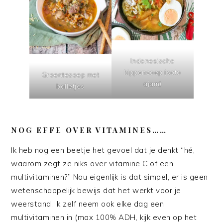
Indonesische
kippensoep (soto
Groentesoep met
ajam)
balletjes
NOG EFFE OVER VITAMINES……
Ik heb nog een beetje het gevoel dat je denkt “hé,
waarom zegt ze niks over vitamine C of een
multivitaminen?” Nou eigenlijk is dat simpel, er is geen
wetenschappelijk bewijs dat het werkt voor je
weerstand. Ik zelf neem ook elke dag een
multivitaminen in (max 100% ADH, kijk even op het