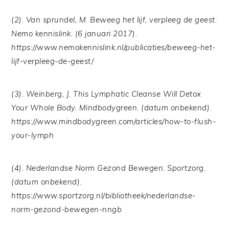
(2). Van sprundel, M. Beweeg het lijf, verpleeg de geest.
Nemo kennislink. (6 januari 2017).
https://www.nemokennislink.nl/publicaties/beweeg-het-
lijf-verpleeg-de-geest/
(3). Weinberg, J. This Lymphatic Cleanse Will Detox
Your Whole Body. Mindbodygreen. (datum onbekend).
https://www.mindbodygreen.com/articles/how-to-flush-
your-lymph
(4). Nederlandse Norm Gezond Bewegen. Sportzorg.
(datum onbekend).
https://www.sportzorg.nl/bibliotheek/nederlandse-
norm-gezond-bewegen-nngb