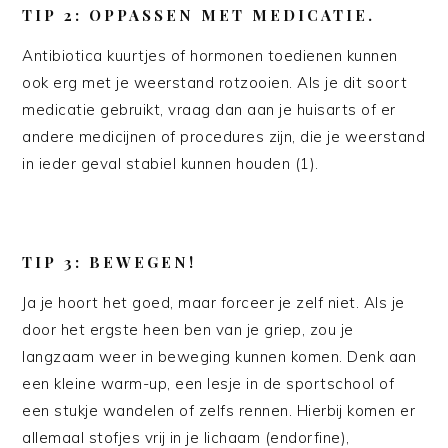
TIP 2: OPPASSEN MET MEDICATIE.
Antibiotica kuurtjes of hormonen toedienen kunnen
ook erg met je weerstand rotzooien. Als je dit soort
medicatie gebruikt, vraag dan aan je huisarts of er
andere medicijnen of procedures zijn, die je weerstand
in ieder geval stabiel kunnen houden (1).
TIP 3: BEWEGEN!
Ja je hoort het goed, maar forceer je zelf niet. Als je
door het ergste heen ben van je griep, zou je
langzaam weer in beweging kunnen komen. Denk aan
een kleine warm-up, een lesje in de sportschool of
een stukje wandelen of zelfs rennen. Hierbij komen er
allemaal stofjes vrij in je lichaam (endorfine),