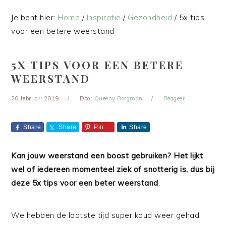
Je bent hier:
Home
/
Inspiratie
/
Gezondheid
/
5x tips
voor een betere weerstand
5X TIPS VOOR EEN BETERE
WEERSTAND
20 februari 2019
Door
Queeny Borgman
Reageer
Share
Share
Pin
Share
Kan jouw weerstand een boost gebruiken? Het lijkt
wel of iedereen momenteel ziek of snotterig is, dus bij
deze 5x tips voor een beter weerstand
.
We hebben de laatste tijd super koud weer gehad,