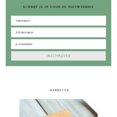
SCHRIJF JE IN VOOR DE NIEUWSBRIEF
#BARBECUE