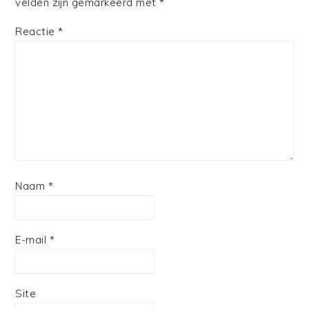
velden zijn gemarkeerd met
*
Reactie
*
Naam
*
E-mail
*
Site