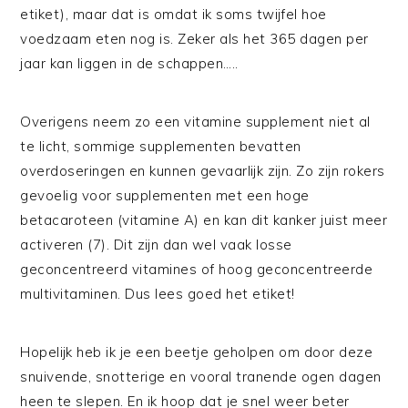
etiket), maar dat is omdat ik soms twijfel hoe
voedzaam eten nog is. Zeker als het 365 dagen per
jaar kan liggen in de schappen…..
Overigens neem zo een vitamine supplement niet al
te licht, sommige supplementen bevatten
overdoseringen en kunnen gevaarlijk zijn. Zo zijn rokers
gevoelig voor supplementen met een hoge
betacaroteen (vitamine A) en kan dit kanker juist meer
activeren (7). Dit zijn dan wel vaak losse
geconcentreerd vitamines of hoog geconcentreerde
multivitaminen. Dus lees goed het etiket!
Hopelijk heb ik je een beetje geholpen om door deze
snuivende, snotterige en vooral tranende ogen dagen
heen te slepen. En ik hoop dat je snel weer beter