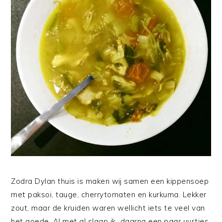
Zodra Dylan thuis is maken wij samen een kippensoep
met paksoi, tauge, cherrytomaten en kurkuma. Lekker
zout, maar de kruiden waren wellicht iets te veel van
het goede. Al met al slaap ik daarna een paar uurtjes