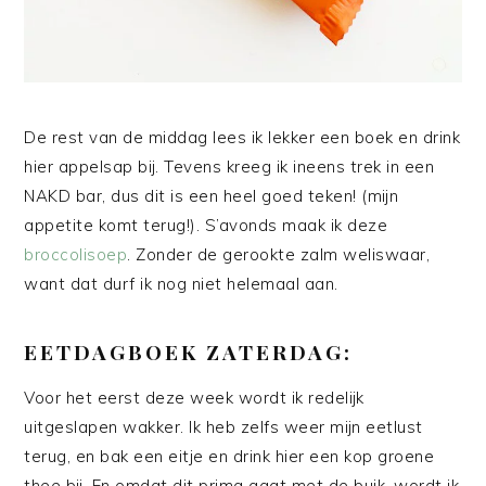
De rest van de middag lees ik lekker een boek en drink
hier appelsap bij. Tevens kreeg ik ineens trek in een
NAKD bar, dus dit is een heel goed teken! (mijn
appetite komt terug!). S’avonds maak ik deze
broccolisoep
. Zonder de gerookte zalm weliswaar,
want dat durf ik nog niet helemaal aan.
EETDAGBOEK ZATERDAG:
Voor het eerst deze week wordt ik redelijk
uitgeslapen wakker. Ik heb zelfs weer mijn eetlust
terug, en bak een eitje en drink hier een kop groene
thee bij. En omdat dit prima gaat met de buik, wordt ik