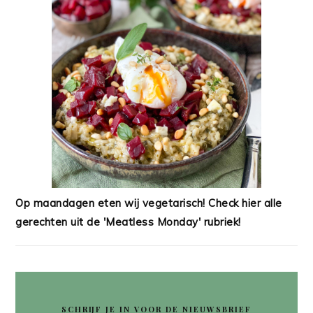
Op maandagen eten wij vegetarisch! Check hier alle
gerechten uit de 'Meatless Monday' rubriek!
SCHRIJF JE IN VOOR DE NIEUWSBRIEF