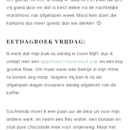
vrij goed door en dat is best lekker na de nachtelijke
marathons van afgelopen week. Misschien doet die
kurkuma dus meer goeds dan we denken 🙂
EETDAGBOEK VRIJDAG:
Ik merk dat mijn buik nu aardig in toom blijft, dus ik
ontbijt met een
appeltaart-havermout pap
en een kop
groene thee. Om maar weer een beetje in mijn ritme
te komen zeg maar. Volgens mij ben ik na de
afgelopen dagen trouwens aardig afgekickt van de
koffie!
Sochtends moet ik een paar uur de deur uit voor mijn
andere werk, en neem een fles water, een banaan en
stuk pure chocolade mee voor onderweg. Maar het