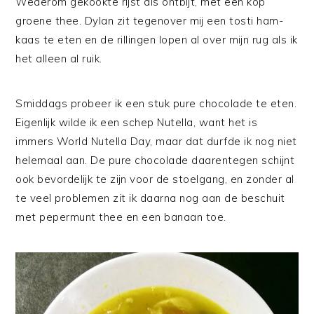
Wederom gekookte rijst als ontbijt, met een kop
groene thee. Dylan zit tegenover mij een tosti ham-
kaas te eten en de rillingen lopen al over mijn rug als ik
het alleen al ruik.
Smiddags probeer ik een stuk pure chocolade te eten.
Eigenlijk wilde ik een schep Nutella, want het is
immers World Nutella Day, maar dat durfde ik nog niet
helemaal aan. De pure chocolade daarentegen schijnt
ook bevordelijk te zijn voor de stoelgang, en zonder al
te veel problemen zit ik daarna nog aan de beschuit
met pepermunt thee en een banaan toe.