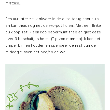
mistake..
Een uur later zit ik alweer in de auto terug naar huis,
en kan thuis nog net de wc-pot halen.. Met een flinke
buikloop zet ik een kop pepermunt thee en giet deze
over 3 beschuitjes heen. (Tip van mamma) Ik kon het
amper binnen houden en spendeer de rest van de
middag tussen het bed/op de wc.