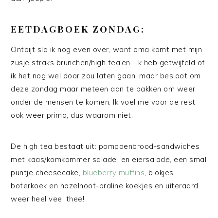
EETDAGBOEK ZONDAG:
Ontbijt sla ik nog even over, want oma komt met mijn
zusje straks brunchen/high tea’en. Ik heb getwijfeld of
ik het nog wel door zou laten gaan, maar besloot om
deze zondag maar meteen aan te pakken om weer
onder de mensen te komen. Ik voel me voor de rest
ook weer prima, dus waarom niet.
De high tea bestaat uit: pompoenbrood-sandwiches
met kaas/komkommer salade en eiersalade, een smal
puntje cheesecake,
blueberry muffins
, blokjes
boterkoek en hazelnoot-praline koekjes en uiteraard
weer heel veel thee!