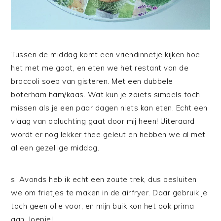
Tussen de middag komt een vriendinnetje kijken hoe
het met me gaat, en eten we het restant van de
broccoli soep van gisteren. Met een dubbele
boterham ham/kaas. Wat kun je zoiets simpels toch
missen als je een paar dagen niets kan eten. Echt een
vlaag van opluchting gaat door mij heen! Uiteraard
wordt er nog lekker thee geleut en hebben we al met
al een gezellige middag.
s’ Avonds heb ik echt een zoute trek, dus besluiten
we om frietjes te maken in de airfryer. Daar gebruik je
toch geen olie voor, en mijn buik kon het ook prima
aan. Joepie!