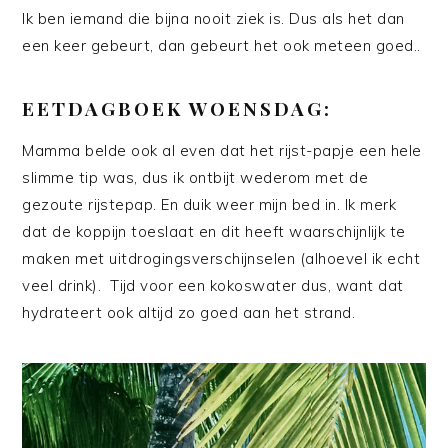
Ik ben iemand die bijna nooit ziek is. Dus als het dan
een keer gebeurt, dan gebeurt het ook meteen goed..
EETDAGBOEK WOENSDAG:
Mamma belde ook al even dat het rijst-papje een hele
slimme tip was, dus ik ontbijt wederom met de
gezoute rijstepap. En duik weer mijn bed in. Ik merk
dat de koppijn toeslaat en dit heeft waarschijnlijk te
maken met uitdrogingsverschijnselen (alhoevel ik echt
veel drink). Tijd voor een kokoswater dus, want dat
hydrateert ook altijd zo goed aan het strand.