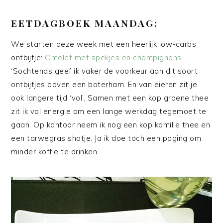
EETDAGBOEK MAANDAG:
We starten deze week met een heerlijk low-carbs
ontbijtje:
Omelet met spekjes en champignons
.
‘Sochtends geef ik vaker de voorkeur aan dit soort
ontbijtjes boven een boterham. En van eieren zit je
ook langere tijd ‘vol’. Samen met een kop groene thee
zit ik vol energie om een lange werkdag tegemoet te
gaan. Op kantoor neem ik nog een kop kamille thee en
een tarwegras shotje. Ja ik doe toch een poging om
minder koffie te drinken..