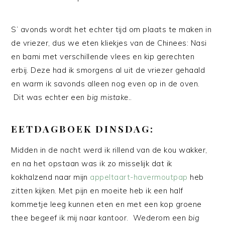
S’ avonds wordt het echter tijd om plaats te maken in
de vriezer, dus we eten kliekjes van de Chinees: Nasi
en bami met verschillende vlees en kip gerechten
erbij. Deze had ik smorgens al uit de vriezer gehaald
en warm ik savonds alleen nog even op in de oven.
Dit was echter een
big mistake.
.
EETDAGBOEK DINSDAG:
Midden in de nacht werd ik rillend van de kou wakker,
en na het opstaan was ik zo misselijk dat ik
kokhalzend naar mijn
appeltaart-havermoutpap
heb
zitten kijken. Met pijn en moeite heb ik een half
kommetje leeg kunnen eten en met een kop groene
thee begeef ik mij naar kantoor. Wederom een
big