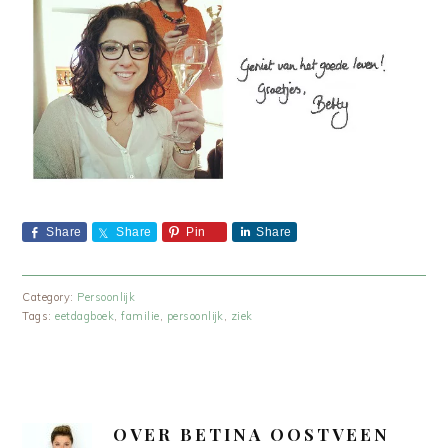
Share
Share
Pin
Share
Category:
Persoonlijk
Tags:
eetdagboek
,
familie
,
persoonlijk
,
ziek
OVER
BETINA OOSTVEEN