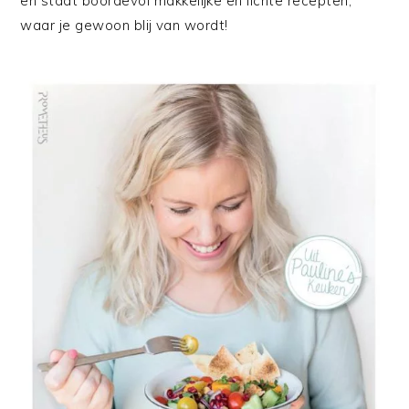
en staat boordevol makkelijke en lichte recepten,
waar je gewoon blij van wordt!