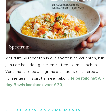
Met ruim 60 recepten in alle soorten en varianten, kun
je nu de hele dag genieten met een kom op schoot.
Van smoothie bowls, granola, salades en dinerbowls,
kom je geen inspiratie meer tekort.
Je besteld het All-
day Bowls kookboek voor € 20,-
.
2. LAURA’S BAKERY BASIS