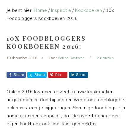
Je bent hier:
Home
/
Inspiratie
/
Kookboeken
/
10x
Foodbloggers Kookboeken 2016:
10X FOODBLOGGERS
KOOKBOEKEN 2016:
19 december 2016
Door
Betina Oostveen
2 Reacties
Share
Share
Pin
Share
Ook in 2016 kwamen er veel nieuwe kookboeken
uitgekomen en daarbij hebben wederom foodbloggers
ook hun steentje bijgedragen. Sommige foodblogs zijn
namelijk immens populair, dat de overstap naar een
eigen kookboek ook heel snel gemaakt is.