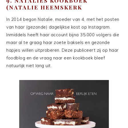
9. NATALIES KOOKBOEK
(NATALIE HEEMSKERK
In 2014 begon Natalie, moeder van 4, met het posten
van haar (gezonde) dagelijkse kost op Instagram.
Inmiddels heeft haar account bijna 35.000 volgers die
maar al te graag haar zoete baksels en gezonde
hapjes willen uitproberen. Deze publiceert zij op haar
foodblog en de vraag naar een kookboek bleef
natuurlijk niet lang uit.