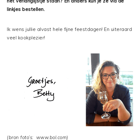
het verlanglijstje staan? En anders kun je ze via de
linkjes bestellen.
Ik wens jullie alvast hele fijne feestdagen! En uiteraard
veel kookplezier!
(bron foto’s: www.bol.com)