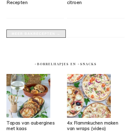
Recepten
citroen
MEER BAKRECEPTEN →
#BORRELHAPJES EN #SNACKS
Tapas van aubergines
4x Flammkuchen maken
met kaas
van wraps (video)