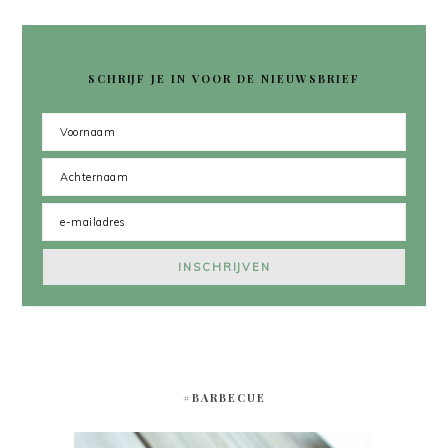
SCHRIJF JE IN VOOR DE NIEUWSBRIEF
#BARBECUE