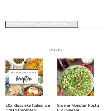
MEER BORRELHAPJES RECEPTEN →
#PASTA
20x Klassieke Italiaanse
Groene Monster Pasta
Pasta Recepten
(Halloween)