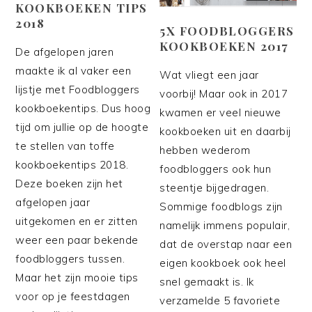
KOOKBOEKEN TIPS
2018
5X FOODBLOGGERS
KOOKBOEKEN 2017
De afgelopen jaren
maakte ik al vaker een
Wat vliegt een jaar
lijstje met Foodbloggers
voorbij! Maar ook in 2017
kookboekentips. Dus hoog
kwamen er veel nieuwe
tijd om jullie op de hoogte
kookboeken uit en daarbij
te stellen van toffe
hebben wederom
kookboekentips 2018.
foodbloggers ook hun
Deze boeken zijn het
steentje bijgedragen.
afgelopen jaar
Sommige foodblogs zijn
uitgekomen en er zitten
namelijk immens populair,
weer een paar bekende
dat de overstap naar een
foodbloggers tussen.
eigen kookboek ook heel
Maar het zijn mooie tips
snel gemaakt is. Ik
voor op je feestdagen
verzamelde 5 favoriete