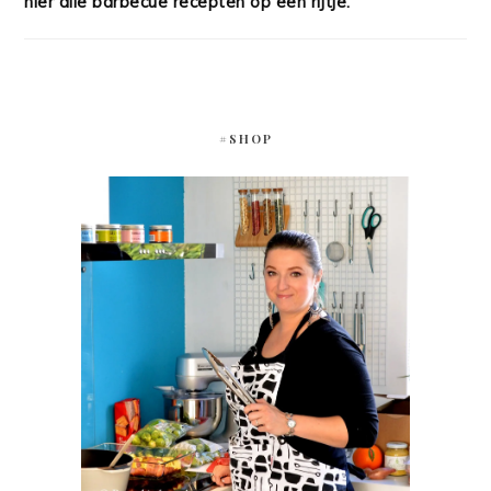
hier alle barbecue recepten op een rijtje.
#SHOP