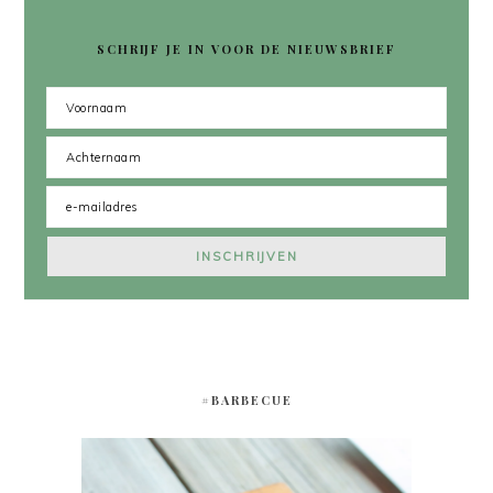
SCHRIJF JE IN VOOR DE NIEUWSBRIEF
#BARBECUE