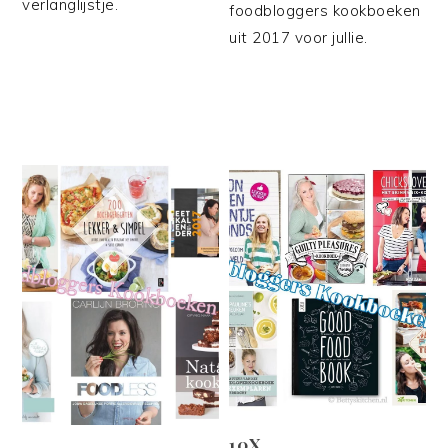
verlanglijstje.
foodbloggers kookboeken
uit 2017 voor jullie.
10X