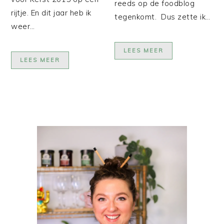
reeds op de foodblog
rijtje. En dit jaar heb ik
tegenkomt. Dus zette ik…
weer…
LEES MEER
LEES MEER
PRIMAIRE
SIDEBAR