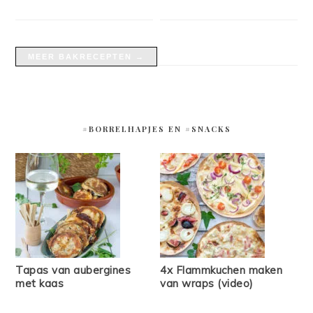
MEER BAKRECEPTEN →
#BORRELHAPJES EN #SNACKS
Tapas van aubergines
4x Flammkuchen maken
met kaas
van wraps (video)