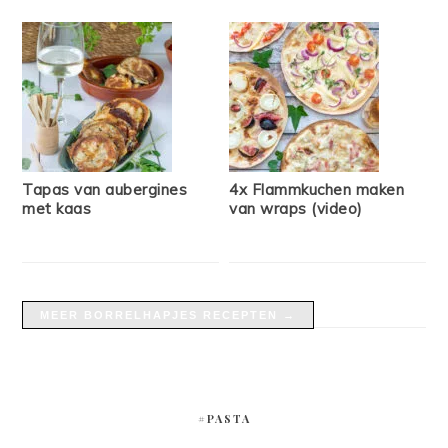
Tapas van aubergines
4x Flammkuchen maken
met kaas
van wraps (video)
MEER BORRELHAPJES RECEPTEN →
#PASTA