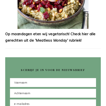
Op maandagen eten wij vegetarisch! Check hier alle
gerechten uit de 'Meatless Monday' rubriek!
SCHRIJF JE IN VOOR DE NIEUWSBRIEF