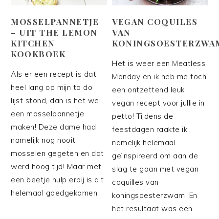
MOSSELPANNETJE
VEGAN COQUILES
– UIT THE LEMON
VAN
KITCHEN
KONINGSOESTERZWA
KOOKBOEK
Het is weer een Meatless
Als er een recept is dat
Monday en ik heb me toch
heel lang op mijn to do
een ontzettend leuk
lijst stond, dan is het wel
vegan recept voor jullie in
een mosselpannetje
petto! Tijdens de
maken! Deze dame had
feestdagen raakte ik
namelijk nog nooit
namelijk helemaal
mosselen gegeten en dat
geïnspireerd om aan de
werd hoog tijd! Maar met
slag te gaan met vegan
een beetje hulp erbij is dit
coquilles van
helemaal goedgekomen!
koningsoesterzwam. En
het resultaat was een