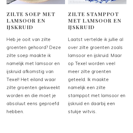
ZILTE SOEP MET
ZILTE STAMPPOT
LAMSOOR EN
MET LAMSOOR EN
IJSKRUID
IJSKRUID
Heb je ooit van zilte
Laatst vertelde ik jullie al
groenten gehoord? Deze
over zilte groenten zoals
zilte soep maakte ik
lamsoor en ijskruid. Maar
namelijk met lamsoor en
op Texel worden veel
ijskruid afkomstig van
meer zilte groenten
Texel! Het eiland waar
geteeld. Ik maakte
zilte groenten gekweekt
namelijk een zilte
worden en die moet je
stamppot met lamsoor en
absoluut eens geproefd
ijskruid en daarbij een
hebben.
stukje witvis.