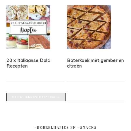
20 x Italiaanse Dolci
Boterkoek met gember en
Recepten
citroen
MEER BAKRECEPTEN →
#BORRELHAPJES EN #SNACKS