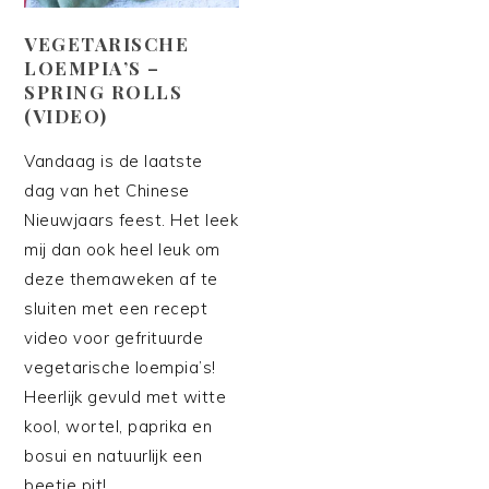
VEGETARISCHE
LOEMPIA’S –
SPRING ROLLS
(VIDEO)
Vandaag is de laatste
dag van het Chinese
Nieuwjaars feest. Het leek
mij dan ook heel leuk om
deze themaweken af te
sluiten met een recept
video voor gefrituurde
vegetarische loempia’s!
Heerlijk gevuld met witte
kool, wortel, paprika en
bosui en natuurlijk een
beetje pit!