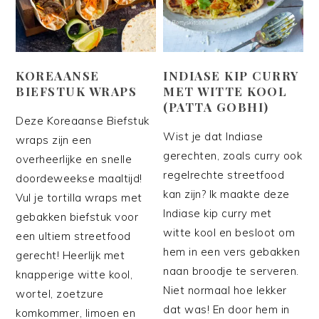
KOREAANSE
INDIASE KIP CURRY
BIEFSTUK WRAPS
MET WITTE KOOL
(PATTA GOBHI)
Deze Koreaanse Biefstuk
Wist je dat Indiase
wraps zijn een
gerechten, zoals curry ook
overheerlijke en snelle
regelrechte streetfood
doordeweekse maaltijd!
kan zijn? Ik maakte deze
Vul je tortilla wraps met
Indiase kip curry met
gebakken biefstuk voor
witte kool en besloot om
een ultiem streetfood
hem in een vers gebakken
gerecht! Heerlijk met
naan broodje te serveren.
knapperige witte kool,
Niet normaal hoe lekker
wortel, zoetzure
dat was! En door hem in
komkommer, limoen en