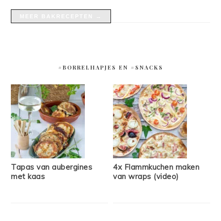
MEER BAKRECEPTEN →
#BORRELHAPJES EN #SNACKS
Tapas van aubergines
4x Flammkuchen maken
met kaas
van wraps (video)