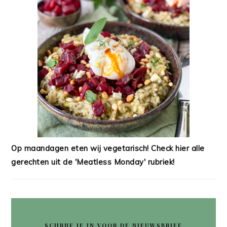
Op maandagen eten wij vegetarisch! Check hier alle
gerechten uit de 'Meatless Monday' rubriek!
SCHRIJF JE IN VOOR DE NIEUWSBRIEF