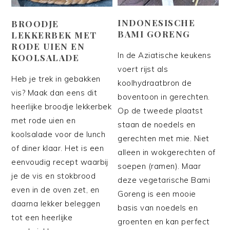
INDONESISCHE
BROODJE
BAMI GORENG
LEKKERBEK MET
RODE UIEN EN
In de Aziatische keukens
KOOLSALADE
voert rijst als
Heb je trek in gebakken
koolhydraatbron de
vis? Maak dan eens dit
boventoon in gerechten.
heerlijke broodje lekkerbek
Op de tweede plaatst
met rode uien en
staan de noedels en
koolsalade voor de lunch
gerechten met mie. Niet
of diner klaar. Het is een
alleen in wokgerechten of
eenvoudig recept waarbij
soepen (ramen). Maar
je de vis en stokbrood
deze vegetarische Bami
even in de oven zet, en
Goreng is een mooie
daarna lekker beleggen
basis van noedels en
tot een heerlijke
groenten en kan perfect