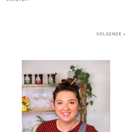
VOLGENDE »
PRIMAIRE
SIDEBAR