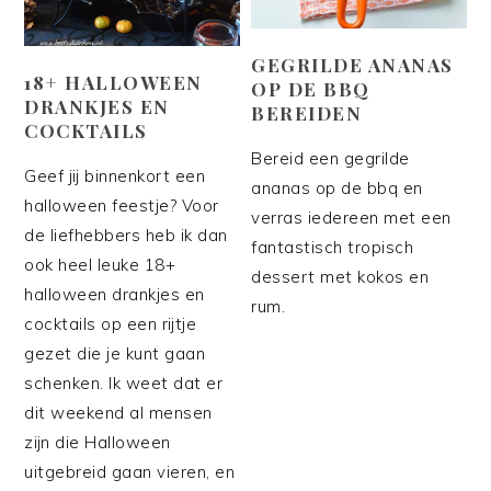
GEGRILDE ANANAS
18+ HALLOWEEN
OP DE BBQ
DRANKJES EN
BEREIDEN
COCKTAILS
Bereid een gegrilde
Geef jij binnenkort een
ananas op de bbq en
halloween feestje? Voor
verras iedereen met een
de liefhebbers heb ik dan
fantastisch tropisch
ook heel leuke 18+
dessert met kokos en
halloween drankjes en
rum.
cocktails op een rijtje
gezet die je kunt gaan
schenken. Ik weet dat er
dit weekend al mensen
zijn die Halloween
uitgebreid gaan vieren, en