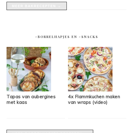
MEER BAKRECEPTEN →
#BORRELHAPJES EN #SNACKS
Tapas van aubergines
4x Flammkuchen maken
met kaas
van wraps (video)