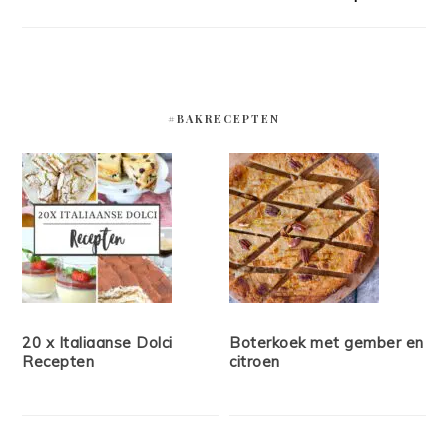
#BAKRECEPTEN
20 x Italiaanse Dolci
Boterkoek met gember en
Recepten
citroen