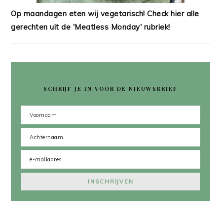
Op maandagen eten wij vegetarisch! Check hier alle
gerechten uit de 'Meatless Monday' rubriek!
SCHRIJF JE IN VOOR DE NIEUWSBRIEF