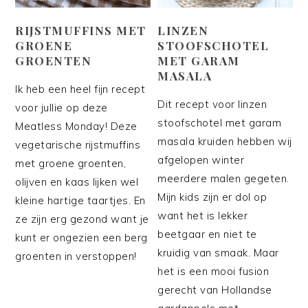
RIJSTMUFFINS MET
LINZEN
GROENE
STOOFSCHOTEL
GROENTEN
MET GARAM
MASALA
Ik heb een heel fijn recept
Dit recept voor linzen
voor jullie op deze
stoofschotel met garam
Meatless Monday! Deze
masala kruiden hebben wij
vegetarische rijstmuffins
afgelopen winter
met groene groenten,
meerdere malen gegeten.
olijven en kaas lijken wel
Mijn kids zijn er dol op
kleine hartige taartjes. En
want het is lekker
ze zijn erg gezond want je
beetgaar en niet te
kunt er ongezien een berg
kruidig van smaak. Maar
groenten in verstoppen!
het is een mooi fusion
gerecht van Hollandse