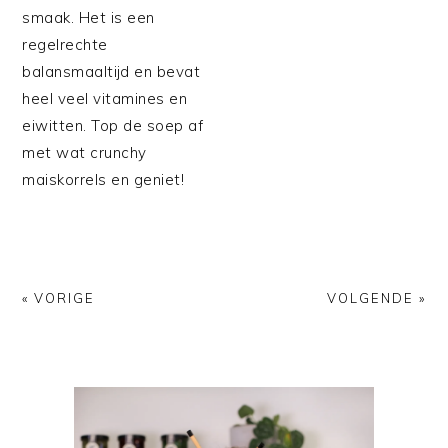
smaak. Het is een
regelrechte
balansmaaltijd en bevat
heel veel vitamines en
eiwitten. Top de soep af
met wat crunchy
maiskorrels en geniet!
« VORIGE
VOLGENDE »
PRIMAIRE
SIDEBAR