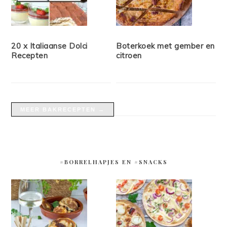
20 x Italiaanse Dolci
Boterkoek met gember en
Recepten
citroen
MEER BAKRECEPTEN →
#BORRELHAPJES EN #SNACKS