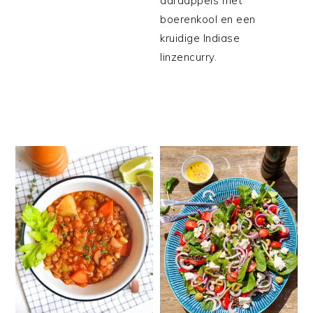
aardappels met
boerenkool en een
kruidige Indiase
linzencurry.