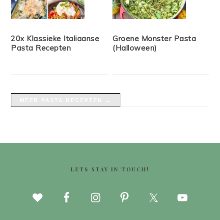
20x Klassieke Italiaanse
Groene Monster Pasta
Pasta Recepten
(Halloween)
MEER PASTA RECEPTEN →
FOOTER
LETS STAY IN TOUCH!