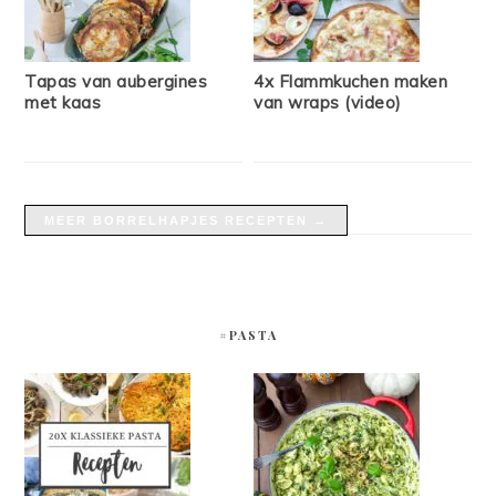
Tapas van aubergines
4x Flammkuchen maken
met kaas
van wraps (video)
MEER BORRELHAPJES RECEPTEN →
#PASTA