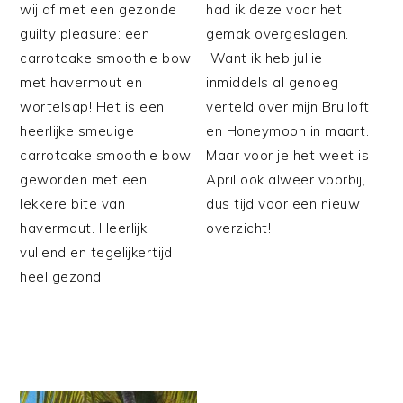
wij af met een gezonde
had ik deze voor het
guilty pleasure: een
gemak overgeslagen.
carrotcake smoothie bowl
Want ik heb jullie
met havermout en
inmiddels al genoeg
wortelsap! Het is een
verteld over mijn Bruiloft
heerlijke smeuige
en Honeymoon in maart.
carrotcake smoothie bowl
Maar voor je het weet is
geworden met een
April ook alweer voorbij,
lekkere bite van
dus tijd voor een nieuw
havermout. Heerlijk
overzicht!
vullend en tegelijkertijd
heel gezond!