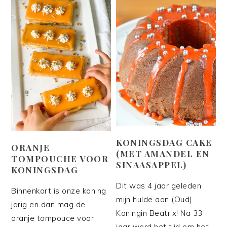
KONINGSDAG CAKE
ORANJE
(MET AMANDEL EN
TOMPOUCHE VOOR
SINAASAPPEL)
KONINGSDAG
Dit was 4 jaar geleden
Binnenkort is onze koning
mijn hulde aan (Oud)
jarig en dan mag de
Koningin Beatrix! Na 33
oranje tompouce voor
jaar werd het tijd om het