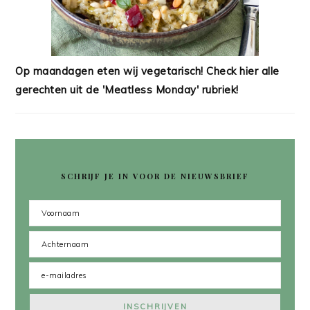
Op maandagen eten wij vegetarisch! Check hier alle
gerechten uit de 'Meatless Monday' rubriek!
SCHRIJF JE IN VOOR DE NIEUWSBRIEF