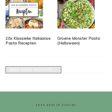
20x Klassieke Italiaanse
Groene Monster Pasta
Pasta Recepten
(Halloween)
MEER PASTA RECEPTEN →
FOOTER
LETS STAY IN TOUCH!