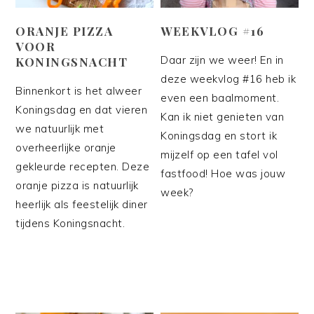
ORANJE PIZZA
WEEKVLOG #16
VOOR
Daar zijn we weer! En in
KONINGSNACHT
deze weekvlog #16 heb ik
Binnenkort is het alweer
even een baalmoment.
Koningsdag en dat vieren
Kan ik niet genieten van
we natuurlijk met
Koningsdag en stort ik
overheerlijke oranje
mijzelf op een tafel vol
gekleurde recepten. Deze
fastfood! Hoe was jouw
oranje pizza is natuurlijk
week?
heerlijk als feestelijk diner
tijdens Koningsnacht.