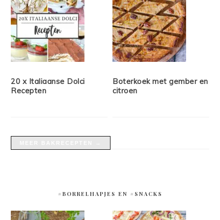
20 x Italiaanse Dolci
Boterkoek met gember en
Recepten
citroen
MEER BAKRECEPTEN →
#BORRELHAPJES EN #SNACKS