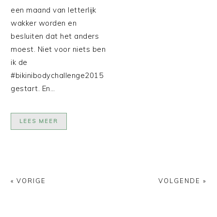
een maand van letterlijk
wakker worden en
besluiten dat het anders
moest. Niet voor niets ben
ik de
#bikinibodychallenge2015
gestart. En…
LEES MEER
« VORIGE
VOLGENDE »