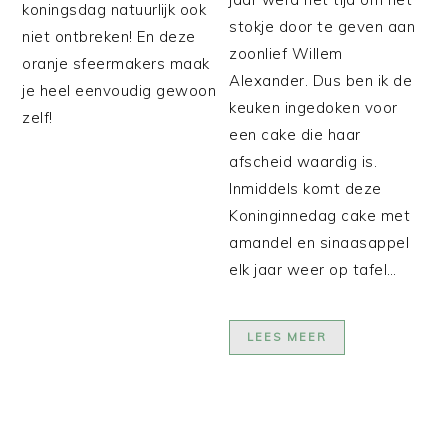
koningsdag natuurlijk ook
stokje door te geven aan
niet ontbreken! En deze
zoonlief Willem
oranje sfeermakers maak
Alexander. Dus ben ik de
je heel eenvoudig gewoon
keuken ingedoken voor
zelf!
een cake die haar
afscheid waardig is.
Inmiddels komt deze
Koninginnedag cake met
amandel en sinaasappel
elk jaar weer op tafel…
LEES MEER