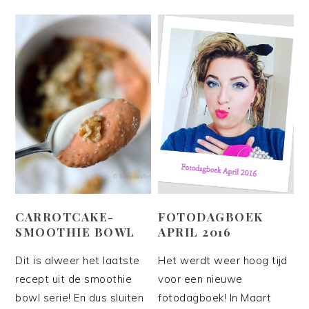
CARROTCAKE-
FOTODAGBOEK
SMOOTHIE BOWL
APRIL 2016
Dit is alweer het laatste
Het werdt weer hoog tijd
recept uit de smoothie
voor een nieuwe
bowl serie! En dus sluiten
fotodagboek! In Maart