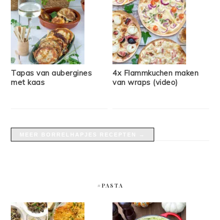
Tapas van aubergines
4x Flammkuchen maken
met kaas
van wraps (video)
MEER BORRELHAPJES RECEPTEN →
#PASTA