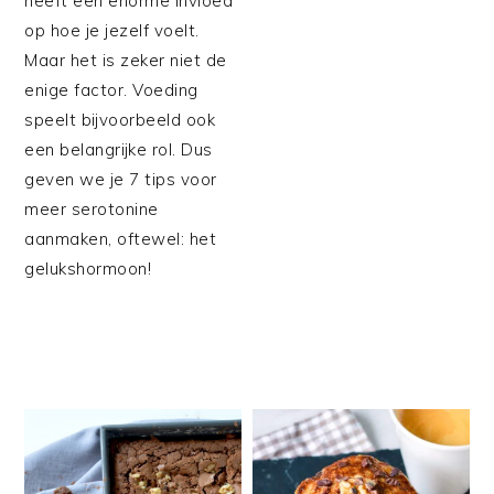
heeft een enorme invloed
op hoe je jezelf voelt.
Maar het is zeker niet de
enige factor. Voeding
speelt bijvoorbeeld ook
een belangrijke rol. Dus
geven we je 7 tips voor
meer serotonine
aanmaken, oftewel: het
gelukshormoon!