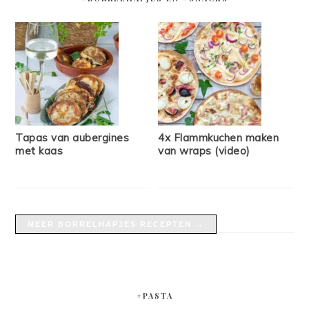
Tapas van aubergines
4x Flammkuchen maken
met kaas
van wraps (video)
MEER BORRELHAPJES RECEPTEN →
#PASTA