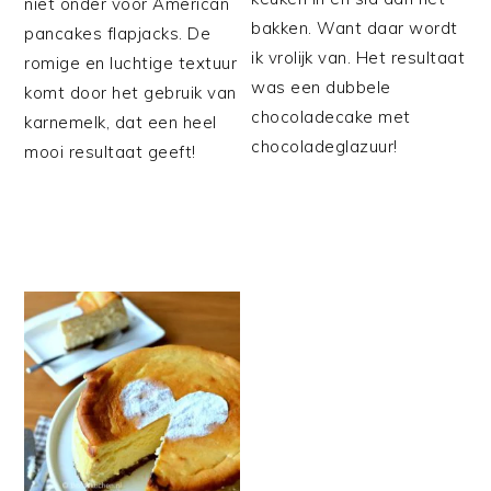
niet onder voor American
bakken. Want daar wordt
pancakes flapjacks. De
ik vrolijk van. Het resultaat
romige en luchtige textuur
was een dubbele
komt door het gebruik van
chocoladecake met
karnemelk, dat een heel
chocoladeglazuur!
mooi resultaat geeft!