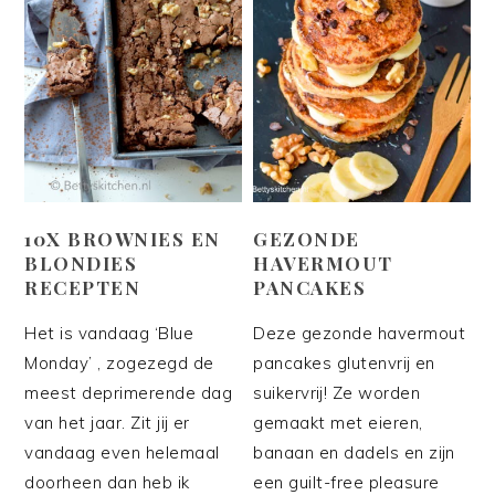
10X BROWNIES EN
GEZONDE
BLONDIES
HAVERMOUT
RECEPTEN
PANCAKES
Het is vandaag ‘Blue
Deze gezonde havermout
Monday’ , zogezegd de
pancakes glutenvrij en
meest deprimerende dag
suikervrij! Ze worden
van het jaar. Zit jij er
gemaakt met eieren,
vandaag even helemaal
banaan en dadels en zijn
doorheen dan heb ik
een guilt-free pleasure