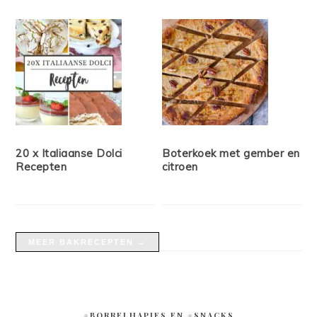
20 x Italiaanse Dolci
Boterkoek met gember en
Recepten
citroen
MEER BAKRECEPTEN →
#BORRELHAPJES EN #SNACKS