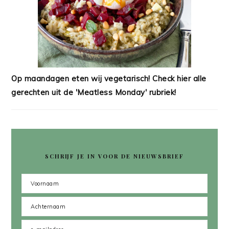
Op maandagen eten wij vegetarisch! Check hier alle
gerechten uit de 'Meatless Monday' rubriek!
SCHRIJF JE IN VOOR DE NIEUWSBRIEF