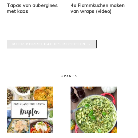
Tapas van aubergines
4x Flammkuchen maken
met kaas
van wraps (video)
MEER BORRELHAPJES RECEPTEN →
#PASTA