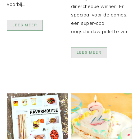
voorbij…
dinercheque winnen! En
speciaal voor de dames:
een super-cool
LEES MEER
oogschaduw palette van…
LEES MEER