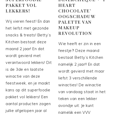
PAKKET VOL
HEART
LEKKERS!
CHOCOLATE’
OOGSCHADUW
Wij vieren feest! En dan
PALETTE VAN
MAKEUP
het liefst met gezonde
REVOLUTION
snacks & treats! Betty’s
Kitchen bestaat deze
Wie heeft er zin in een
maand 2 jaar! En dat
feestje?! Deze maand
wordt gevierd met
bestaat Betty’s Kitchen
verantwoord lekkers! Dit
namelijk 2 jaar!! En dat
is de 3de en laatste
wordt gevierd met maar
winactie van deze
liefst 3 verschillende
feestweek, en je maakt
winacties! De winactie
kans op dit superfoodie
van vandaag staat in het
pakket vol lekkers! Een
teken van een lekker
aantal producten zagen
avondje uit: Je kunt
jullie afgelopen jaar al
namelijk een VVV