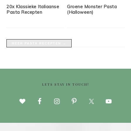
20x Klassieke Italiaanse
Groene Monster Pasta
Pasta Recepten
(Halloween)
MEER PASTA RECEPTEN →
FOOTER
LETS STAY IN TOUCH!