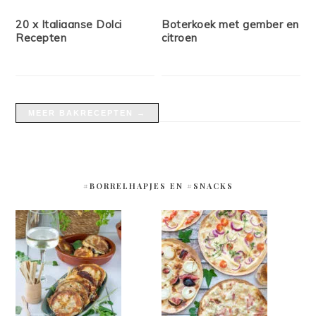
20 x Italiaanse Dolci
Boterkoek met gember en
Recepten
citroen
MEER BAKRECEPTEN →
#BORRELHAPJES EN #SNACKS