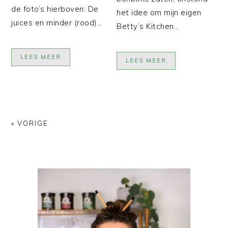
de foto’s hierboven: De
het idee om mijn eigen
juices en minder (rood)…
Betty’s Kitchen…
LEES MEER
LEES MEER
« VORIGE
PRIMAIRE
SIDEBAR