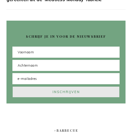
SCHRIJF JE IN VOOR DE NIEUWSBRIEF
#BARBECUE