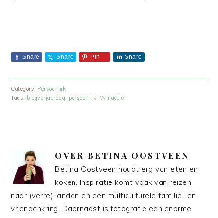
Share
Share
Pin
Share
Category:
Persoonlijk
Tags:
blogverjaardag
,
persoonlijk
,
Winactie
OVER
BETINA OOSTVEEN
Betina Oostveen houdt erg van eten en
koken. Inspiratie komt vaak van reizen
naar (verre) landen en een multiculturele familie- en
vriendenkring. Daarnaast is fotografie een enorme