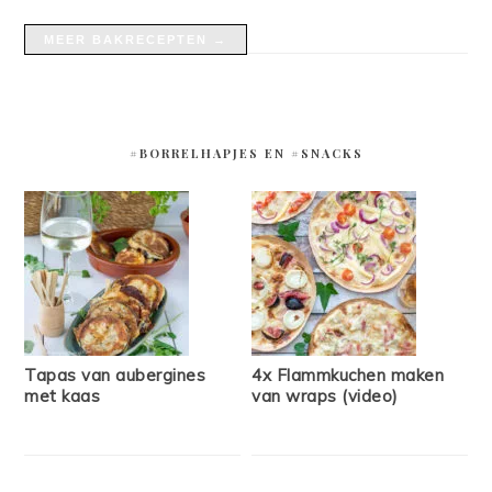
MEER BAKRECEPTEN →
#BORRELHAPJES EN #SNACKS
Tapas van aubergines
4x Flammkuchen maken
met kaas
van wraps (video)