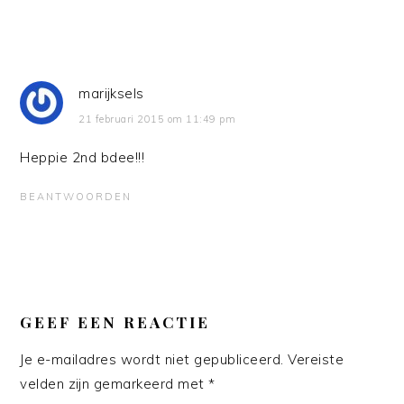
marijksels
21 februari 2015 om 11:49 pm
Heppie 2nd bdee!!!
BEANTWOORDEN
GEEF EEN REACTIE
Je e-mailadres wordt niet gepubliceerd.
Vereiste
velden zijn gemarkeerd met
*