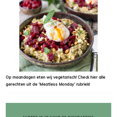
Op maandagen eten wij vegetarisch! Check hier alle
gerechten uit de 'Meatless Monday' rubriek!
SCHRIJF JE IN VOOR DE NIEUWSBRIEF