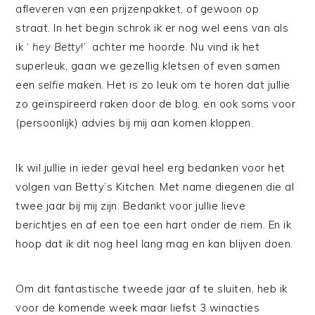
afleveren van een prijzenpakket, of gewoon op
straat. In het begin schrok ik er nog wel eens van als
ik ‘
hey Betty
!’ achter me hoorde. Nu vind ik het
superleuk, gaan we gezellig kletsen of even samen
een
selfie
maken. Het is zo leuk om te horen dat jullie
zo geïnspireerd raken door de blog, en ook soms voor
(persoonlijk) advies bij mij aan komen kloppen.
Ik wil jullie in ieder geval heel erg bedanken voor het
volgen van Betty’s Kitchen. Met name diegenen die al
twee jaar bij mij zijn. Bedankt voor jullie lieve
berichtjes en af een toe een hart onder de riem. En ik
hoop dat ik dit nog heel lang mag en kan blijven doen.
Om dit fantastische tweede jaar af te sluiten, heb ik
voor de komende week maar liefst 3 winacties