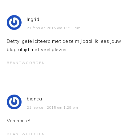
Ingrid
21 februari 2015 om 11:55 am
Betty, gefeliciteerd met deze mijlpaal. Ik lees jouw
blog altijd met veel plezier.
BEANTWOORDEN
bianca
21 februari 2015 om 1:29 pm
Van harte!
BEANTWOORDEN