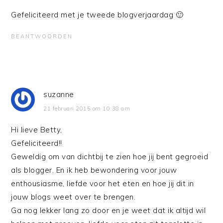
Gefeliciteerd met je tweede blogverjaardag 🙂
BEANTWOORDEN
suzanne
21 februari 2015 om 10:38 am
Hi lieve Betty,
Gefeliciteerd!!
Geweldig om van dichtbij te zien hoe jij bent gegroeid
als blogger. En ik heb bewondering voor jouw
enthousiasme, liefde voor het eten en hoe jij dit in
jouw blogs weet over te brengen.
Ga nog lekker lang zo door en je weet dat ik altijd wil