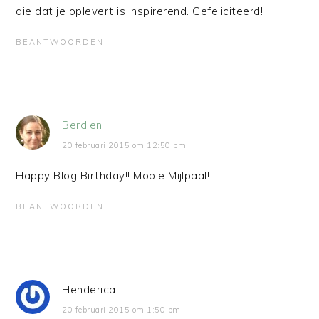
die dat je oplevert is inspirerend. Gefeliciteerd!
BEANTWOORDEN
Berdien
20 februari 2015 om 12:50 pm
Happy Blog Birthday!! Mooie Mijlpaal!
BEANTWOORDEN
Henderica
20 februari 2015 om 1:50 pm