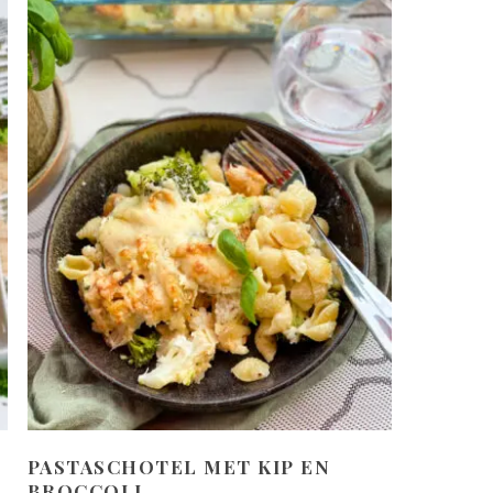
PASTASCHOTEL MET KIP EN
BROCCOLI