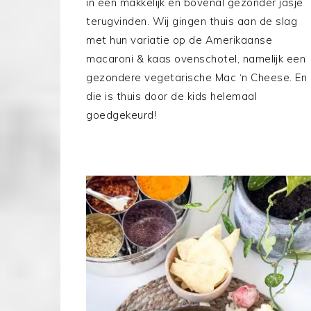
in een makkelijk en bovenal gezonder jasje
terugvinden. Wij gingen thuis aan de slag
met hun variatie op de Amerikaanse
macaroni & kaas ovenschotel, namelijk een
gezondere vegetarische Mac ‘n Cheese. En
die is thuis door de kids helemaal
goedgekeurd!