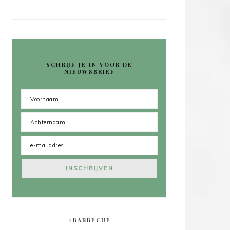
SCHRIJF JE IN VOOR DE
NIEUWSBRIEF
#BARBECUE