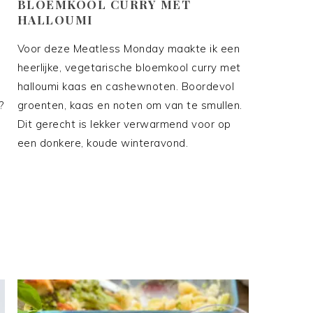
BLOEMKOOL CURRY MET
HALLOUMI
Voor deze Meatless Monday maakte ik een
heerlijke, vegetarische bloemkool curry met
halloumi kaas en cashewnoten. Boordevol
?
groenten, kaas en noten om van te smullen.
Dit gerecht is lekker verwarmend voor op
een donkere, koude winteravond.