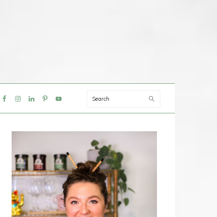
Search
IAL
NU
PRIMAIRE
SIDEBAR