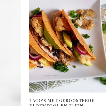
TACO’S MET GEROOSTERDE
BLOEMKOOL EN TAHIN