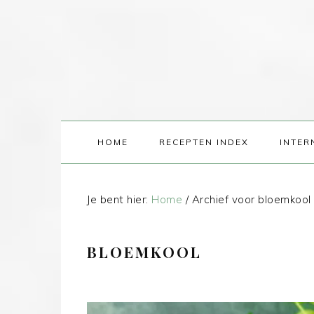
HOME
RECEPTEN INDEX
INTER
Je bent hier:
Home
/
Archief voor bloemkool
BLOEMKOOL