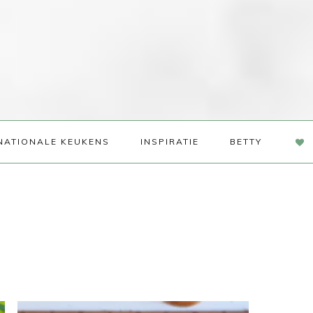
NAV
NATIONALE KEUKENS
INSPIRATIE
BETTY
SOC
ME