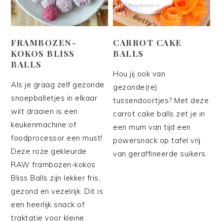
FRAMBOZEN-
CARROT CAKE
KOKOS BLISS
BALLS
BALLS
Hou jij ook van
Als je graag zelf gezonde
gezonde(re)
snoepballetjes in elkaar
tussendoortjes? Met deze
wilt draaien is een
carrot cake balls zet je in
keukenmachine of
een mum van tijd een
foodprocessor een must!
powersnack op tafel vrij
Deze roze gekleurde
van geraffineerde suikers.
RAW frambozen-kokos
Bliss Balls zijn lekker fris,
gezond en vezelrijk. Dit is
een heerlijk snack of
traktatie voor kleine