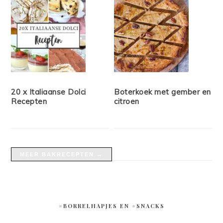
20 x Italiaanse Dolci
Boterkoek met gember en
Recepten
citroen
MEER BAKRECEPTEN →
#BORRELHAPJES EN #SNACKS