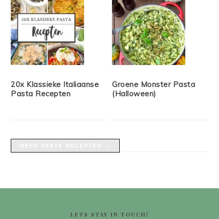
20x Klassieke Italiaanse
Groene Monster Pasta
Pasta Recepten
(Halloween)
MEER PASTA RECEPTEN →
FOOTER
LETS STAY IN TOUCH!