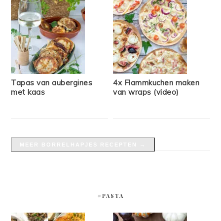
Tapas van aubergines
4x Flammkuchen maken
met kaas
van wraps (video)
MEER BORRELHAPJES RECEPTEN →
#PASTA