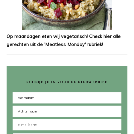
Op maandagen eten wij vegetarisch! Check hier alle
gerechten uit de 'Meatless Monday' rubriek!
SCHRIJF JE IN VOOR DE NIEUWSBRIEF