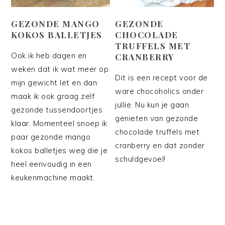
GEZONDE MANGO
GEZONDE
KOKOS BALLETJES
CHOCOLADE
TRUFFELS MET
Ook ik heb dagen en
CRANBERRY
weken dat ik wat meer op
Dit is een recept voor de
mijn gewicht let en dan
ware chocoholics onder
maak ik ook graag zelf
jullie. Nu kun je gaan
gezonde tussendoortjes
genieten van gezonde
klaar. Momenteel snoep ik
chocolade truffels met
paar gezonde mango
cranberry en dat zonder
kokos balletjes weg die je
schuldgevoel!
heel eenvoudig in een
keukenmachine maakt.