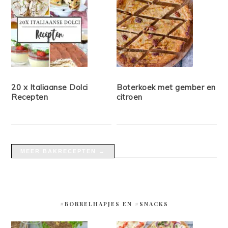
20 x Italiaanse Dolci
Boterkoek met gember en
Recepten
citroen
MEER BAKRECEPTEN →
#BORRELHAPJES EN #SNACKS