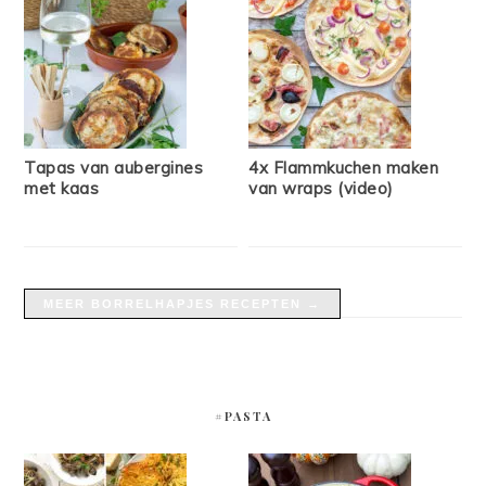
Tapas van aubergines
4x Flammkuchen maken
met kaas
van wraps (video)
MEER BORRELHAPJES RECEPTEN →
#PASTA