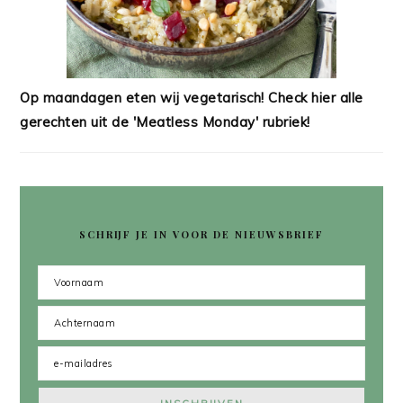
Op maandagen eten wij vegetarisch! Check hier alle
gerechten uit de 'Meatless Monday' rubriek!
SCHRIJF JE IN VOOR DE NIEUWSBRIEF