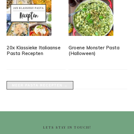
20x Klassieke Italiaanse
Groene Monster Pasta
Pasta Recepten
(Halloween)
MEER PASTA RECEPTEN →
FOOTER
LETS STAY IN TOUCH!