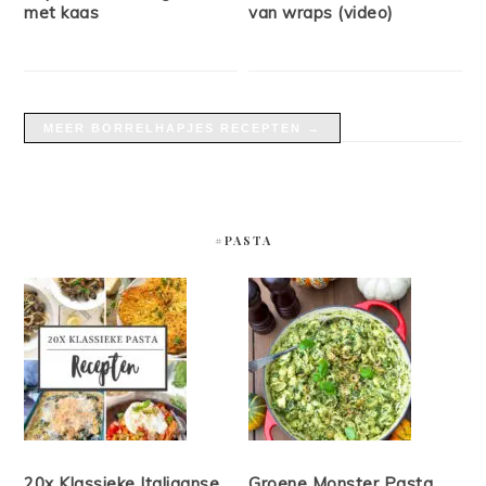
met kaas
van wraps (video)
MEER BORRELHAPJES RECEPTEN →
#PASTA
20x Klassieke Italiaanse
Groene Monster Pasta