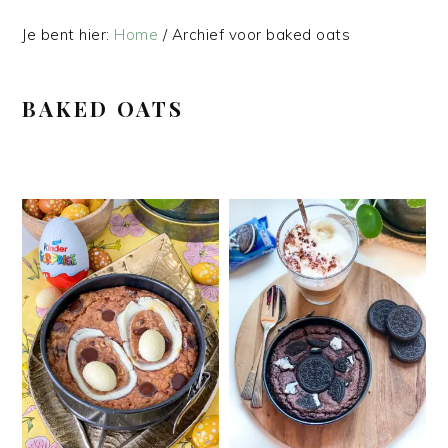
Je bent hier:
Home
/
Archief voor baked oats
BAKED OATS