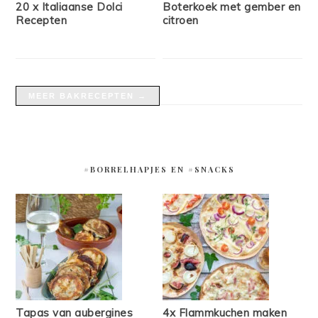
20 x Italiaanse Dolci
Boterkoek met gember en
Recepten
citroen
MEER BAKRECEPTEN →
#BORRELHAPJES EN #SNACKS
Tapas van aubergines
4x Flammkuchen maken