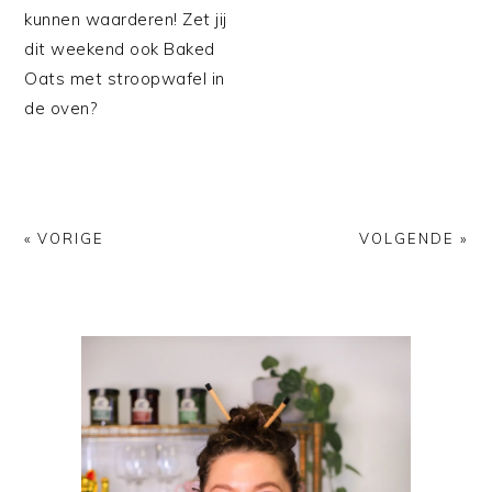
kunnen waarderen! Zet jij
dit weekend ook Baked
Oats met stroopwafel in
de oven?
« VORIGE
VOLGENDE »
PRIMAIRE
SIDEBAR