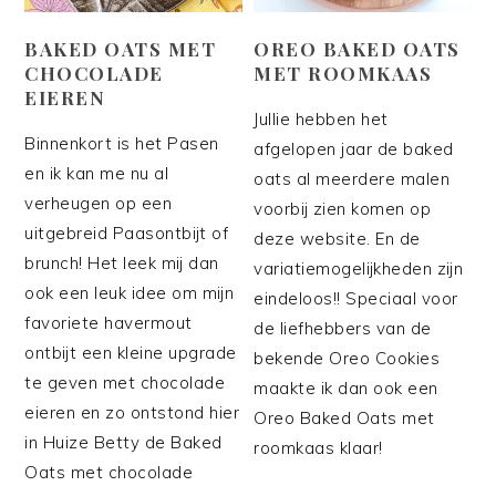
BAKED OATS MET
OREO BAKED OATS
CHOCOLADE
MET ROOMKAAS
EIEREN
Jullie hebben het
Binnenkort is het Pasen
afgelopen jaar de baked
en ik kan me nu al
oats al meerdere malen
verheugen op een
voorbij zien komen op
uitgebreid Paasontbijt of
deze website. En de
brunch! Het leek mij dan
variatiemogelijkheden zijn
ook een leuk idee om mijn
eindeloos!! Speciaal voor
favoriete havermout
de liefhebbers van de
ontbijt een kleine upgrade
bekende Oreo Cookies
te geven met chocolade
maakte ik dan ook een
eieren en zo ontstond hier
Oreo Baked Oats met
in Huize Betty de Baked
roomkaas klaar!
Oats met chocolade