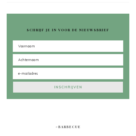
SCHRIJF JE IN VOOR DE NIEUWSBRIEF
#BARBECUE