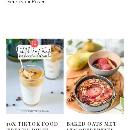
eieren voor Pasen!
10X TIKTOK FOOD
BAKED OATS MET
TRENDS DIE JIJ
STOOFPEERTJES