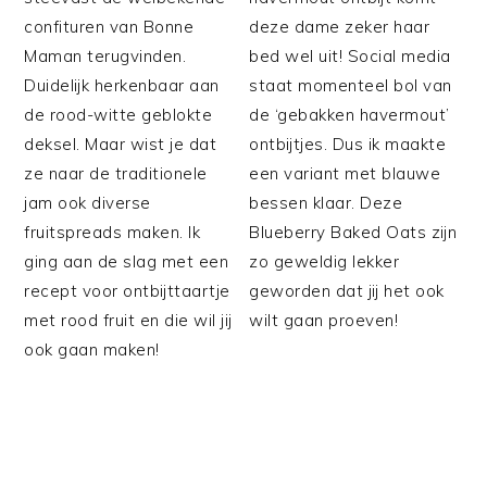
confituren van Bonne
deze dame zeker haar
Maman terugvinden.
bed wel uit! Social media
Duidelijk herkenbaar aan
staat momenteel bol van
de rood-witte geblokte
de ‘gebakken havermout’
deksel. Maar wist je dat
ontbijtjes. Dus ik maakte
ze naar de traditionele
een variant met blauwe
jam ook diverse
bessen klaar. Deze
fruitspreads maken. Ik
Blueberry Baked Oats zijn
ging aan de slag met een
zo geweldig lekker
recept voor ontbijttaartje
geworden dat jij het ook
met rood fruit en die wil jij
wilt gaan proeven!
ook gaan maken!