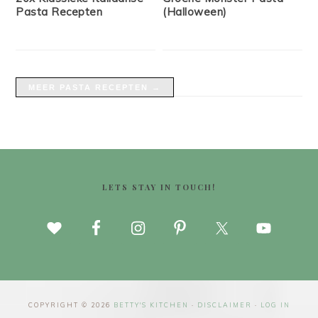
Pasta Recepten
(Halloween)
MEER PASTA RECEPTEN →
FOOTER
LETS STAY IN TOUCH!
COPYRIGHT © 2026
BETTY'S KITCHEN
·
DISCLAIMER
·
LOG IN