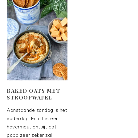
BAKED OATS MET
STROOPWAFEL
Aanstaande zondag is het
vaderdag! En dit is een
havermout ontbijt dat
papa zeer zeker zal