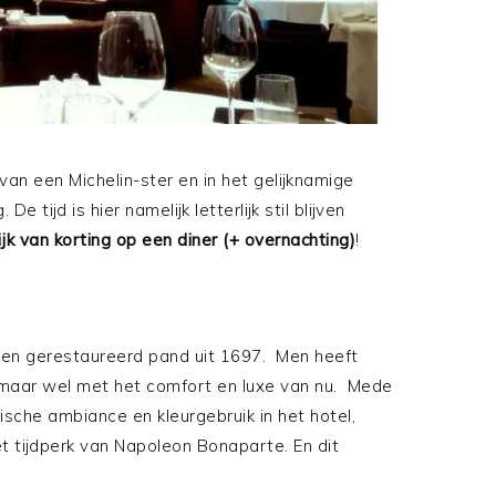
van een Michelin-ster en in het gelijknamige
e tijd is hier namelijk letterlijk stil blijven
ijk van korting op een diner (+ overnachting)
!
een gerestaureerd pand uit 1697. Men heeft
 maar wel met het comfort en luxe van nu. Mede
ische ambiance en kleurgebruik in het hotel,
 het tijdperk van Napoleon Bonaparte. En dit