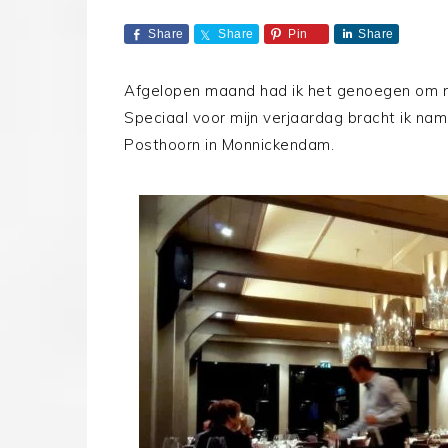
Share
Share
Pin
Share
Afgelopen maand had ik het genoegen om mi
Speciaal voor mijn verjaardag bracht ik na
Posthoorn in Monnickendam.