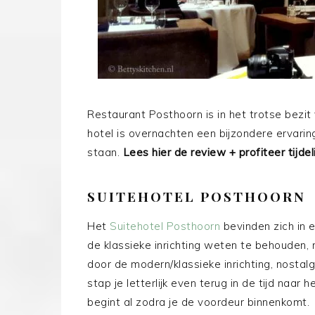
Restaurant Posthoorn is in het trotse bezit 
hotel is overnachten een bijzondere ervaring. D
staan.
Lees hier de review + profiteer tijdel
SUITEHOTEL POSTHOORN
Het
Suitehotel Posthoorn
bevinden zich in 
de klassieke inrichting weten te behouden,
door de modern/klassieke inrichting, nostalg
stap je letterlijk even terug in de tijd naar
begint al zodra je de voordeur binnenkomt.