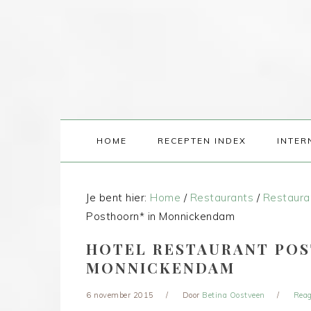
HOME
RECEPTEN INDEX
INTER
Je bent hier:
Home
/
Restaurants
/
Restaura
Posthoorn* in Monnickendam
HOTEL RESTAURANT POS
MONNICKENDAM
6 november 2015
Door
Betina Oostveen
Reag