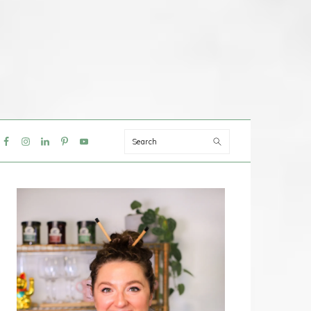
Search
IAL
NU
PRIMAIRE
SIDEBAR