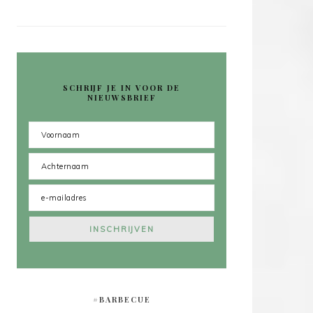
SCHRIJF JE IN VOOR DE
NIEUWSBRIEF
#BARBECUE