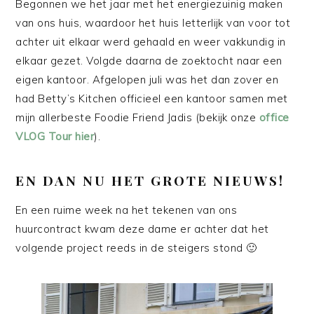
Begonnen we het jaar met het energiezuinig maken
van ons huis, waardoor het huis letterlijk van voor tot
achter uit elkaar werd gehaald en weer vakkundig in
elkaar gezet. Volgde daarna de zoektocht naar een
eigen kantoor. Afgelopen juli was het dan zover en
had Betty’s Kitchen officieel een kantoor samen met
mijn allerbeste Foodie Friend Jadis (bekijk onze
office
VLOG Tour hier
).
EN DAN NU HET GROTE NIEUWS!
En een ruime week na het tekenen van ons
huurcontract kwam deze dame er achter dat het
volgende project reeds in de steigers stond 🙂