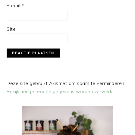
E-mail
*
Site
Deze site gebruikt Akismet om spam te verminderen.
Bekijk hoe je reactie gegevens worden verwerkt
.
PRIMAIRE
SIDEBAR