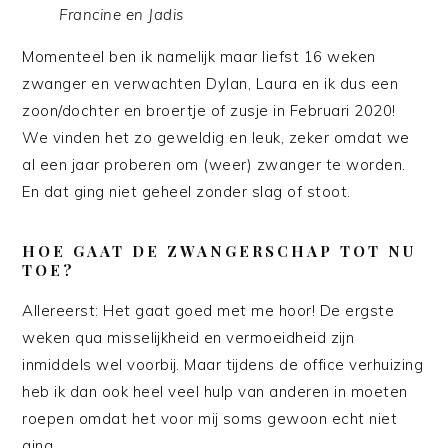
Francine en Jadis
Momenteel ben ik namelijk maar liefst 16 weken
zwanger en verwachten Dylan, Laura en ik dus een
zoon/dochter en broertje of zusje in Februari 2020!
We vinden het zo geweldig en leuk, zeker omdat we
al een jaar proberen om (weer) zwanger te worden.
En dat ging niet geheel zonder slag of stoot.
HOE GAAT DE ZWANGERSCHAP TOT NU
TOE?
Allereerst: Het gaat goed met me hoor! De ergste
weken qua misselijkheid en vermoeidheid zijn
inmiddels wel voorbij. Maar tijdens de office verhuizing
heb ik dan ook heel veel hulp van anderen in moeten
roepen omdat het voor mij soms gewoon echt niet
ging.