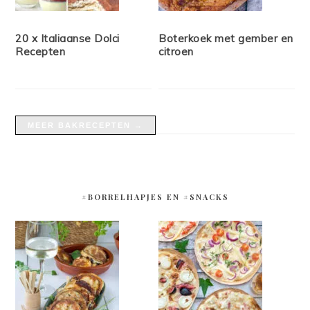
20 x Italiaanse Dolci
Boterkoek met gember en
Recepten
citroen
MEER BAKRECEPTEN →
#BORRELHAPJES EN #SNACKS