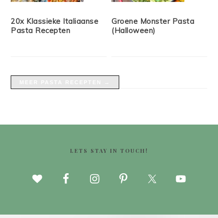
20x Klassieke Italiaanse
Groene Monster Pasta
Pasta Recepten
(Halloween)
MEER PASTA RECEPTEN →
FOOTER
LETS STAY IN TOUCH!