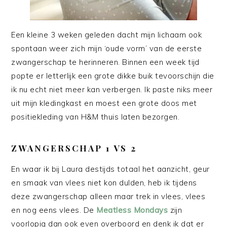
Een kleine 3 weken geleden dacht mijn lichaam ook
spontaan weer zich mijn ‘oude vorm’ van de eerste
zwangerschap te herinneren. Binnen een week tijd
popte er letterlijk een grote dikke buik tevoorschijn die
ik nu echt niet meer kan verbergen. Ik paste niks meer
uit mijn kledingkast en moest een grote doos met
positiekleding van H&M thuis laten bezorgen.
ZWANGERSCHAP 1 VS 2
En waar ik bij Laura destijds totaal het aanzicht, geur
en smaak van vlees niet kon dulden, heb ik tijdens
deze zwangerschap alleen maar trek in vlees, vlees
en nog eens vlees. De
Meatless Mondays
zijn
voorlopig dan ook even overboord en denk ik dat er