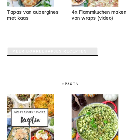
Tapas van aubergines
4x Flammkuchen maken
met kaas
van wraps (video)
MEER BORRELHAPJES RECEPTEN →
#PASTA