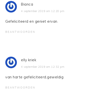
Bianca
4 september 2019 om 12:20 pm
Gefeliciteerd en geniet ervan.
BEANTWOORDEN
elly kriek
4 september 2019 om 12:32 pm
van harte gefeliciteerd,geweldig
BEANTWOORDEN