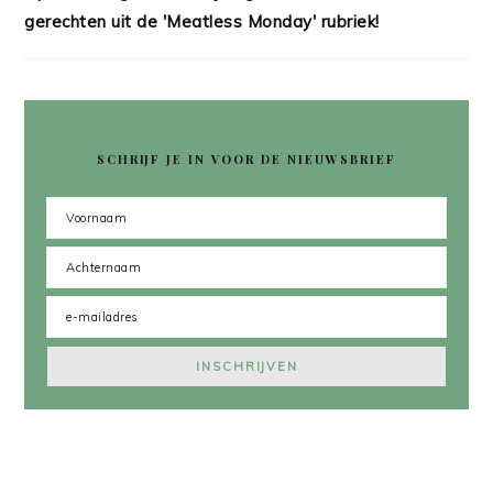
gerechten uit de 'Meatless Monday' rubriek!
SCHRIJF JE IN VOOR DE NIEUWSBRIEF