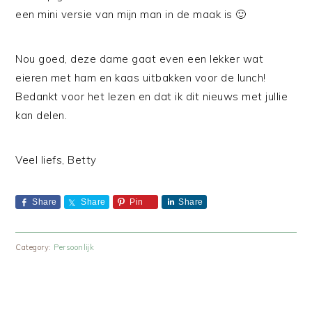
een mini versie van mijn man in de maak is 🙂
Nou goed, deze dame gaat even een lekker wat
eieren met ham en kaas uitbakken voor de lunch!
Bedankt voor het lezen en dat ik dit nieuws met jullie
kan delen.
Veel liefs, Betty
Share
Share
Pin
Share
Category:
Persoonlijk