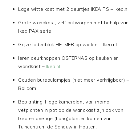
Lage witte kast met 2 deurtjes IKEA PS – Ikea.nl
Grote wandkast, zelf ontworpen met behulp van
Ikea PAX serie
Grijze ladenblok HELMER op wielen – Ikea.nl
leren deurknoppen OSTERNAS op keuken en
wandkast –
Ikea.nl
Gouden bureaulampjes (niet meer verkrijgbaar) –
Bol.com
Beplanting: Hoge kamerplant van mama,
vetplanten in pot op de wandkast zijn ook van
Ikea en overige (hang)planten komen van
Tuincentrum de Schouw in Houten.