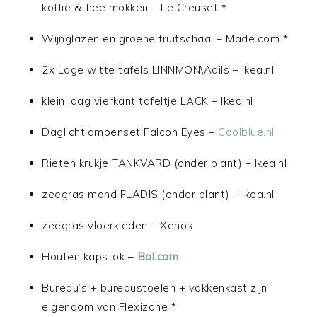
koffie &thee mokken – Le Creuset *
Wijnglazen en groene fruitschaal – Made.com *
2x Lage witte tafels LINNMON\Adils – Ikea.nl
klein laag vierkant tafeltje LACK – Ikea.nl
Daglichtlampenset Falcon Eyes –
Coolblue.nl
Rieten krukje TANKVARD (onder plant) – Ikea.nl
zeegras mand FLADIS (onder plant) – Ikea.nl
zeegras vloerkleden – Xenos
Houten kapstok –
Bol.com
Bureau’s + bureaustoelen + vakkenkast zijn
eigendom van Flexizone *