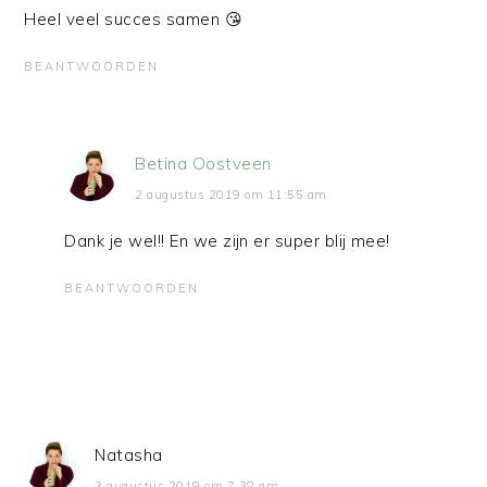
Heel veel succes samen 😘
BEANTWOORDEN
Betina Oostveen
2 augustus 2019 om 11:55 am
Dank je wel!! En we zijn er super blij mee!
BEANTWOORDEN
Natasha
3 augustus 2019 om 7:38 am