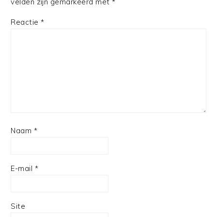
velden zijn gemarkeerd met
*
Reactie
*
Naam
*
E-mail
*
Site