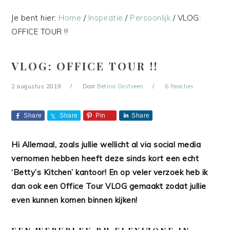
Je bent hier:
Home
/
Inspiratie
/
Persoonlijk
/
VLOG:
OFFICE TOUR !!
VLOG: OFFICE TOUR !!
2 augustus 2019
Door
Betina Oostveen
6 Reacties
Share
Share
Pin
Share
Hi Allemaal, zoals jullie wellicht al via social media
vernomen hebben heeft deze sinds kort een echt
‘Betty’s Kitchen’ kantoor! En op veler verzoek heb ik
dan ook een Office Tour VLOG gemaakt zodat jullie
even kunnen komen binnen kijken!