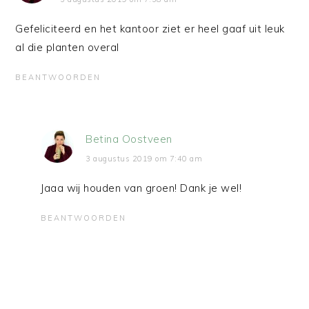
Gefeliciteerd en het kantoor ziet er heel gaaf uit leuk
al die planten overal
BEANTWOORDEN
Betina Oostveen
3 augustus 2019 om 7:40 am
Jaaa wij houden van groen! Dank je wel!
BEANTWOORDEN