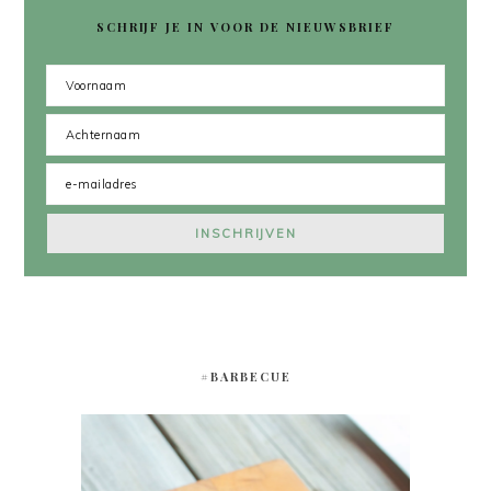
SCHRIJF JE IN VOOR DE NIEUWSBRIEF
#BARBECUE