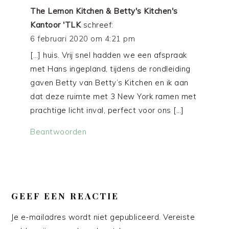
The Lemon Kitchen & Betty's Kitchen's
Kantoor 'TLK
schreef:
6 februari 2020 om 4:21 pm
[…] huis. Vrij snel hadden we een afspraak
met Hans ingepland, tijdens de rondleiding
gaven Betty van Betty’s Kitchen en ik aan
dat deze ruimte met 3 New York ramen met
prachtige licht inval, perfect voor ons […]
Beantwoorden
GEEF EEN REACTIE
Je e-mailadres wordt niet gepubliceerd.
Vereiste