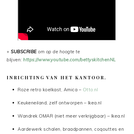
+
SUBSCRIBE
om op de hoogte te
blijven:
https://www.youtube.com/bettyskitchenNL
INRICHTING VAN HET KANTOOR.
Roze retro koelkast, Amica –
Otto.nl
Keukeneiland, zelf ontworpen – Ikea.nl
Wandrek OMAR (niet meer verkrijgbaar) – Ikea.nl
Aardewerk schalen, braadpannen, coqouttes en