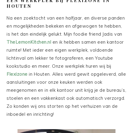
EEN WERKPLEK BIJ FLEXIZONE IN
HOUTEN
Na een zoektocht van een halfjaar, en diverse panden
en mogelijkheden bekeken en afgewogen te hebben,
is het dan eindelijk gelukt. Mijn foodie friend Jadis van
TheLemonKitchen.nl
en ik hebben samen een kantoor
ruimte! Met ieder een eigen werkplek, voldoende
lichtinval om lekker te fotograferen, een Youtube
kookstudio en meer. Onze werkplek huren wij bij
Flexizone
in Houten. Alles werd gewit opgeleverd, alle
aansluitingen voor onze keuken werden ook
meegenomen en in elk kantoor unit krijg je de bureau’s,
stoelen en een vakkenkast ook automatisch verzorgd.
Zo konden wij ons storten op het verhuizen van de
inboedel en inrichting!