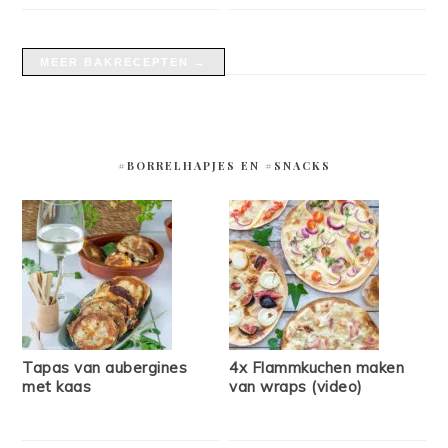
MEER BAKRECEPTEN →
#BORRELHAPJES EN #SNACKS
Tapas van aubergines
4x Flammkuchen maken
met kaas
van wraps (video)