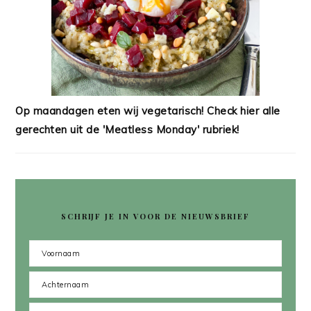
Op maandagen eten wij vegetarisch! Check hier alle
gerechten uit de 'Meatless Monday' rubriek!
SCHRIJF JE IN VOOR DE NIEUWSBRIEF