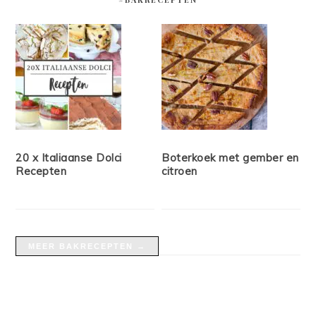
20 x Italiaanse Dolci
Boterkoek met gember en
Recepten
citroen
MEER BAKRECEPTEN →