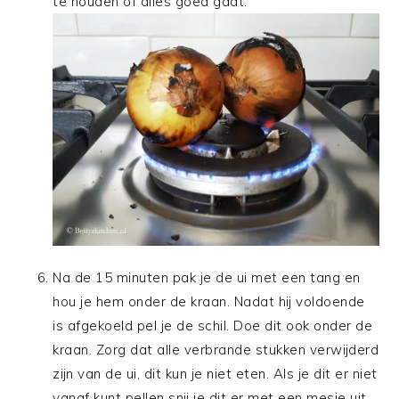
te houden of alles goed gaat.
Na de 15 minuten pak je de ui met een tang en
hou je hem onder de kraan. Nadat hij voldoende
is afgekoeld pel je de schil. Doe dit ook onder de
kraan. Zorg dat alle verbrande stukken verwijderd
zijn van de ui, dit kun je niet eten. Als je dit er niet
vanaf kunt pellen snij je dit er met een mesje uit.