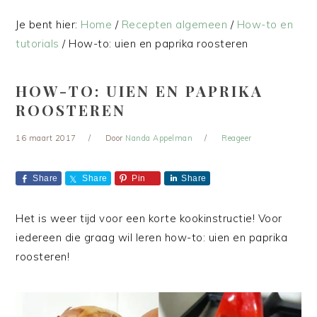
Je bent hier:
Home
/
Recepten algemeen
/
How-to en
tutorials
/
How-to: uien en paprika roosteren
HOW-TO: UIEN EN PAPRIKA
ROOSTEREN
16 maart 2017
Door
Nanda Appelman
Reageer
Share
Share
Pin
Share
Het is weer tijd voor een korte kookinstructie! Voor
iedereen die graag wil leren how-to: uien en paprika
roosteren!