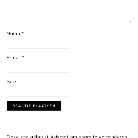
Naam
*
E-mail
*
Site
Deze site gebruikt Akismet om spam te verminderen.