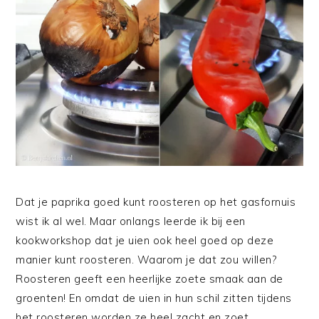
Dat je paprika goed kunt roosteren op het gasfornuis
wist ik al wel. Maar onlangs leerde ik bij een
kookworkshop dat je uien ook heel goed op deze
manier kunt roosteren. Waarom je dat zou willen?
Roosteren geeft een heerlijke zoete smaak aan de
groenten! En omdat de uien in hun schil zitten tijdens
het roosteren worden ze heel zacht en zoet.