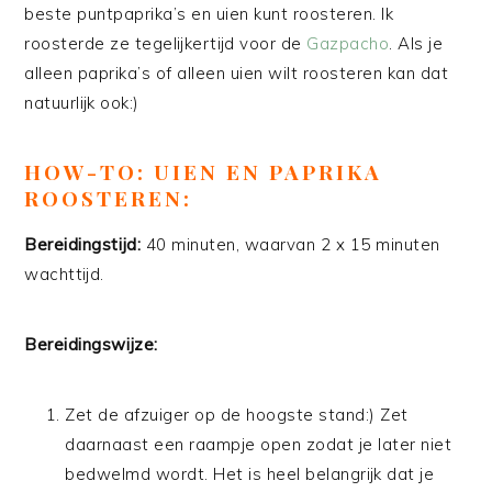
beste puntpaprika’s en uien kunt roosteren. Ik
roosterde ze tegelijkertijd voor de
Gazpacho
. Als je
alleen paprika’s of alleen uien wilt roosteren kan dat
natuurlijk ook:)
HOW-TO: UIEN EN PAPRIKA
ROOSTEREN:
Bereidingstijd:
40 minuten, waarvan 2 x 15 minuten
wachttijd.
Bereidingswijze:
Zet de afzuiger op de hoogste stand:) Zet
daarnaast een raampje open zodat je later niet
bedwelmd wordt. Het is heel belangrijk dat je