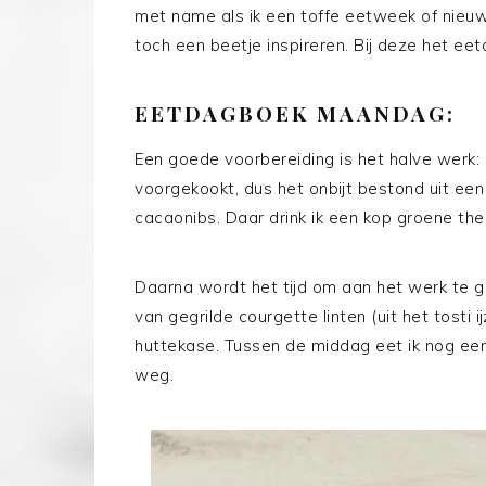
met name als ik een toffe eetweek of nieuwe
toch een beetje inspireren. Bij deze het e
EETDAGBOEK MAANDAG:
Een goede voorbereiding is het halve werk: 
voorgekookt, dus het onbijt bestond uit ee
cacaonibs. Daar drink ik een kop groene thee
Daarna wordt het tijd om aan het werk te g
van gegrilde courgette linten (uit het tosti 
huttekase. Tussen de middag eet ik nog een 
weg.