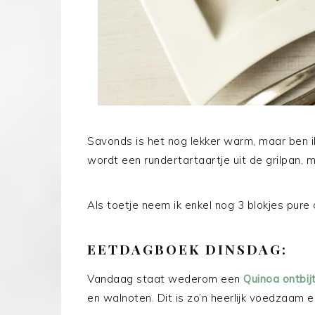
Savonds is het nog lekker warm, maar ben 
wordt een rundertartaartje uit de grilpan,
Als toetje neem ik enkel nog 3 blokjes pure
EETDAGBOEK DINSDAG:
Vandaag staat wederom een
Quinoa ontbij
en walnoten. Dit is zo’n heerlijk voedzaam en