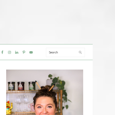
Search
IAL
NU
PRIMAIRE
SIDEBAR