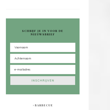
SCHRIJF JE IN VOOR DE
NIEUWSBRIEF
#BARBECUE