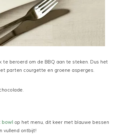
ik te beroerd om de BBQ aan te steken. Dus het
 met parten courgette en groene asperges.
 chocolade.
t bowl
op het menu, dit keer met blauwe bessen
 vullend ontbijt!