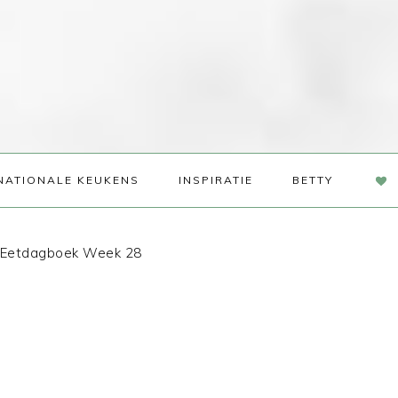
NAV
NATIONALE KEUKENS
INSPIRATIE
BETTY
SOC
ME
Eetdagboek Week 28