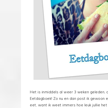
Het is inmiddels al weer 3 weken geleden, 
Eetdagboek! Zo nu en dan post ik gewoon e
eet, want ik weet immers hoe leuk jullie he