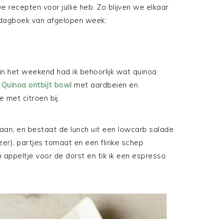
 recepten voor jullie heb. Zo blijven we elkaar
etdagboek van afgelopen week:
in het weekend had ik behoorlijk wat quinoa
n
Quinoa ontbijt bowl
met aardbeien en
 met citroen bij.
aan, en bestaat de lunch uit een lowcarb salade
ijzer), partjes tomaat en een flinke schep
appeltje voor de dorst en tik ik een espresso