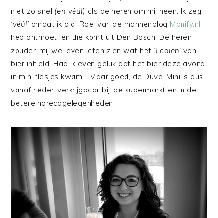
niet zo snel
(en véúl)
als de heren om mij heen. Ik zeg
‘véúl’
omdat ik o.a. Roel van de mannenblog
Manify.nl
heb ontmoet, en die komt uit Den Bosch. De heren
zouden mij wel even laten zien wat het
‘Laaien’
van
bier inhield. Had ik even geluk dat het bier deze avond
in mini flesjes kwam.. Maar goed, de Duvel Mini is dus
vanaf heden verkrijgbaar bij: de supermarkt en in de
betere horecagelegenheden.