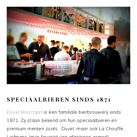
SPECIAALBIEREN SINDS 1871
Duvel Moortgat
is een familiale bierbrouwerij sinds
1871. Zij staan bekend om hun speciaalbieren en
premium merken zoals: Duvel, maar ook La Chouffe,
Liefmans
(mijn favoriet van afgelopen zomer!)
,