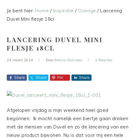
Je bent hier:
Home
/
Inspiratie
/
Overige
/
Lancering
Duvel Mini flesje 18cl
LANCERING DUVEL MINI
FLESJE 18CL
24 maart 2014
Door
Betina Oostveen
2 Reacties
Share
Share
Pin
Share
Afgelopen vrijdag is mijn weekend heel goed
begonnen: Ik mocht namelijk een biertje gaan drinken
met de mensen van Duvel en zo de lancering van een
nieuw product bijwonen. Nu is dat voor mij een hele