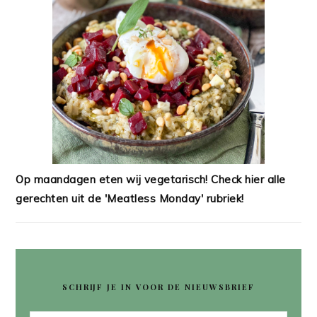
Op maandagen eten wij vegetarisch! Check hier alle
gerechten uit de 'Meatless Monday' rubriek!
SCHRIJF JE IN VOOR DE NIEUWSBRIEF