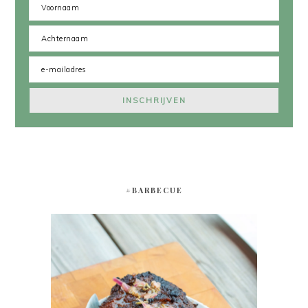
#BARBECUE