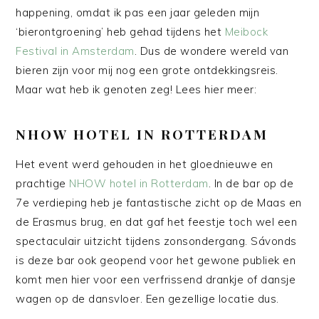
happening, omdat ik pas een jaar geleden mijn
‘bierontgroening’ heb gehad tijdens het
Meibock
Festival in Amsterdam
. Dus de wondere wereld van
bieren zijn voor mij nog een grote ontdekkingsreis.
Maar wat heb ik genoten zeg! Lees hier meer:
NHOW HOTEL IN ROTTERDAM
Het event werd gehouden in het gloednieuwe en
prachtige
NHOW hotel in Rotterdam
. In de bar op de
7e verdieping heb je fantastische zicht op de Maas en
de Erasmus brug, en dat gaf het feestje toch wel een
spectaculair uitzicht tijdens zonsondergang. Sávonds
is deze bar ook geopend voor het gewone publiek en
komt men hier voor een verfrissend drankje of dansje
wagen op de dansvloer. Een gezellige locatie dus.