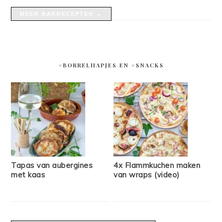
MEER BAKRECEPTEN →
#BORRELHAPJES EN #SNACKS
Tapas van aubergines
4x Flammkuchen maken
met kaas
van wraps (video)