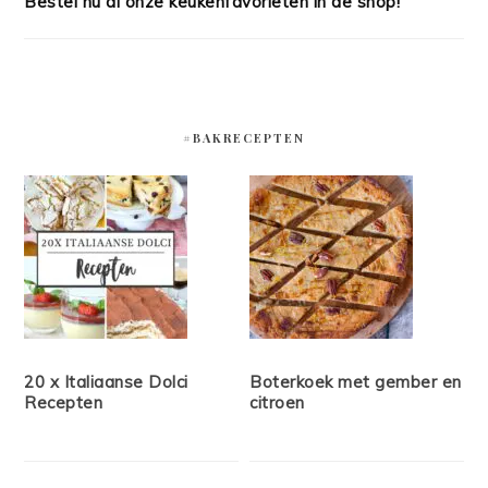
Bestel nu al onze keukenfavorieten in de shop!
#BAKRECEPTEN
20 x Italiaanse Dolci
Boterkoek met gember en
Recepten
citroen