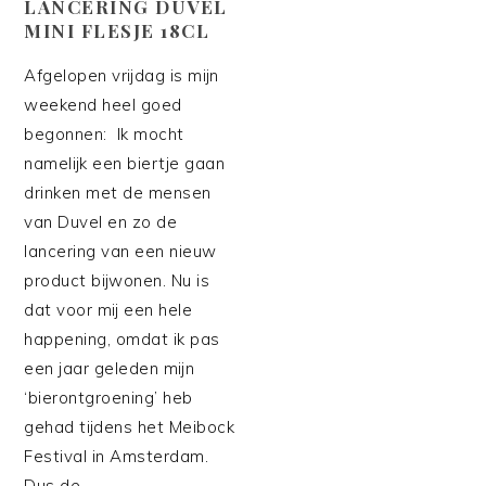
LANCERING DUVEL
MINI FLESJE 18CL
Afgelopen vrijdag is mijn
weekend heel goed
begonnen: Ik mocht
namelijk een biertje gaan
drinken met de mensen
van Duvel en zo de
lancering van een nieuw
product bijwonen. Nu is
dat voor mij een hele
happening, omdat ik pas
een jaar geleden mijn
‘bierontgroening’ heb
gehad tijdens het Meibock
Festival in Amsterdam.
Dus de…