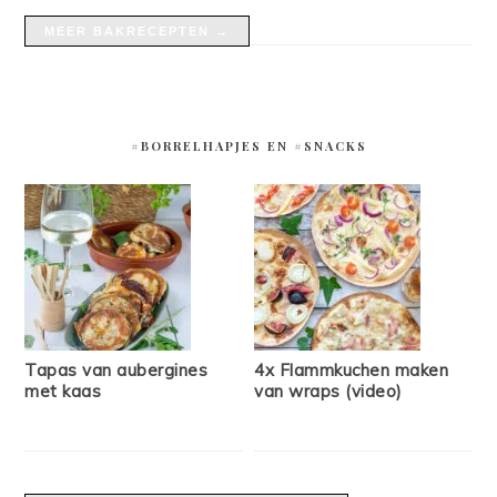
MEER BAKRECEPTEN →
#BORRELHAPJES EN #SNACKS
Tapas van aubergines
4x Flammkuchen maken
met kaas
van wraps (video)