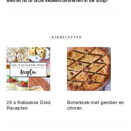
Bestel nu al onze keukenfavorieten in de shop!
#BAKRECEPTEN
20 x Italiaanse Dolci
Boterkoek met gember en
Recepten
citroen