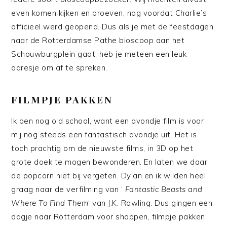
even komen kijken en proeven, nog voordat Charlie’s
officieel werd geopend. Dus als je met de feestdagen
naar de Rotterdamse Pathe bioscoop aan het
Schouwburgplein gaat, heb je meteen een leuk
adresje om af te spreken.
FILMPJE PAKKEN
Ik ben nog old school, want een avondje film is voor
mij nog steeds een fantastisch avondje uit. Het is
toch prachtig om de nieuwste films, in 3D op het
grote doek te mogen bewonderen. En laten we daar
de popcorn niet bij vergeten. Dylan en ik wilden heel
graag naar de verfilming van ‘
Fantastic Beasts and
Where To Find Them
‘ van J.K. Rowling. Dus gingen een
dagje naar Rotterdam voor shoppen, filmpje pakken