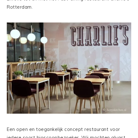
Rotterdam.
Een open en toegankelijk concept restaurant voor
iedere soort bioscoopbezoeker. Wij mochten alvast