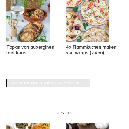
Tapas van aubergines
4x Flammkuchen maken
met kaas
van wraps (video)
MEER BORRELHAPJES RECEPTEN →
#PASTA