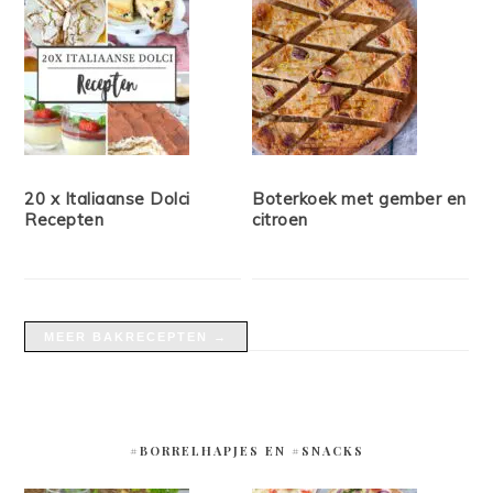
20 x Italiaanse Dolci
Boterkoek met gember en
Recepten
citroen
MEER BAKRECEPTEN →
#BORRELHAPJES EN #SNACKS