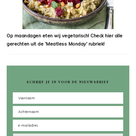
Op maandagen eten wij vegetarisch! Check hier alle
gerechten uit de 'Meatless Monday' rubriek!
SCHRIJF JE IN VOOR DE NIEUWSBRIEF