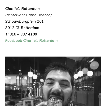
Charlie’s Rotterdam
(achterkant Pathe Bioscoop)
Schouwburgplein 101
3012 CL Rotterdam
T: 010 – 307 4100
Facebook Charlie’s Rotterdam