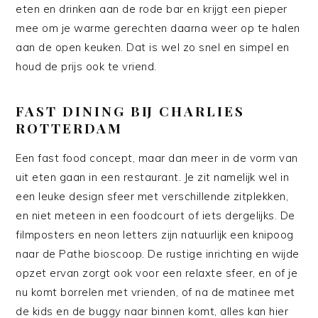
eten en drinken aan de rode bar en krijgt een pieper
mee om je warme gerechten daarna weer op te halen
aan de open keuken. Dat is wel zo snel en simpel en
houd de prijs ook te vriend.
FAST DINING BIJ CHARLIES
ROTTERDAM
Een fast food concept, maar dan meer in de vorm van
uit eten gaan in een restaurant. Je zit namelijk wel in
een leuke design sfeer met verschillende zitplekken,
en niet meteen in een foodcourt of iets dergelijks. De
filmposters en neon letters zijn natuurlijk een knipoog
naar de Pathe bioscoop. De rustige inrichting en wijde
opzet ervan zorgt ook voor een relaxte sfeer, en of je
nu komt borrelen met vrienden, of na de matinee met
de kids en de buggy naar binnen komt, alles kan hier