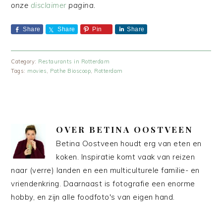
onze
disclaimer
pagina.
Share
Share
Pin
Share
Category:
Restaurants in Rotterdam
Tags:
movies
,
Pathe Bioscoop
,
Rotterdam
OVER
BETINA OOSTVEEN
Betina Oostveen houdt erg van eten en
koken. Inspiratie komt vaak van reizen
naar (verre) landen en een multiculturele familie- en
vriendenkring. Daarnaast is fotografie een enorme
hobby, en zijn alle foodfoto's van eigen hand.