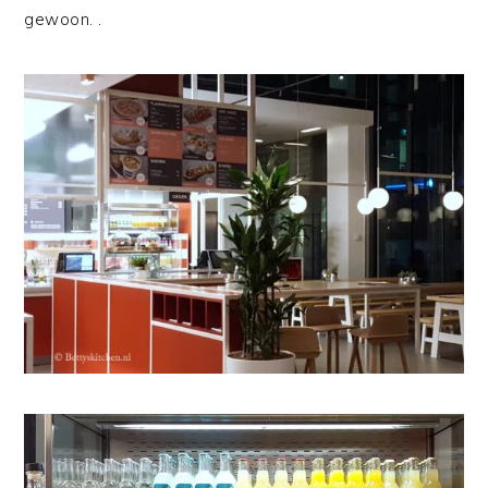
gewoon. .