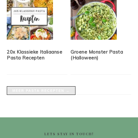
20x Klassieke Italiaanse
Groene Monster Pasta
Pasta Recepten
(Halloween)
MEER PASTA RECEPTEN →
FOOTER
LETS STAY IN TOUCH!