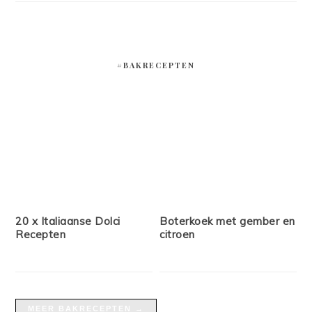
#BAKRECEPTEN
20 x Italiaanse Dolci
Boterkoek met gember en
Recepten
citroen