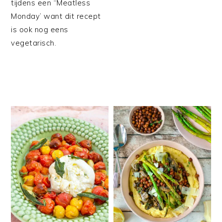
tijdens een “Meatless
Monday’ want dit recept
is ook nog eens
vegetarisch.