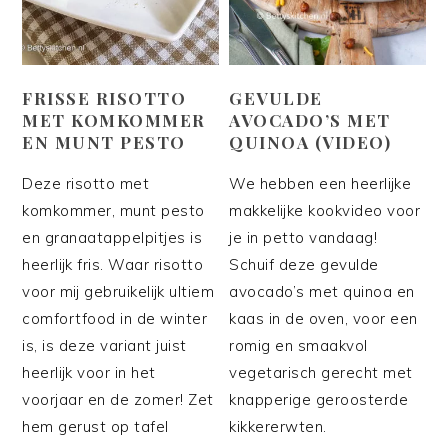
FRISSE RISOTTO
GEVULDE
MET KOMKOMMER
AVOCADO’S MET
EN MUNT PESTO
QUINOA (VIDEO)
Deze risotto met
We hebben een heerlijke
komkommer, munt pesto
makkelijke kookvideo voor
en granaatappelpitjes is
je in petto vandaag!
heerlijk fris. Waar risotto
Schuif deze gevulde
voor mij gebruikelijk ultiem
avocado’s met quinoa en
comfortfood in de winter
kaas in de oven, voor een
is, is deze variant juist
romig en smaakvol
heerlijk voor in het
vegetarisch gerecht met
voorjaar en de zomer! Zet
knapperige geroosterde
hem gerust op tafel
kikkererwten.