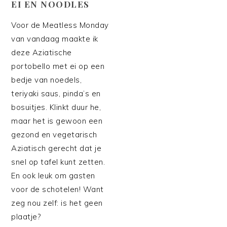
EI EN NOODLES
Voor de Meatless Monday
van vandaag maakte ik
deze Aziatische
portobello met ei op een
bedje van noedels,
teriyaki saus, pinda’s en
bosuitjes. Klinkt duur he,
maar het is gewoon een
gezond en vegetarisch
Aziatisch gerecht dat je
snel op tafel kunt zetten.
En ook leuk om gasten
voor de schotelen! Want
zeg nou zelf: is het geen
plaatje?