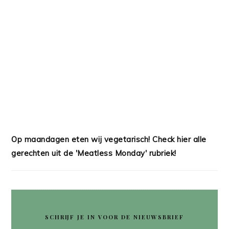
Op maandagen eten wij vegetarisch! Check hier alle
gerechten uit de 'Meatless Monday' rubriek!
SCHRIJF JE IN VOOR DE NIEUWSBRIEF