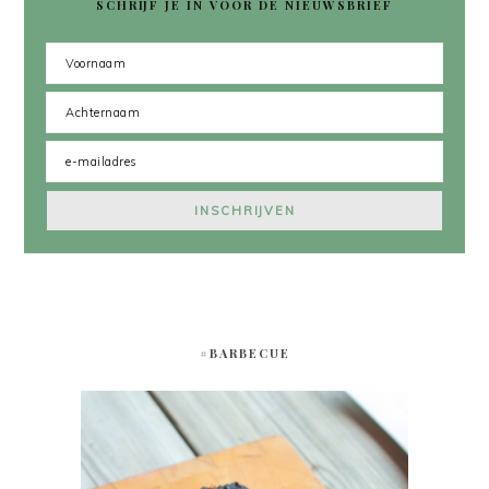
SCHRIJF JE IN VOOR DE NIEUWSBRIEF
#BARBECUE