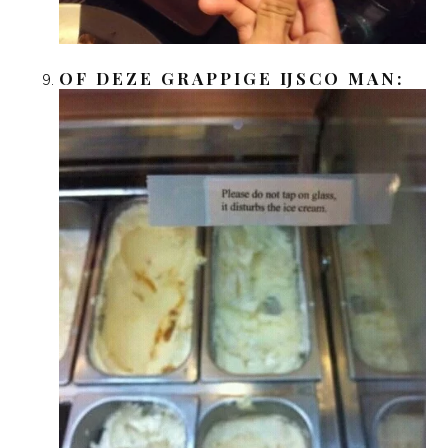
OF DEZE GRAPPIGE IJSCO MAN: