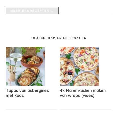
MEER BAKRECEPTEN →
#BORRELHAPJES EN #SNACKS
Tapas van aubergines
4x Flammkuchen maken
met kaas
van wraps (video)