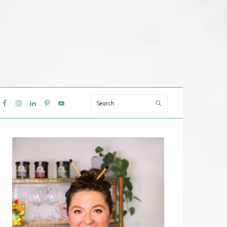
Search
IAL
NU
PRIMAIRE
SIDEBAR