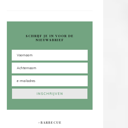
SCHRIJF JE IN VOOR DE
NIEUWSBRIEF
#BARBECUE