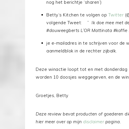
nog het berichtje ‘sharen’)
Betty’s Kitchen te volgen op
Twitter
(@
volgende Tweet: ”
Ik doe mee met d
#douweegberts L’OR Mattinata #koffie z
je e-mailadres in te schrijven voor de 
aanmeldblok in de rechter zijbalk.
Deze winactie loopt tot en met donderdag
worden 10 doosjes weggegeven, en de wina
Groetjes, Betty
Deze review bevat producten of goederen die
hier meer over op mijn
disclaimer
pagina.