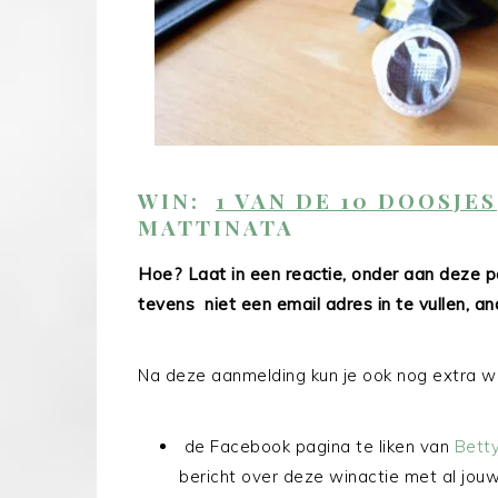
WIN:
1 VAN DE 10 DOOSJES
MATTINATA
Hoe? Laat in een reactie, onder aan deze p
tevens niet een email adres in te vullen, a
Na deze aanmelding kun je ook nog extra w
de Facebook pagina te liken van
Betty
bericht over deze winactie met al jouw 