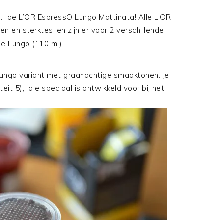
: de L’OR EspressO Lungo Mattinata! Alle L’OR
 en sterktes, en zijn er voor 2 verschillende
de Lungo (110 ml).
ungo variant met graanachtige smaaktonen. Je
teit 5), die speciaal is ontwikkeld voor bij het