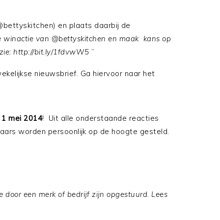
bettyskitchen) en plaats daarbij de
e winactie van @bettyskitchen en maak kans op
ie: http://bit.ly/1fdvwW5
”
wekelijkse nieuwsbrief. Ga hiervoor naar het
1 mei 2014
! Uit alle onderstaande reacties
ars worden persoonlijk op de hoogte gesteld.
 door een merk of bedrijf zijn opgestuurd. Lees