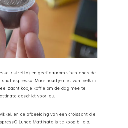
presso, ristretto) en geef daarom s’ochtends de
shot espresso. Maar houd je niet van melk in
heel zacht kopje koffie om de dag mee te
ttinata geschikt voor jou.
ikkel, en de afbeelding van een croissant die
spressO Lungo Mattinata is te koop bij o.a.