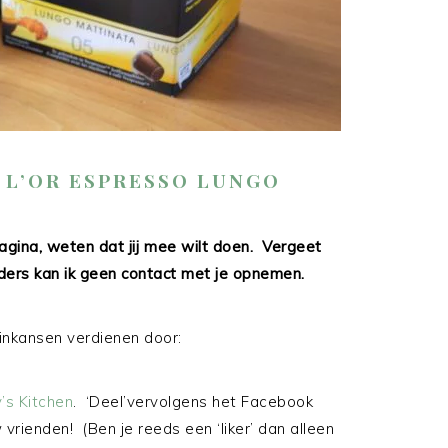
L’OR ESPRESSO LUNGO
agina, weten dat jij mee wilt doen. Vergeet
nders kan ik geen contact met je opnemen.
inkansen verdienen door:
’s Kitchen
. ‘Deel’vervolgens het Facebook
vrienden! (Ben je reeds een ‘liker’ dan alleen