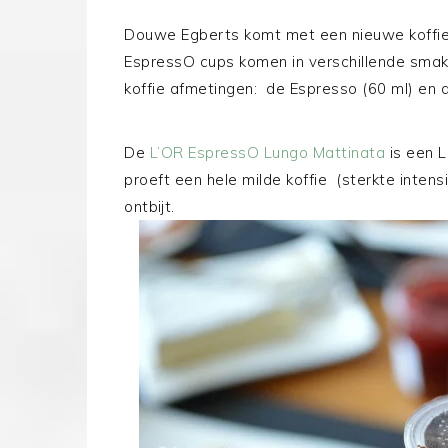
Douwe Egberts komt met een nieuwe koffie
EspressO cups komen in verschillende smaken
koffie afmetingen: de Espresso (60 ml) en 
De
L’OR EspressO Lungo Mattinata
is een L
proeft een hele milde koffie (sterkte intensi
ontbijt.