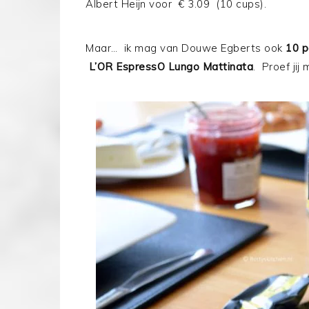
Albert Heijn voor € 3.09 (10 cups).
Maar… ik mag van Douwe Egberts ook
10 p
L’OR EspressO Lungo Mattinata
. Proef jij