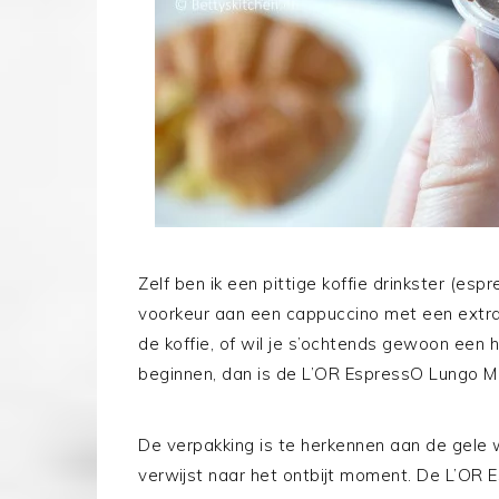
Zelf ben ik een pittige koffie drinkster (es
voorkeur aan een cappuccino met een extra 
de koffie, of wil je s’ochtends gewoon een 
beginnen, dan is de L’OR EspressO Lungo Ma
De verpakking is te herkennen aan de gele w
verwijst naar het ontbijt moment. De L’OR E