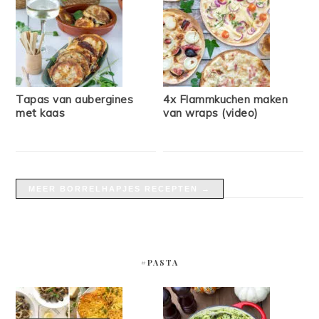
Tapas van aubergines
4x Flammkuchen maken
met kaas
van wraps (video)
MEER BORRELHAPJES RECEPTEN →
#PASTA