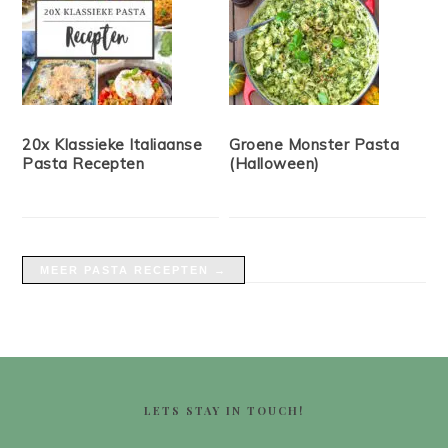
20x Klassieke Italiaanse
Groene Monster Pasta
Pasta Recepten
(Halloween)
MEER PASTA RECEPTEN →
FOOTER
LETS STAY IN TOUCH!