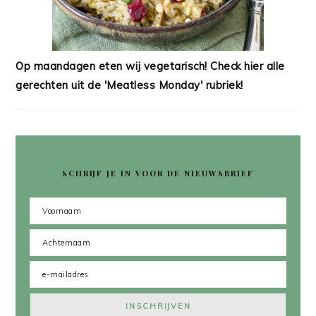
Op maandagen eten wij vegetarisch! Check hier alle
gerechten uit de 'Meatless Monday' rubriek!
SCHRIJF JE IN VOOR DE NIEUWSBRIEF