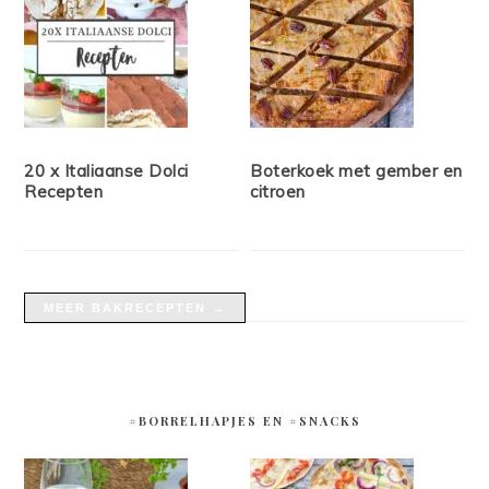
20 x Italiaanse Dolci
Boterkoek met gember en
Recepten
citroen
MEER BAKRECEPTEN →
#BORRELHAPJES EN #SNACKS