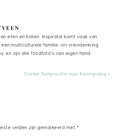
TVEEN
an eten en koken. Inspiratie komt vaak van
 een multiculturele familie- en vriendenkring.
, en zijn alle foodfoto's van eigen hand.
Volgend
Oranje Tompouche voor Koningsdag »
bericht:
eiste velden zijn gemarkeerd met
*