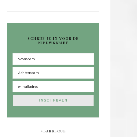
SCHRIJF JE IN VOOR DE
NIEUWSBRIEF
#BARBECUE