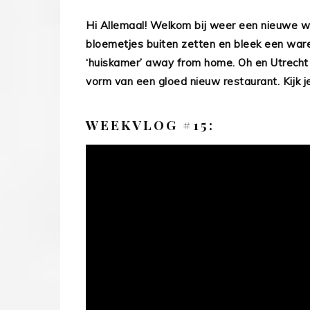
Hi Allemaal! Welkom bij weer een nieuwe 
bloemetjes buiten zetten en bleek een ware 
‘huiskamer’ away from home. Oh en Utrecht 
vorm van een gloed nieuw restaurant. Kijk
WEEKVLOG #15: