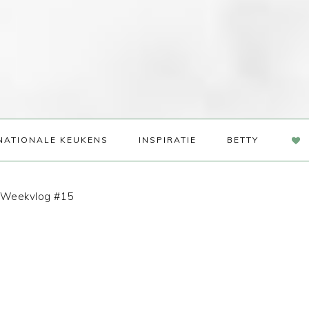
NAV
NATIONALE KEUKENS
INSPIRATIE
BETTY
SOC
ME
Weekvlog #15