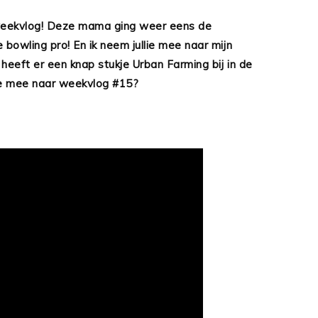
weekvlog! Deze mama ging weer eens de
bowling pro! En ik neem jullie mee naar mijn
heeft er een knap stukje Urban Farming bij in de
 je mee naar weekvlog #15?