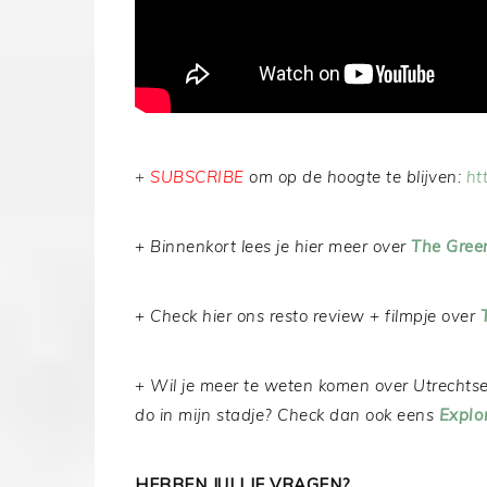
+
SUBSCRIBE
om op de hoogte te blijven:
ht
+ Binnenkort lees je hier meer over
The Gree
+ Check hier ons resto review + filmpje over
+ Wil je meer te weten komen over Utrechtse
do in mijn stadje? Check dan ook eens
Explo
HEBBEN JULLIE VRAGEN?