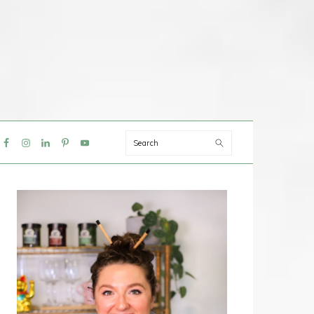
Search
IAL
NU
PRIMAIRE
SIDEBAR